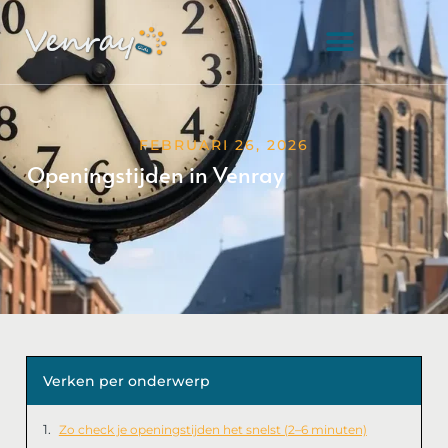
FEBRUARI 26, 2026
Openingstijden in Venray
Verken per onderwerp
Zo check je openingstijden het snelst (2–6 minuten)