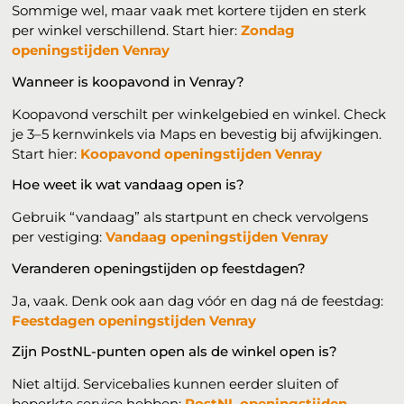
Sommige wel, maar vaak met kortere tijden en sterk
per winkel verschillend. Start hier:
Zondag
openingstijden Venray
Wanneer is koopavond in Venray?
Koopavond verschilt per winkelgebied en winkel. Check
je 3–5 kernwinkels via Maps en bevestig bij afwijkingen.
Start hier:
Koopavond openingstijden Venray
Hoe weet ik wat vandaag open is?
Gebruik “vandaag” als startpunt en check vervolgens
per vestiging:
Vandaag openingstijden Venray
Veranderen openingstijden op feestdagen?
Ja, vaak. Denk ook aan dag vóór en dag ná de feestdag:
Feestdagen openingstijden Venray
Zijn PostNL-punten open als de winkel open is?
Niet altijd. Servicebalies kunnen eerder sluiten of
beperkte service hebben:
PostNL openingstijden