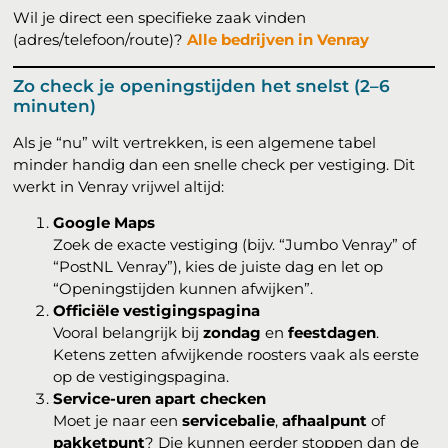
Wil je direct een specifieke zaak vinden
(adres/telefoon/route)?
Alle bedrijven in Venray
Zo check je openingstijden het snelst (2–6
minuten)
Als je “nu” wilt vertrekken, is een algemene tabel
minder handig dan een snelle check per vestiging. Dit
werkt in Venray vrijwel altijd:
Google Maps
Zoek de exacte vestiging (bijv. “Jumbo Venray” of
“PostNL Venray”), kies de juiste dag en let op
“Openingstijden kunnen afwijken”.
Officiële vestigingspagina
Vooral belangrijk bij
zondag
en
feestdagen
.
Ketens zetten afwijkende roosters vaak als eerste
op de vestigingspagina.
Service-uren apart checken
Moet je naar een
servicebalie
,
afhaalpunt
of
pakketpunt
? Die kunnen eerder stoppen dan de