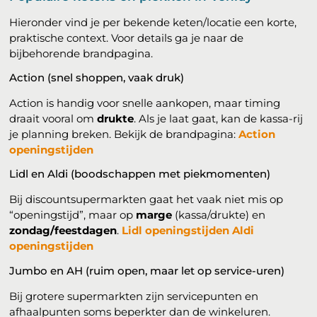
Hieronder vind je per bekende keten/locatie een korte,
praktische context. Voor details ga je naar de
bijbehorende brandpagina.
Action (snel shoppen, vaak druk)
Action is handig voor snelle aankopen, maar timing
draait vooral om
drukte
. Als je laat gaat, kan de kassa-rij
je planning breken. Bekijk de brandpagina:
Action
openingstijden
Lidl en Aldi (boodschappen met piekmomenten)
Bij discountsupermarkten gaat het vaak niet mis op
“openingstijd”, maar op
marge
(kassa/drukte) en
zondag/feestdagen
.
Lidl openingstijden
Aldi
openingstijden
Jumbo en AH (ruim open, maar let op service-uren)
Bij grotere supermarkten zijn servicepunten en
afhaalpunten soms beperkter dan de winkeluren.