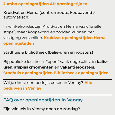
Jumbo openingstijden
AH openingstijden
Kruidvat en Hema (centrumroute, koopavond ≠
automatisch)
In winkelrondes zijn Kruidvat en Hema vaak “snelle
stops”, maar koopavond en zondag kunnen per
vestiging verschillen.
Kruidvat openingstijden
Hema
openingstijden
Stadhuis & bibliotheek (balie-uren en roosters)
Bij publieke locaties is “open” vaak opgesplitst in
balie-
uren
,
afspraakmomenten
en
vakantieroosters
.
Stadhuis openingstijden
Bibliotheek openingstijden
Wil je direct een bedrijf zoeken in Venray?
Alle
bedrijven in Venray
FAQ over openingstijden in Venray
Zijn winkels in Venray open op zondag?