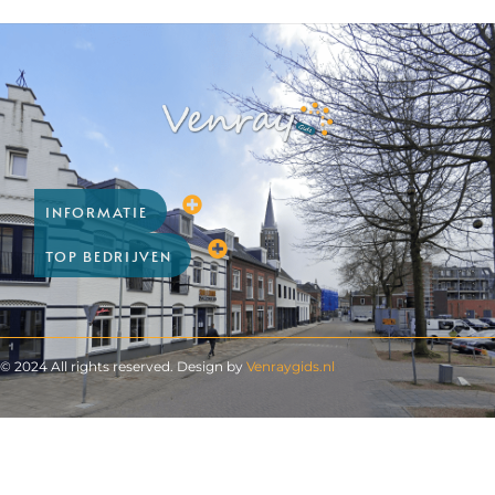
INFORMATIE
TOP BEDRIJVEN
© 2024 All rights reserved. Design by
Venraygids.nl