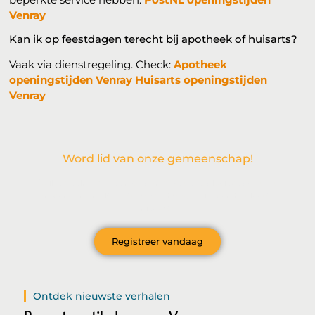
Venray
Kan ik op feestdagen terecht bij apotheek of huisarts?
Vaak via dienstregeling. Check:
Apotheek
openingstijden Venray
Huisarts openingstijden
Venray
Word lid van onze gemeenschap!
Wil je deelnemen aan de conversatie, exclusieve content
ontvangen en als eerste op de hoogte zijn van het laatste
nieuws?
Registreer vandaag
Ontdek nieuwste verhalen