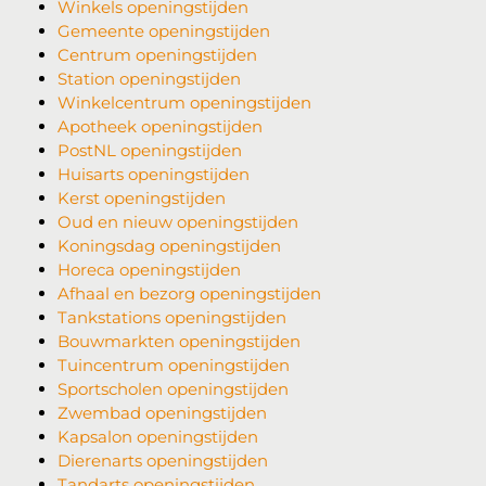
Winkels openingstijden
Gemeente openingstijden
Centrum openingstijden
Station openingstijden
Winkelcentrum openingstijden
Apotheek openingstijden
PostNL openingstijden
Huisarts openingstijden
Kerst openingstijden
Oud en nieuw openingstijden
Koningsdag openingstijden
Horeca openingstijden
Afhaal en bezorg openingstijden
Tankstations openingstijden
Bouwmarkten openingstijden
Tuincentrum openingstijden
Sportscholen openingstijden
Zwembad openingstijden
Kapsalon openingstijden
Dierenarts openingstijden
Tandarts openingstijden