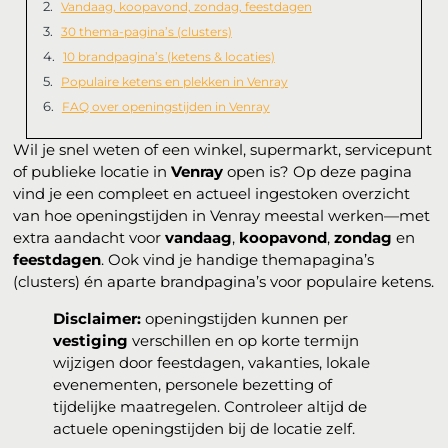
Vandaag, koopavond, zondag, feestdagen
30 thema-pagina’s (clusters)
10 brandpagina’s (ketens & locaties)
Populaire ketens en plekken in Venray
FAQ over openingstijden in Venray
Wil je snel weten of een winkel, supermarkt, servicepunt
of publieke locatie in
Venray
open is? Op deze pagina
vind je een compleet en actueel ingestoken overzicht
van hoe openingstijden in Venray meestal werken—met
extra aandacht voor
vandaag
,
koopavond
,
zondag
en
feestdagen
. Ook vind je handige themapagina’s
(clusters) én aparte brandpagina’s voor populaire ketens.
Disclaimer:
openingstijden kunnen per
vestiging
verschillen en op korte termijn
wijzigen door feestdagen, vakanties, lokale
evenementen, personele bezetting of
tijdelijke maatregelen. Controleer altijd de
actuele openingstijden bij de locatie zelf.