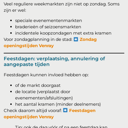
Veel reguliere weekmarkten zijn niet op zondag. Soms
zijn er wel:
speciale evenementenmarkten
braderieën of seizoensmarkten
incidentele koopzondagen met extra kramen
Voor zondagplanning in de stad:
Zondag
openingstijden Venray
Feestdagen: verplaatsing, annulering of
aangepaste tijden
Feestdagen kunnen invloed hebben op:
of de markt doorgaat
de locatie (verplaatst door
evenementen/afsluitingen)
het aantal kramen (minder deelnemers)
Check daarom altijd vooraf:
Feestdagen
openingstijden Venray
Tip: ook de dag vóór of na een feestdag kan