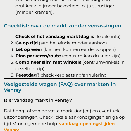
drukker zijn (meer bezoekers) of juist rustiger
(minder kramen).
Checklist: naar de markt zonder verrassingen
Check of het vandaag marktdag is
(lokale info)
Ga op tijd
(aan het einde minder aanbod)
Let op weer
(kramen kunnen eerder stoppen)
Plan parkeren/route
(centrum kan drukker zijn)
Combineer slim met winkels
(centrumwinkels in
dezelfde trip)
Feestdag?
check verplaatsing/annulering
Veelgestelde vragen (FAQ) over markten in
Venray
Is er vandaag markt in Venray?
Dat hangt af van de vaste marktdag(en) en eventuele
uitzonderingen. Check lokale aankondigingen en ga op
tijd. Voor algemene hulp:
vandaag openingstijden
Venray
.