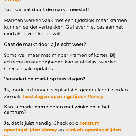
Tot hoe laat duurt de markt meestal?
Markten werken vaak met een tijdsblok, maar kramen
kunnen eerder vertrekken. Ga liever niet pas aan het
eind als je veel keuze wilt.
Gaat de markt door bij slecht weer?
Soms wel, maar met minder kramen of korter. Bij
extreme omstandigheden kan er afgelast worden.
Check lokale updates.
Verandert de markt op feestdagen?
Ja, markten kunnen verplaatst of geannuleerd worden.
Zie ook:
feestdagen openingstijden Venray
.
Kan ik markt combineren met winkelen in het
centrum?
Ja, dat is juist handig. Check ook:
centrum
openingstijden Venray
en
winkels openingstijden