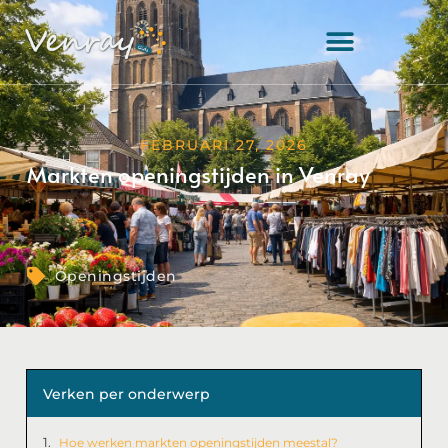
FEBRUARI 27, 2026
Markten openingstijden in Venray
Openingstijden
Verken per onderwerp
Hoe werken markten openingstijden meestal?