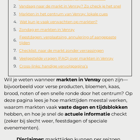
Vandaag naar de markt in Venray? Zo check je het snel
Markten in het centrum van Venray: lokale cues
Wat kun je vaak verwachten op markten?
Zondag en markten in Venray
Feestdagen: verplaatsing, annulering of aangepaste
tijden
Checklist: naar de markt zonder verrassingen
Veelgestelde vragen (FAQ) over markten in Venray
Cross-links: handige vervolgpagina’s
Wil je weten wanneer
markten in Venray
open zijn—
bijvoorbeeld voor verse producten, bloemen, kaas,
brood, noten of een snelle ronde door het centrum? Op
deze pagina lees je hoe markttijden meestal werken,
waarom markten vaak
vaste dagen en tijdsblokken
hebben, en hoe je snel de
actuele informatie
checkt
(zeker bij slecht weer, feestdagen of speciale
evenementen).
Disclaimer:
markttijden kunnen per seizoen