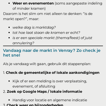
Weer en evenementen
(soms aangepaste indeling
of minder kramen)
Daarom is het slim om niet alleen te denken: “is de
markt open?”, maar:
welke dag is marktdag?
tot hoe laat staan de kramen er echt?
is er een speciale markt (thema/feest) of juist
annulering?
Vandaag naar de markt in Venray? Zo check je
het snel
Als je vandaag wilt gaan, gebruik dit stappenplan:
1.
Check de gemeentelijke of lokale aankondigingen
Kijk of er een melding is over verplaatsing,
evenement, of afsluiting
2.
Zoek op Google Maps / lokale informatie
Handig voor locatie en algemene indicatie
3.
Check weer en bijzonderheden