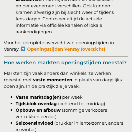
en per evenement verschillen. Ook kunnen
kramen afwezig zijn bij slecht weer of tijdens
feestdagen. Controleer altijd de actuele
informatie via officiële kanalen of lokale
aankondigingen.
Voor het complete overzicht van openingstijden in
Venray:
Openingstijden Venray (overzicht)
Hoe werken markten openingstijden meestal?
Markten zijn vaak anders dan winkels: ze werken
meestal met
vaste momenten
in plaats van dagelijks
open zijn. In de praktijk zie je vaak:
Vaste marktdag(en)
per week
Tijdsblok overdag
(ochtend tot middag)
Opbouw en afbouw
(sommige verkopers
vertrekken eerder)
Seizoensinvloed
(drukker in lente/zomer, anders
in winter)