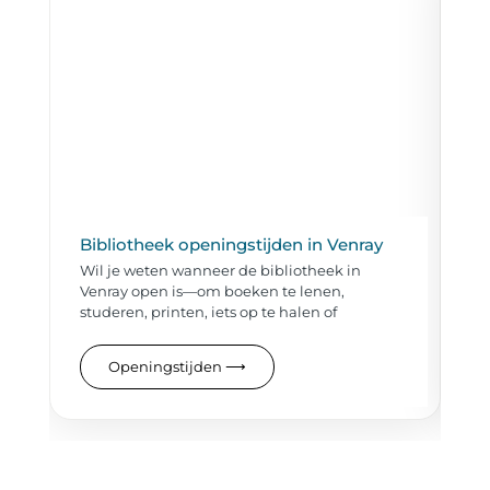
Bibliotheek openingstijden in Venray
AH
Wil je weten wanneer de bibliotheek in
Wi
Venray open is—om boeken te lenen,
Ve
studeren, printen, iets op te halen of
je
Openingstijden
⟶