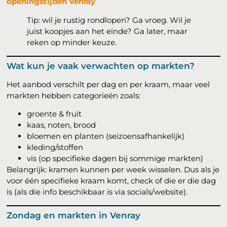
openingstijden Venray
Tip: wil je rustig rondlopen? Ga vroeg. Wil je
juist koopjes aan het einde? Ga later, maar
reken op minder keuze.
Wat kun je vaak verwachten op markten?
Het aanbod verschilt per dag en per kraam, maar veel
markten hebben categorieën zoals:
groente & fruit
kaas, noten, brood
bloemen en planten (seizoensafhankelijk)
kleding/stoffen
vis (op specifieke dagen bij sommige markten)
Belangrijk: kramen kunnen per week wisselen. Dus als je
voor één specifieke kraam komt, check of die er die dag
is (als die info beschikbaar is via socials/website).
Zondag en markten in Venray