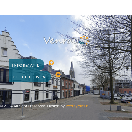
INFORMATIE
TOP BEDRIJVEN
© 2024 All rights reserved. Design by
Venraygids.nl