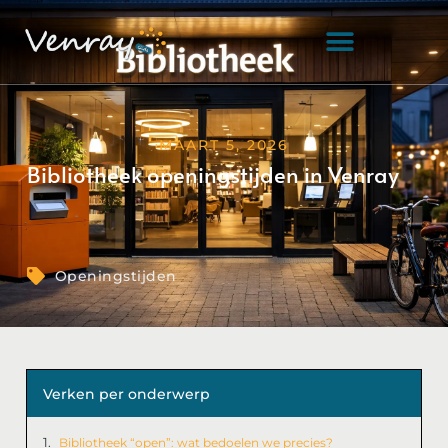
MAART 5, 2026
Bibliotheek openingstijden in Venray
Openingstijden
Verken per onderwerp
Bibliotheek “open”: wat bedoelen we precies?