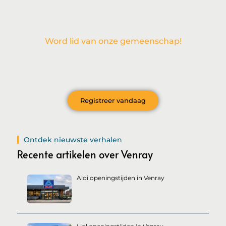
Word lid van onze gemeenschap!
Wil je deelnemen aan de conversatie, exclusieve content
ontvangen en als eerste op de hoogte zijn van het laatste
nieuws?
Registreer vandaag
Ontdek nieuwste verhalen
Recente artikelen over Venray
Aldi openingstijden in Venray