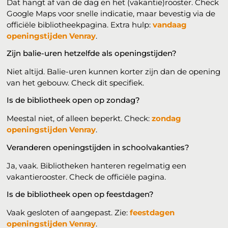
Dat hangt af van de dag en het (vakantie)rooster. Check
Google Maps voor snelle indicatie, maar bevestig via de
officiële bibliotheekpagina. Extra hulp:
vandaag
openingstijden Venray
.
Zijn balie-uren hetzelfde als openingstijden?
Niet altijd. Balie-uren kunnen korter zijn dan de opening
van het gebouw. Check dit specifiek.
Is de bibliotheek open op zondag?
Meestal niet, of alleen beperkt. Check:
zondag
openingstijden Venray
.
Veranderen openingstijden in schoolvakanties?
Ja, vaak. Bibliotheken hanteren regelmatig een
vakantierooster. Check de officiële pagina.
Is de bibliotheek open op feestdagen?
Vaak gesloten of aangepast. Zie:
feestdagen
openingstijden Venray
.