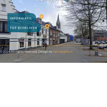
INFORMATIE
TOP BEDRIJVEN
© 2024 All rights reserved. Design by
Venraygids.nl