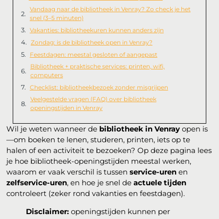
Vandaag naar de bibliotheek in Venray? Zo check je het
snel (3–5 minuten)
Vakanties: bibliotheekuren kunnen anders zijn
Zondag: is de bibliotheek open in Venray?
Feestdagen: meestal gesloten of aangepast
Bibliotheek + praktische services: printen, wifi,
computers
Checklist: bibliotheekbezoek zonder misgrijpen
Veelgestelde vragen (FAQ) over bibliotheek
openingstijden in Venray
Wil je weten wanneer de
bibliotheek in Venray
open is
—om boeken te lenen, studeren, printen, iets op te
halen of een activiteit te bezoeken? Op deze pagina lees
je hoe bibliotheek-openingstijden meestal werken,
waarom er vaak verschil is tussen
service-uren
en
zelfservice-uren
, en hoe je snel de
actuele tijden
controleert (zeker rond vakanties en feestdagen).
Disclaimer:
openingstijden kunnen per