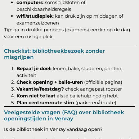
computers
: soms tijdsloten of
beschikbaarheidsregels
wifi/studieplek
: kan druk zijn op middagen of
examenzeizoenen
Tip: ga in drukke periodes (examens) eerder op de dag
voor een rustige plek.
Checklist: bibliotheekbezoek zonder
misgrijpen
Bepaal je doel:
lenen, balie, studeren, printen,
activiteit
Check opening + balie-uren
(officiële pagina)
Vakantie/feestdag?
check aangepast rooster
Kom niet te laat
als je baliehulp nodig hebt
Plan centrumroute slim
(parkeren/drukte)
Veelgestelde vragen (FAQ) over bibliotheek
openingstijden in Venray
Is de bibliotheek in Venray vandaag open?