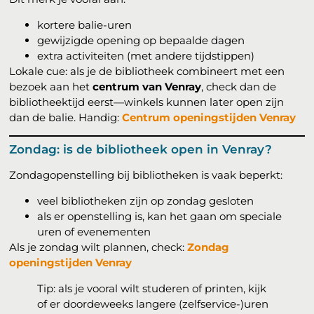
kortere balie-uren
gewijzigde opening op bepaalde dagen
extra activiteiten (met andere tijdstippen)
Lokale cue: als je de bibliotheek combineert met een
bezoek aan het
centrum van Venray
, check dan de
bibliotheektijd eerst—winkels kunnen later open zijn
dan de balie. Handig:
Centrum openingstijden Venray
Zondag: is de bibliotheek open in Venray?
Zondagopenstelling bij bibliotheken is vaak beperkt:
veel bibliotheken zijn op zondag gesloten
als er openstelling is, kan het gaan om speciale
uren of evenementen
Als je zondag wilt plannen, check:
Zondag
openingstijden Venray
Tip: als je vooral wilt studeren of printen, kijk
of er doordeweeks langere (zelfservice-)uren