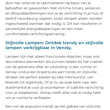
door het verbruik te optimaliseren op basis van je
behoeften en gewoonten. Met slimme timers, sensoren
en afstandsbedieningen kun je de verlichting in je huis of
bedrijf nauwkeurig regelen, zodat lampen alleen worden
ingeschakeld wanneer dat nodig is. Dit kan resulteren in
aanzienlijke energiebesparingen en een meer
comfortabele verlichtingservaring.
Stijlvolle Lampen: Ontdek trendy en stijlvolle
lampen verkrijgbaar in Venray.
Lampen zijn niet alleen functionele objecten, maar ook
decoratieve elementen die kunnen helpen bij het creëren
van de gewenste sfeer en uitstraling in een ruimte. In
Venray vind je een breed scala aan trendy en stijlvolle
lampen die perfect passen bij elke interieurstijl, van
klassiek tot eigentijds. Of je nu op zoek bent naar een
statementstuk voor je woonkamer of subtiele verlichting
voor je slaapkamer, Venray heeft alles wat je nodig hebt
om je ruimte te verfraaien.
Een van de populaire trends op het gebied van stijlvolle