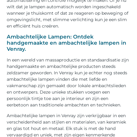
automatisering en controle mogelijk te maken. Of je nu
wilt dat je lampen automatisch worden ingeschakeld
wanneer je thuiskomt of dat ze reageren op beweging of
omgevingslicht, met slimme verlichting kun je een slim
en efficiënt huis creëren.
Ambachtelijke Lampen: Ontdek
handgemaakte en ambachtelijke lampen in
Venray.
In een wereld van massaproductie en standaardisatie zijn
handgemaakte en ambachtelijke producten steeds
zeldzamer geworden. In Venray kun je echter nog steeds
ambachtelijke lampen vinden die met liefde en
vakmanschap zijn gemaakt door lokale ambachtslieden
en ontwerpers. Deze unieke stukken voegen een
persoonlijk tintje toe aan je interieur en zijn een
eerbetoon aan traditionele ambachten en technieken.
Ambachtelijke lampen in Venray zijn verkrijgbaar in een
verscheidenheid aan stijlen en materialen, van keramiek
en glas tot hout en metaal. Elk stuk is met de hand
vervaardigd en uniek, met zijn eigen kenmerkende