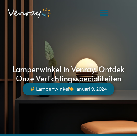
Lampenwinkel in Venray: Ontdek
Onze Verlichtingsspecialiteiten
Lampenwinkel
januari 9, 2024