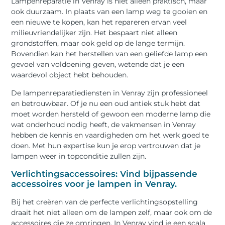
Lampenreparatie in Venray is niet alleen praktisch, maar
ook duurzaam. In plaats van een lamp weg te gooien en
een nieuwe te kopen, kan het repareren ervan veel
milieuvriendelijker zijn. Het bespaart niet alleen
grondstoffen, maar ook geld op de lange termijn.
Bovendien kan het herstellen van een geliefde lamp een
gevoel van voldoening geven, wetende dat je een
waardevol object hebt behouden.
De lampenreparatiediensten in Venray zijn professioneel
en betrouwbaar. Of je nu een oud antiek stuk hebt dat
moet worden hersteld of gewoon een moderne lamp die
wat onderhoud nodig heeft, de vakmensen in Venray
hebben de kennis en vaardigheden om het werk goed te
doen. Met hun expertise kun je erop vertrouwen dat je
lampen weer in topconditie zullen zijn.
Verlichtingsaccessoires: Vind bijpassende
accessoires voor je lampen in Venray.
Bij het creëren van de perfecte verlichtingsopstelling
draait het niet alleen om de lampen zelf, maar ook om de
accessoires die ze omringen. In Venray vind je een scala