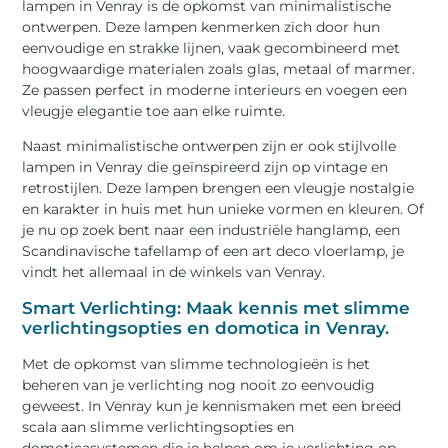
lampen in Venray is de opkomst van minimalistische
ontwerpen. Deze lampen kenmerken zich door hun
eenvoudige en strakke lijnen, vaak gecombineerd met
hoogwaardige materialen zoals glas, metaal of marmer.
Ze passen perfect in moderne interieurs en voegen een
vleugje elegantie toe aan elke ruimte.
Naast minimalistische ontwerpen zijn er ook stijlvolle
lampen in Venray die geïnspireerd zijn op vintage en
retrostijlen. Deze lampen brengen een vleugje nostalgie
en karakter in huis met hun unieke vormen en kleuren. Of
je nu op zoek bent naar een industriële hanglamp, een
Scandinavische tafellamp of een art deco vloerlamp, je
vindt het allemaal in de winkels van Venray.
Smart Verlichting: Maak kennis met slimme
verlichtingsopties en domotica in Venray.
Met de opkomst van slimme technologieën is het
beheren van je verlichting nog nooit zo eenvoudig
geweest. In Venray kun je kennismaken met een breed
scala aan slimme verlichtingsopties en
domoticasystemen die je helpen om je verlichting op