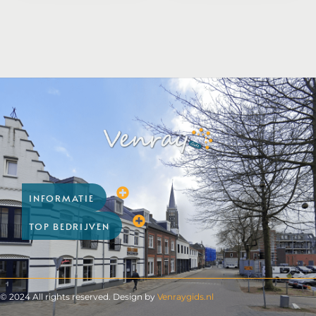
INFORMATIE
TOP BEDRIJVEN
© 2024 All rights reserved. Design by
Venraygids.nl