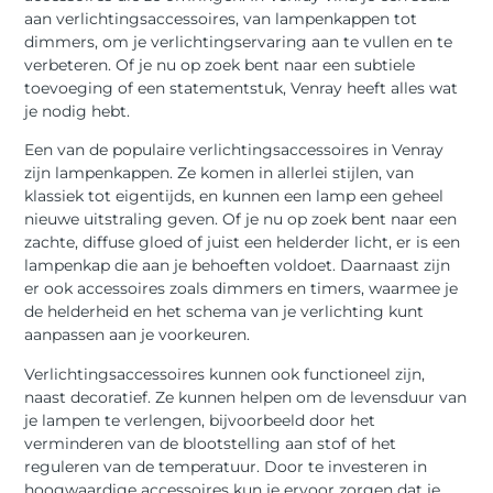
aan verlichtingsaccessoires, van lampenkappen tot
dimmers, om je verlichtingservaring aan te vullen en te
verbeteren. Of je nu op zoek bent naar een subtiele
toevoeging of een statementstuk, Venray heeft alles wat
je nodig hebt.
Een van de populaire verlichtingsaccessoires in Venray
zijn lampenkappen. Ze komen in allerlei stijlen, van
klassiek tot eigentijds, en kunnen een lamp een geheel
nieuwe uitstraling geven. Of je nu op zoek bent naar een
zachte, diffuse gloed of juist een helderder licht, er is een
lampenkap die aan je behoeften voldoet. Daarnaast zijn
er ook accessoires zoals dimmers en timers, waarmee je
de helderheid en het schema van je verlichting kunt
aanpassen aan je voorkeuren.
Verlichtingsaccessoires kunnen ook functioneel zijn,
naast decoratief. Ze kunnen helpen om de levensduur van
je lampen te verlengen, bijvoorbeeld door het
verminderen van de blootstelling aan stof of het
reguleren van de temperatuur. Door te investeren in
hoogwaardige accessoires kun je ervoor zorgen dat je