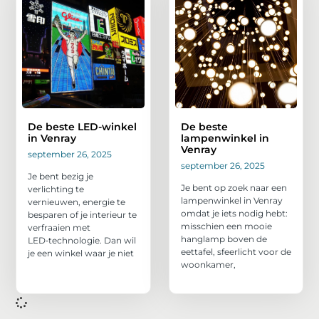
De beste LED-winkel
De beste
in Venray
lampenwinkel in
Venray
september 26, 2025
september 26, 2025
Je bent bezig je
Je bent op zoek naar een
verlichting te
lampenwinkel in Venray
vernieuwen, energie te
omdat je iets nodig hebt:
besparen of je interieur te
misschien een mooie
verfraaien met
hanglamp boven de
LED‑technologie. Dan wil
eettafel, sfeerlicht voor de
je een winkel waar je niet
woonkamer,