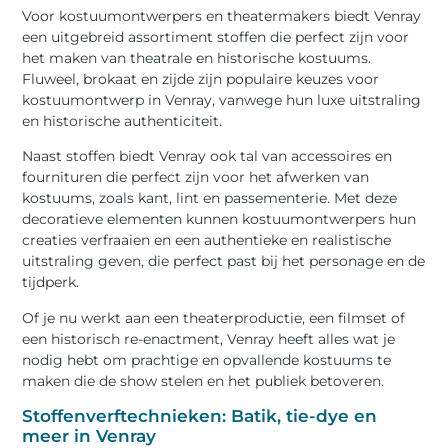
Voor kostuumontwerpers en theatermakers biedt Venray
een uitgebreid assortiment stoffen die perfect zijn voor
het maken van theatrale en historische kostuums.
Fluweel, brokaat en zijde zijn populaire keuzes voor
kostuumontwerp in Venray, vanwege hun luxe uitstraling
en historische authenticiteit.
Naast stoffen biedt Venray ook tal van accessoires en
fournituren die perfect zijn voor het afwerken van
kostuums, zoals kant, lint en passementerie. Met deze
decoratieve elementen kunnen kostuumontwerpers hun
creaties verfraaien en een authentieke en realistische
uitstraling geven, die perfect past bij het personage en de
tijdperk.
Of je nu werkt aan een theaterproductie, een filmset of
een historisch re-enactment, Venray heeft alles wat je
nodig hebt om prachtige en opvallende kostuums te
maken die de show stelen en het publiek betoveren.
Stoffenverftechnieken: Batik, tie-dye en
meer in Venray