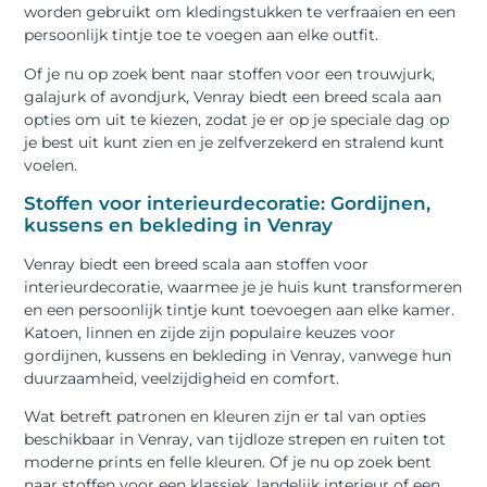
worden gebruikt om kledingstukken te verfraaien en een
persoonlijk tintje toe te voegen aan elke outfit.
Of je nu op zoek bent naar stoffen voor een trouwjurk,
galajurk of avondjurk, Venray biedt een breed scala aan
opties om uit te kiezen, zodat je er op je speciale dag op
je best uit kunt zien en je zelfverzekerd en stralend kunt
voelen.
Stoffen voor interieurdecoratie: Gordijnen,
kussens en bekleding in Venray
Venray biedt een breed scala aan stoffen voor
interieurdecoratie, waarmee je je huis kunt transformeren
en een persoonlijk tintje kunt toevoegen aan elke kamer.
Katoen, linnen en zijde zijn populaire keuzes voor
gordijnen, kussens en bekleding in Venray, vanwege hun
duurzaamheid, veelzijdigheid en comfort.
Wat betreft patronen en kleuren zijn er tal van opties
beschikbaar in Venray, van tijdloze strepen en ruiten tot
moderne prints en felle kleuren. Of je nu op zoek bent
naar stoffen voor een klassiek, landelijk interieur of een