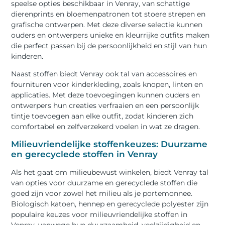
speelse opties beschikbaar in Venray, van schattige
dierenprints en bloemenpatronen tot stoere strepen en
grafische ontwerpen. Met deze diverse selectie kunnen
ouders en ontwerpers unieke en kleurrijke outfits maken
die perfect passen bij de persoonlijkheid en stijl van hun
kinderen.
Naast stoffen biedt Venray ook tal van accessoires en
fournituren voor kinderkleding, zoals knopen, linten en
applicaties. Met deze toevoegingen kunnen ouders en
ontwerpers hun creaties verfraaien en een persoonlijk
tintje toevoegen aan elke outfit, zodat kinderen zich
comfortabel en zelfverzekerd voelen in wat ze dragen.
Milieuvriendelijke stoffenkeuzes: Duurzame
en gerecyclede stoffen in Venray
Als het gaat om milieubewust winkelen, biedt Venray tal
van opties voor duurzame en gerecyclede stoffen die
goed zijn voor zowel het milieu als je portemonnee.
Biologisch katoen, hennep en gerecyclede polyester zijn
populaire keuzes voor milieuvriendelijke stoffen in