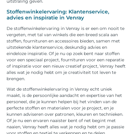
uitstraling geven.
Stoffenwinkelervaring: Klantenservice,
advies en inspiratie in Venray
De stoffenwinkelervaring in Venray is er een om nooit te
vergeten, met tal van winkels die een breed scala aan
stoffen, fournituren en accessoires bieden, samen met
uitstekende klantenservice, deskundig advies en
eindeloze inspiratie. Of je nu op zoek bent naar stoffen
voor een speciaal project, fournituren voor een reparatie
of inspiratie voor een nieuw creatief project, Venray heeft
alles wat je nodig hebt om je creativiteit tot leven te
brengen.
Wat de stoffenwinkelervaring in Venray echt uniek
maakt, is de persoonlijke aandacht en expertise van het
personeel, die je kunnen helpen bij het vinden van de
perfecte stoffen en materialen voor je project, en je
kunnen adviseren over patronen, kleuren en technieken.
Of je nu een ervaren naaister bent of net begint met
naaien, Venray heeft alles wat je nodig hebt om je passie
voor stoffen en textiel te verkennen en te delen.