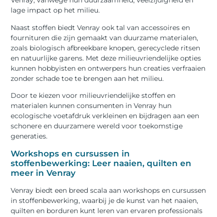
Venray, vanwege hun duurzaamheid, veelzijdigheid en
lage impact op het milieu.
Naast stoffen biedt Venray ook tal van accessoires en
fournituren die zijn gemaakt van duurzame materialen,
zoals biologisch afbreekbare knopen, gerecyclede ritsen
en natuurlijke garens. Met deze milieuvriendelijke opties
kunnen hobbyisten en ontwerpers hun creaties verfraaien
zonder schade toe te brengen aan het milieu.
Door te kiezen voor milieuvriendelijke stoffen en
materialen kunnen consumenten in Venray hun
ecologische voetafdruk verkleinen en bijdragen aan een
schonere en duurzamere wereld voor toekomstige
generaties.
Workshops en cursussen in
stoffenbewerking: Leer naaien, quilten en
meer in Venray
Venray biedt een breed scala aan workshops en cursussen
in stoffenbewerking, waarbij je de kunst van het naaien,
quilten en borduren kunt leren van ervaren professionals