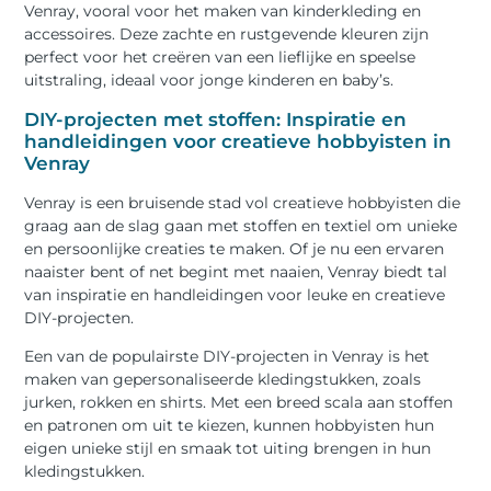
Venray, vooral voor het maken van kinderkleding en
accessoires. Deze zachte en rustgevende kleuren zijn
perfect voor het creëren van een lieflijke en speelse
uitstraling, ideaal voor jonge kinderen en baby’s.
DIY-projecten met stoffen: Inspiratie en
handleidingen voor creatieve hobbyisten in
Venray
Venray is een bruisende stad vol creatieve hobbyisten die
graag aan de slag gaan met stoffen en textiel om unieke
en persoonlijke creaties te maken. Of je nu een ervaren
naaister bent of net begint met naaien, Venray biedt tal
van inspiratie en handleidingen voor leuke en creatieve
DIY-projecten.
Een van de populairste DIY-projecten in Venray is het
maken van gepersonaliseerde kledingstukken, zoals
jurken, rokken en shirts. Met een breed scala aan stoffen
en patronen om uit te kiezen, kunnen hobbyisten hun
eigen unieke stijl en smaak tot uiting brengen in hun
kledingstukken.