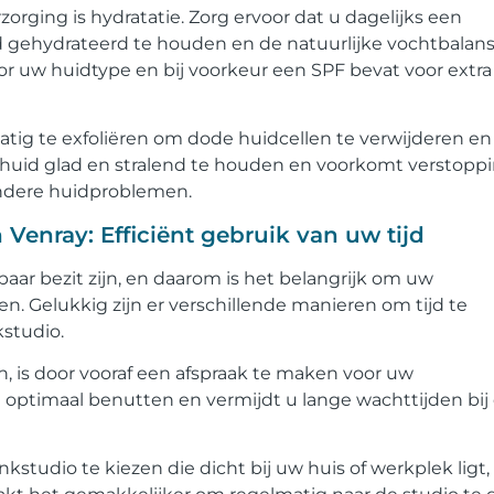
orging is hydratatie. Zorg ervoor dat u dagelijks een
gehydrateerd te houden en de natuurlijke vochtbalans
or uw huidtype en bij voorkeur een SPF bevat voor extra
atig te exfoliëren om dode huidcellen te verwijderen en
e huid glad en stralend te houden en voorkomt verstopp
 andere huidproblemen.
Venray: Efficiënt gebruik van uw tijd
baar bezit zijn, en daarom is het belangrijk om uw
n. Gelukkig zijn er verschillende manieren om tijd te
studio.
, is door vooraf een afspraak te maken voor uw
 optimaal benutten en vermijdt u lange wachttijden bij
udio te kiezen die dicht bij uw huis of werkplek ligt,