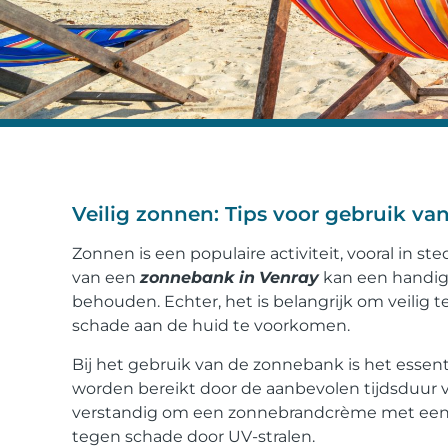
Veilig zonnen: Tips voor gebruik v
Zonnen is een populaire activiteit, vooral in ste
van een
zonnebank in
Venray
kan een handige
behouden. Echter, het is belangrijk om veilig
schade aan de huid te voorkomen.
Bij het gebruik van de zonnebank is het essent
worden bereikt door de aanbevolen tijdsduur vo
verstandig om een zonnebrandcrème met een 
tegen schade door UV-stralen.