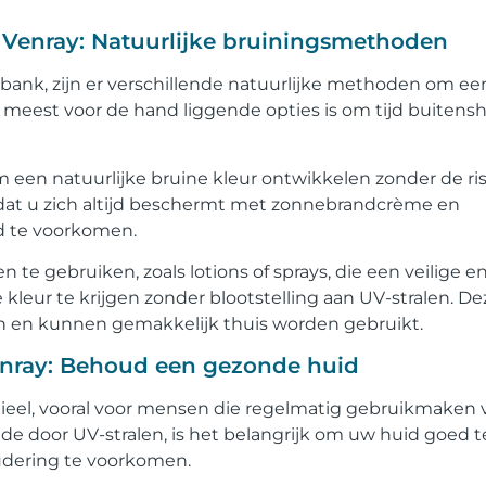
 Venray: Natuurlijke bruiningsmethoden
bank, zijn er verschillende natuurlijke methoden om ee
 meest voor de hand liggende opties is om tijd buitensh
m een natuurlijke bruine kleur ontwikkelen zonder de ris
 dat u zich altijd beschermt met zonnebrandcrème en
d te voorkomen.
te gebruiken, zoals lotions of sprays, die een veilige e
leur te krijgen zonder blootstelling aan UV-stralen. De
ijen en kunnen gemakkelijk thuis worden gebruikt.
enray: Behoud een gezonde huid
ieel, vooral voor mensen die regelmatig gebruikmaken 
 door UV-stralen, is het belangrijk om uw huid goed t
udering te voorkomen.