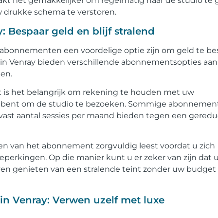
maakt het gemakkelijker om regelmatig naar de studio te
 drukke schema te verstoren.
espaar geld en blijf stralend
abonnementen een voordelige optie zijn om geld te be
s in Venray bieden verschillende abonnementsopties aan
en.
is het belangrijk om rekening te houden met uw
 bent om de studio te bezoeken. Sommige abonnemen
n vast aantal sessies per maand bieden tegen een gered
en van het abonnement zorgvuldig leest voordat u zich
beperkingen. Op die manier kunt u er zeker van zijn dat 
jven genieten van een stralende teint zonder uw budget
n Venray: Verwen uzelf met luxe