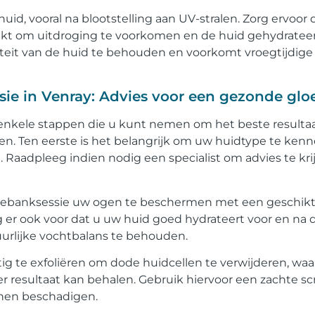
uid, vooral na blootstelling aan UV-stralen. Zorg ervoor 
nkt om uitdroging te voorkomen en de huid gehydratee
iteit van de huid te behouden en voorkomt vroegtijdige
sie in Venray: Advies voor een gezonde glo
 enkele stappen die u kunt nemen om het beste resultaa
en. Ten eerste is het belangrijk om uw huidtype te ken
. Raadpleeg indien nodig een specialist om advies te kr
nebanksessie uw ogen te beschermen met een geschikte
 er ook voor dat u uw huid goed hydrateert voor en na 
urlijke vochtbalans te behouden.
ig te exfoliëren om dode huidcellen te verwijderen, wa
r resultaat kan behalen. Gebruik hiervoor een zachte s
nnen beschadigen.