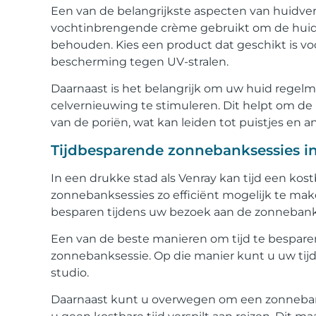
Een van de belangrijkste aspecten van huidverz
vochtinbrengende crème gebruikt om de huid 
behouden. Kies een product dat geschikt is vo
bescherming tegen UV-stralen.
Daarnaast is het belangrijk om uw huid regelm
celvernieuwing te stimuleren. Dit helpt om d
van de poriën, wat kan leiden tot puistjes en
Tijdbesparende zonnebanksessies in 
In een drukke stad als Venray kan tijd een kost
zonnebanksessies zo efficiënt mogelijk te make
besparen tijdens uw bezoek aan de zonnebank
Een van de beste manieren om tijd te besparen
zonnebanksessie. Op die manier kunt u uw tijd
studio.
Daarnaast kunt u overwegen om een zonnebankst