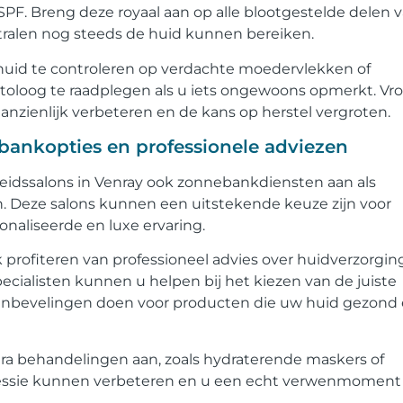
F. Breng deze royaal aan op alle blootgestelde delen 
tralen nog steeds de huid kunnen bereiken.
 huid te controleren op verdachte moedervlekken of
toloog te raadplegen als u iets ongewoons opmerkt. Vr
nzienlijk verbeteren en de kans op herstel vergroten.
ankopties en professionele adviezen
idssalons in Venray ook zonnebankdiensten aan als
 Deze salons kunnen een uitstekende keuze zijn voor
naliseerde en luxe ervaring.
profiteren van professioneel advies over huidverzorgin
ialisten kunnen u helpen bij het kiezen van de juiste
anbevelingen doen voor producten die uw huid gezond
a behandelingen aan, zoals hydraterende maskers of
ssie kunnen verbeteren en u een echt verwenmoment