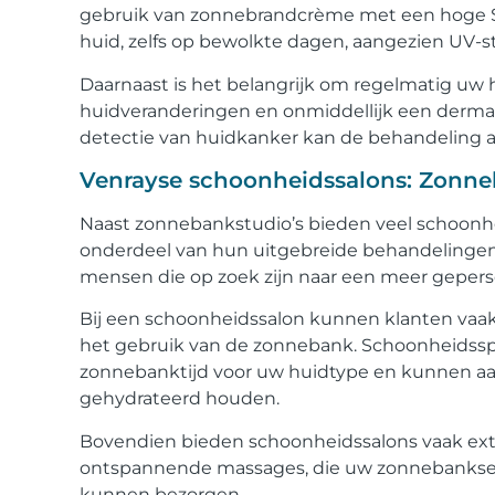
gebruik van zonnebrandcrème met een hoge SP
huid, zelfs op bewolkte dagen, aangezien UV-s
Daarnaast is het belangrijk om regelmatig uw
huidveranderingen en onmiddellijk een derma
detectie van huidkanker kan de behandeling aa
Venrayse schoonheidssalons: Zonneb
Naast zonnebankstudio’s bieden veel schoonhe
onderdeel van hun uitgebreide behandelingen.
mensen die op zoek zijn naar een meer geperso
Bij een schoonheidssalon kunnen klanten vaak 
het gebruik van de zonnebank. Schoonheidsspec
zonnebanktijd voor uw huidtype en kunnen a
gehydrateerd houden.
Bovendien bieden schoonheidssalons vaak extr
ontspannende massages, die uw zonnebankse
kunnen bezorgen.