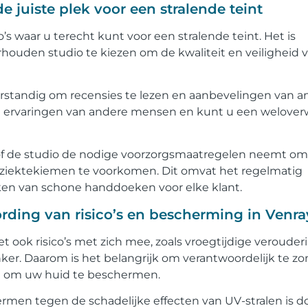
 juiste plek voor een stralende teint
’s waar u terecht kunt voor een stralende teint. Het is
ouden studio te kiezen om de kwaliteit en veiligheid 
erstandig om recensies te lezen en aanbevelingen van a
n de ervaringen van andere mensen en kunt u een welove
n of de studio de nodige voorzorgsmaatregelen neemt om
 ziektekiemen te voorkomen. Dit omvat het regelmatig
ken van schone handdoeken voor elke klant.
ding van risico’s en bescherming in Venra
 ook risico’s met zich mee, zoals vroegtijdige verouder
ker. Daarom is het belangrijk om verantwoordelijk te z
n om uw huid te beschermen.
men tegen de schadelijke effecten van UV-stralen is d