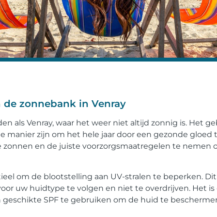
an de zonnebank in Venray
den als Venray, waar het weer niet altijd zonnig is. Het g
 manier zijn om het hele jaar door een gezonde gloed 
 te zonnen en de juiste voorzorgsmaatregelen te nemen
ieel om de blootstelling aan UV-stralen te beperken. Di
or uw huidtype te volgen en niet te overdrijven. Het is
geschikte SPF te gebruiken om de huid te bescherme