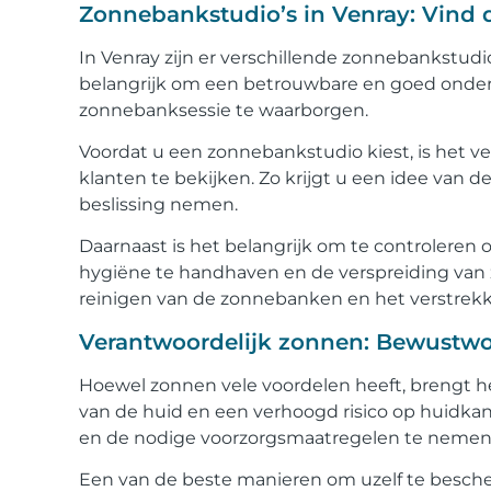
Zonnebankstudio’s in Venray: Vind de
In Venray zijn er verschillende zonnebankstudio
belangrijk om een betrouwbare en goed onderh
zonnebanksessie te waarborgen.
Voordat u een zonnebankstudio kiest, is het v
klanten te bekijken. Zo krijgt u een idee va
beslissing nemen.
Daarnaast is het belangrijk om te controlere
hygiëne te handhaven en de verspreiding van
reinigen van de zonnebanken en het verstrek
Verantwoordelijk zonnen: Bewustwor
Hoewel zonnen vele voordelen heeft, brengt het
van de huid en een verhoogd risico op huidkan
en de nodige voorzorgsmaatregelen te neme
Een van de beste manieren om uzelf te bescher