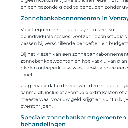
u geen kostbare tijd verspilt aan reizen. Dit 
en een gezonde gloed te behouden zonder uw
Zonnebankabonnementen in Venray: B
Voor frequente zonnebankgebruikers kunnen 
op individuele sessies. Veel zonnebankstudio’
passen bij verschillende behoeften en budgett
Bij het kiezen van een zonnebankabonnement 
zonnebankgewoonten en hoe vaak u van plan
bieden onbeperkte sessies, terwijl andere ee
tarief.
Zorg ervoor dat u de voorwaarden en bepaling
aanmeldt, inclusief eventuele extra kosten of 
meeste waar voor uw geld krijgt en kunt u bli
overschrijden.
Speciale zonnebankarrangementen i
behandelingen