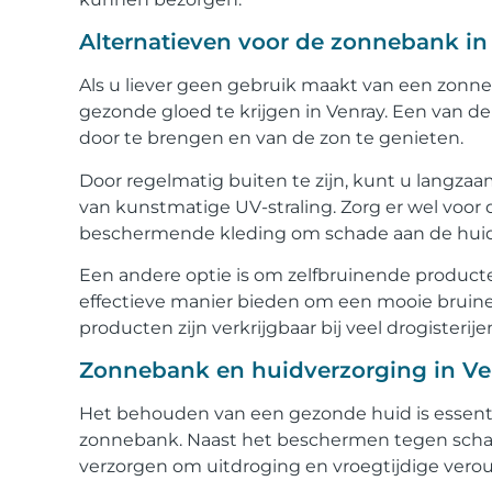
Alternatieven voor de zonnebank in
Als u liever geen gebruik maakt van een zonne
gezonde gloed te krijgen in Venray. Een van de
door te brengen en van de zon te genieten.
Door regelmatig buiten te zijn, kunt u langzaa
van kunstmatige UV-straling. Zorg er wel voor
beschermende kleding om schade aan de hui
Een andere optie is om zelfbruinende producten 
effectieve manier bieden om een mooie bruine k
producten zijn verkrijgbaar bij veel drogister
Zonnebank en huidverzorging in V
Het behouden van een gezonde huid is essent
zonnebank. Naast het beschermen tegen schade
verzorgen om uitdroging en vroegtijdige vero