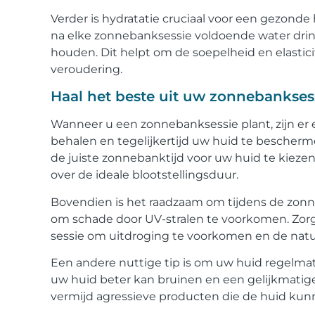
Verder is hydratatie cruciaal voor een gezonde h
na elke zonnebanksessie voldoende water dri
houden. Dit helpt om de soepelheid en elastic
veroudering.
Haal het beste uit uw zonnebankses
Wanneer u een zonnebanksessie plant, zijn er
behalen en tegelijkertijd uw huid te bescherm
de juiste zonnebanktijd voor uw huid te kiezen
over de ideale blootstellingsduur.
Bovendien is het raadzaam om tijdens de zon
om schade door UV-stralen te voorkomen. Zorg
sessie om uitdroging te voorkomen en de natu
Een andere nuttige tip is om uw huid regelmat
uw huid beter kan bruinen en een gelijkmatige
vermijd agressieve producten die de huid ku