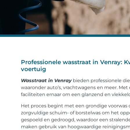
Professionele wasstraat in Venray: K
voertuig
Wasstraat in Venray
bieden professionele die
waaronder auto’s, vrachtwagens en meer. Met e
faciliteiten ernaar om een glanzend en vlekkelo
Het proces begint met een grondige voorwas o
zorgvuldige schuim- of borstelwas om het oppe
gespoeld en gedroogd, waardoor een stralende 
maken gebruik van hoogwaardige reinigingsm