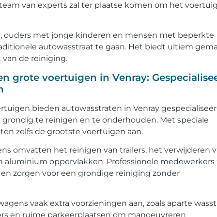
 team van experts zal ter plaatse komen om het voertuig
als, ouders met jonge kinderen en mensen met beperkte
raditionele autowasstraat te gaan. Het biedt ultiem gem
t van de reiniging.
n grote voertuigen in Venray: Gespecialise
n
rtuigen bieden autowasstraten in Venray gespecialisee
grondig te reinigen en te onderhouden. Met speciale
ten zelfs de grootste voertuigen aan.
s omvatten het reinigen van trailers, het verwijderen 
an aluminium oppervlakken. Professionele medewerkers 
en zorgen voor een grondige reiniging zonder
agens vaak extra voorzieningen aan, zoals aparte wasst
azers en ruime parkeerplaatsen om manoeuvreren