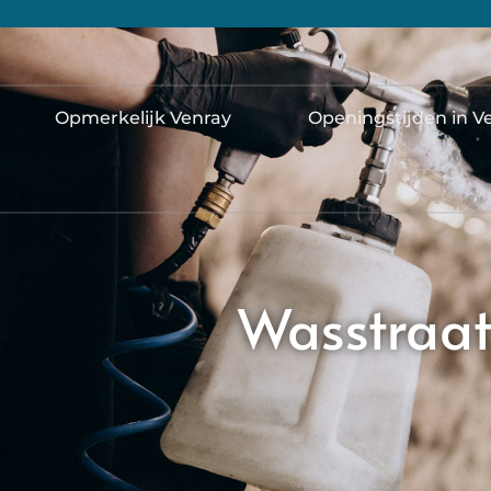
Opmerkelijk Venray
Openingstijden in V
Wasstraat