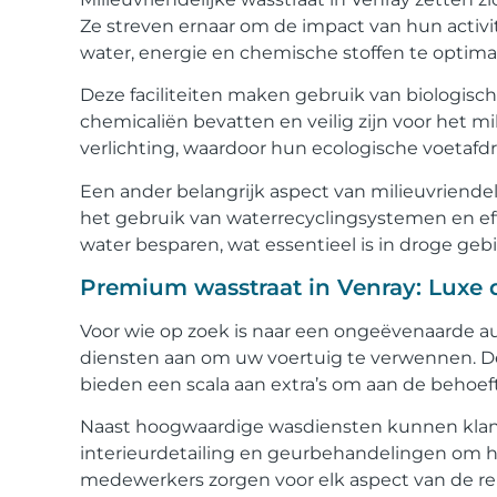
Ze streven ernaar om de impact van hun activi
water, energie en chemische stoffen te optimal
Deze faciliteiten maken gebruik van biologisc
chemicaliën bevatten en veilig zijn voor het m
verlichting, waardoor hun ecologische voetafdr
Een ander belangrijk aspect van milieuvriendel
het gebruik van waterrecyclingsystemen en e
water besparen, wat essentieel is in droge geb
Premium wasstraat in Venray: Luxe 
Voor wie op zoek is naar een ongeëvenaarde a
diensten aan om uw voertuig te verwennen. Dez
bieden een scala aan extra’s om aan de behoef
Naast hoogwaardige wasdiensten kunnen klant
interieurdetailing en geurbehandelingen om h
medewerkers zorgen voor elk aspect van de rein