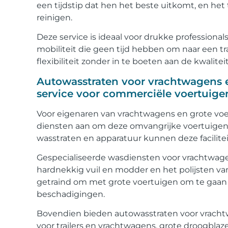
een tijdstip dat hen het beste uitkomt, en het
reinigen.
Deze service is ideaal voor drukke profession
mobiliteit die geen tijd hebben om naar een t
flexibiliteit zonder in te boeten aan de kwalitei
Autowasstraten voor vrachtwagens e
service voor commerciële voertuige
Voor eigenaren van vrachtwagens en grote voe
diensten aan om deze omvangrijke voertuigen 
wasstraten en apparatuur kunnen deze facilitei
Gespecialiseerde wasdiensten voor vrachtwagen
hardnekkig vuil en modder en het polijsten v
getraind om met grote voertuigen om te gaan 
beschadigingen.
Bovendien bieden autowasstraten voor vrachtw
voor trailers en vrachtwagens, grote droogbl