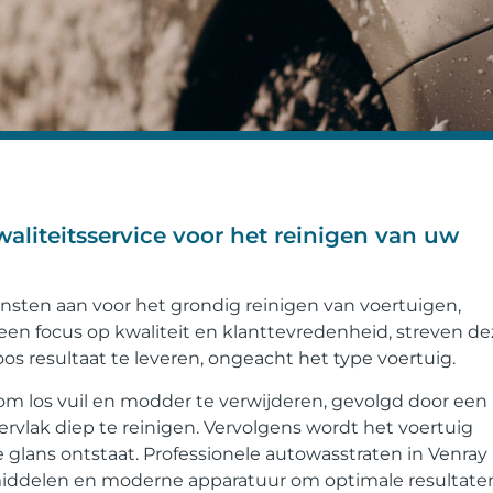
waliteitsservice voor het reinigen van uw
nsten aan voor het grondig reinigen van voertuigen,
en focus op kwaliteit en klanttevredenheid, streven de
os resultaat te leveren, ongeacht het type voertuig.
m los vuil en modder te verwijderen, gevolgd door een
rvlak diep te reinigen. Vervolgens wordt het voertuig
glans ontstaat. Professionele autowasstraten in Venray
iddelen en moderne apparatuur om optimale resultate