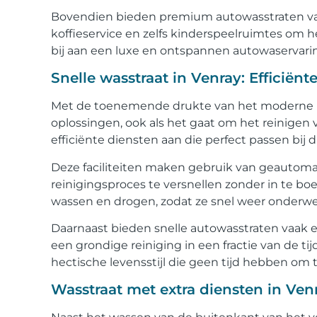
Bovendien bieden premium autowasstraten vaak
koffieservice en zelfs kinderspeelruimtes om 
bij aan een luxe en ontspannen autowaservarin
Snelle wasstraat in Venray: Efficië
Met de toenemende drukte van het moderne l
oplossingen, ook als het gaat om het reinigen
efficiënte diensten aan die perfect passen bij
Deze faciliteiten maken gebruik van geautom
reinigingsproces te versnellen zonder in te bo
wassen en drogen, zodat ze snel weer onderwe
Daarnaast bieden snelle autowasstraten vaak ex
een grondige reiniging in een fractie van de t
hectische levensstijl die geen tijd hebben om
Wasstraat met extra diensten in Venr