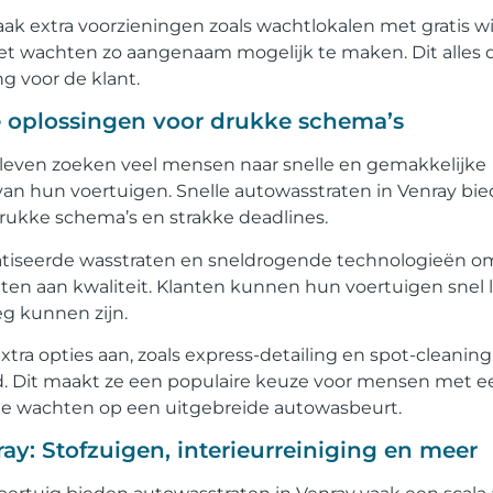
 extra voorzieningen zoals wachtlokalen met gratis wif
het wachten zo aangenaam mogelijk te maken. Dit alles 
g voor de klant.
nte oplossingen voor drukke schema’s
even zoeken veel mensen naar snelle en gemakkelijke
 van hun voertuigen. Snelle autowasstraten in Venray bi
 drukke schema’s en strakke deadlines.
atiseerde wasstraten en sneldrogende technologieën o
eten aan kwaliteit. Klanten kunnen hun voertuigen snel 
g kunnen zijn.
tra opties aan, zoals express-detailing en spot-cleaning
ijd. Dit maakt ze een populaire keuze voor mensen met e
 te wachten op een uitgebreide autowasbeurt.
ay: Stofzuigen, interieurreiniging en meer