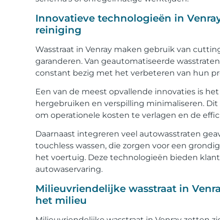
Innovatieve technologieën in Venray
reiniging
Wasstraat in Venray maken gebruik van cuttin
garanderen. Van geautomatiseerde wasstraten t
constant bezig met het verbeteren van hun p
Een van de meest opvallende innovaties is het
hergebruiken en verspilling minimaliseren. Dit
om operationele kosten te verlagen en de effic
Daarnaast integreren veel autowasstraten gea
touchless wassen, die zorgen voor een grondig
het voertuig. Deze technologieën bieden kla
autowaservaring.
Milieuvriendelijke wasstraat in Ven
het milieu
Milieuvriendelijke wasstraat in Venray zetten 