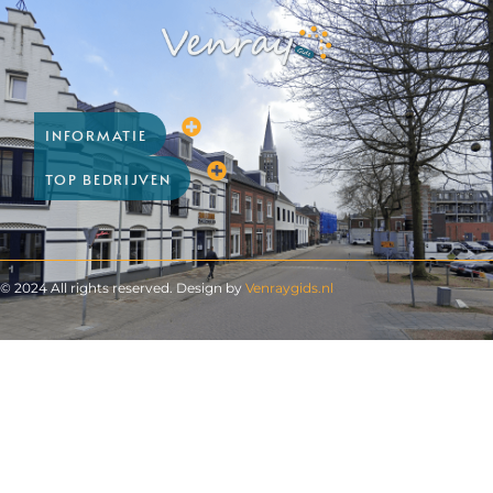
INFORMATIE
TOP BEDRIJVEN
© 2024 All rights reserved. Design by
Venraygids.nl