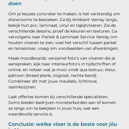
doen
Om je keuzes concreter te maken, is het verstandig om
showrooms te bezoeken. Ga bij Ambiant Venray langs,
bekijk hun pvc, laminaat, vinyl en tapijtvloeren. Zie de
verschillende dessins, proef de kleuren en texturen. Ga
vervolgens naar Parket & Laminaat Service Venray om
houten vloeren te zien, voel het verschil tussen parket
en lamelvloer, vraag om voorbeelden van afwerkingen.
Maak moodboards: verzamel foto’s van vloeren die je
aanspreken, kijk naar interieurfoto’s in tijdschriften of
online, en noteer wat je mooi vindt qua textuur, kleur,
patroon (breed plank, visgraat, rechte band).
Combineer dit met jouw meubels, lichtinval,
raamkozijnen.
Laat offertes komen bij verschillende specialisten.
Soms bieden bedrijven monsterborden aan of komen
ze langs om te bekijken in jouw huis, wat een
waardevolle service is.
Conclusie: welke vloer is de beste
voor jóu