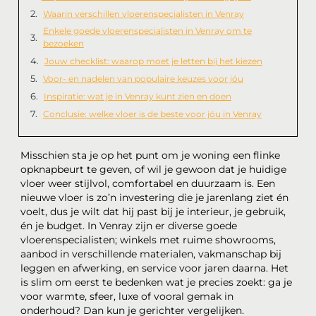
Waarin verschillen vloerenspecialisten in Venray
Enkele goede vloerenspecialisten in Venray om te
bezoeken
Jouw checklist: waarop moet je letten bij het kiezen
Voor- en nadelen van populaire keuzes voor jóu
Inspiratie: wat je in Venray kunt zien en doen
Conclusie: welke vloer is de beste voor jóu in Venray
Misschien sta je op het punt om je woning een flinke
opknapbeurt te geven, of wil je gewoon dat je huidige
vloer weer stijlvol, comfortabel en duurzaam is. Een
nieuwe vloer is zo’n investering die je jarenlang ziet én
voelt, dus je wilt dat hij past bij je interieur, je gebruik,
én je budget. In Venray zijn er diverse goede
vloerenspecialisten; winkels met ruime showrooms,
aanbod in verschillende materialen, vakmanschap bij
leggen en afwerking, en service voor jaren daarna. Het
is slim om eerst te bedenken wat je precies zoekt: ga je
voor warmte, sfeer, luxe of vooral gemak in
onderhoud? Dan kun je gerichter vergelijken.