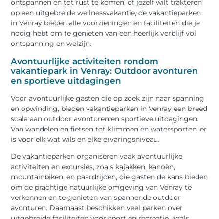
ontspannen en tot rust te komen, of jezelf wilt trakteren
op een uitgebreide wellnessvakantie, de vakantieparken
in Venray bieden alle voorzieningen en faciliteiten die je
nodig hebt om te genieten van een heerlijk verblijf vol
ontspanning en welzijn.
Avontuurlijke activiteiten rondom
vakantiepark in Venray: Outdoor avonturen
en sportieve uitdagingen
Voor avontuurlijke gasten die op zoek zijn naar spanning
en opwinding, bieden vakantieparken in Venray een breed
scala aan outdoor avonturen en sportieve uitdagingen.
Van wandelen en fietsen tot klimmen en watersporten, er
is voor elk wat wils en elke ervaringsniveau.
De vakantieparken organiseren vaak avontuurlijke
activiteiten en excursies, zoals kajakken, kanoën,
mountainbiken, en paardrijden, die gasten de kans bieden
om de prachtige natuurlijke omgeving van Venray te
verkennen en te genieten van spannende outdoor
avonturen. Daarnaast beschikken veel parken over
uitgebreide faciliteiten voor sport en recreatie, zoals