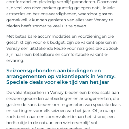
comfortabel en plezierig verblijf garanderen. Daarnaast
zijn veel van deze parken gunstig gelegen nabij lokale
attracties en bezienswaardigheden, waardoor gasten
gemakkelijk kunnen genieten van alles wat Venray te
bieden heeft zonder te veel uit te geven.
Met betaalbare accommodaties en voorzieningen die
geschikt zijn voor elk budget, zijn de vakantieparken in
Venray een uitstekende keuze voor reizigers die op zoek
zijn naar een betaalbare en comfortabele vakantie-
ervaring.
Seizoensgebonden aanbiedingen en
arrangementen op vakantiepark in Venray:
Speciale deals voor elke tijd van het jaar
De vakantieparken in Venray bieden een breed scala aan
seizoensgebonden aanbiedingen en arrangementen, die
gasten de kans bieden om te genieten van speciale deals
en kortingen voor elk seizoen van het jaar. Of je nu op
zoek bent naar een zomervakantie aan het strand, een
herfstuitje in de natuur, een winterverblijf vol
sneeuwpret, of een lente-ontsnapping vol