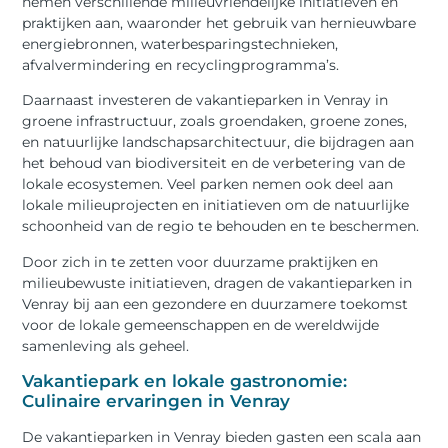
nemen verschillende milieuvriendelijke initiatieven en
praktijken aan, waaronder het gebruik van hernieuwbare
energiebronnen, waterbesparingstechnieken,
afvalvermindering en recyclingprogramma’s.
Daarnaast investeren de vakantieparken in Venray in
groene infrastructuur, zoals groendaken, groene zones,
en natuurlijke landschapsarchitectuur, die bijdragen aan
het behoud van biodiversiteit en de verbetering van de
lokale ecosystemen. Veel parken nemen ook deel aan
lokale milieuprojecten en initiatieven om de natuurlijke
schoonheid van de regio te behouden en te beschermen.
Door zich in te zetten voor duurzame praktijken en
milieubewuste initiatieven, dragen de vakantieparken in
Venray bij aan een gezondere en duurzamere toekomst
voor de lokale gemeenschappen en de wereldwijde
samenleving als geheel.
Vakantiepark en lokale gastronomie:
Culinaire ervaringen in Venray
De vakantieparken in Venray bieden gasten een scala aan