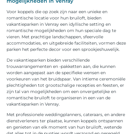
mogelijkheden in Venray
Voor koppels die op zoek zijn naar een unieke en
romantische locatie voor hun bruiloft, bieden
vakantieparken in Venray een idyllische setting en
romantische mogelijkheden om hun speciale dag te
vieren. Met prachtige landschappen, sfeervolle
accommodaties, en uitgebreide faciliteiten, vormen deze
parken het perfecte decor voor een sprookjeshuwelijk.
De vakantieparken bieden verschillende
trouwarrangementen en -pakketten aan, die kunnen
worden aangepast aan de specifieke wensen en
voorkeuren van het bruidspaar. Van intieme ceremoniële
plechtigheden tot grootschalige recepties en feesten, er
zijn tal van mogelijkheden om een onvergetelijke en
romantische bruiloft te organiseren in een van de
vakantieparken in Venray.
Met professionele weddingplanners, cateraars, en andere
dienstverleners ter plaatse, kunnen koppels ontspannen
en genieten van elk moment van hun bruiloft, wetende
dat alles tot in de puntjes wordt verzorgd en geregeld