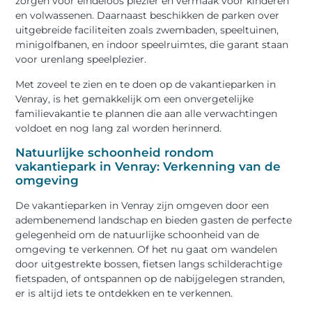
zorgen voor eindeloos plezier en vermaak voor kinderen
en volwassenen. Daarnaast beschikken de parken over
uitgebreide faciliteiten zoals zwembaden, speeltuinen,
minigolfbanen, en indoor speelruimtes, die garant staan
voor urenlang speelplezier.
Met zoveel te zien en te doen op de vakantieparken in
Venray, is het gemakkelijk om een onvergetelijke
familievakantie te plannen die aan alle verwachtingen
voldoet en nog lang zal worden herinnerd.
Natuurlijke schoonheid rondom
vakantiepark in Venray: Verkenning van de
omgeving
De vakantieparken in Venray zijn omgeven door een
adembenemend landschap en bieden gasten de perfecte
gelegenheid om de natuurlijke schoonheid van de
omgeving te verkennen. Of het nu gaat om wandelen
door uitgestrekte bossen, fietsen langs schilderachtige
fietspaden, of ontspannen op de nabijgelegen stranden,
er is altijd iets te ontdekken en te verkennen.