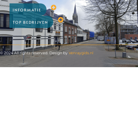
INFORMATIE
TOP BEDRIJVEN
© 2024 All rights reserved. Design by
Venraygids.nl