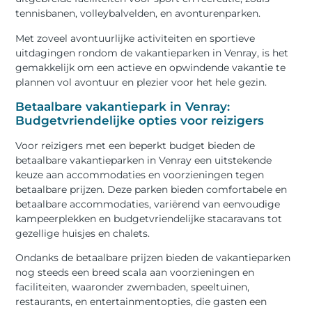
tennisbanen, volleybalvelden, en avonturenparken.
Met zoveel avontuurlijke activiteiten en sportieve
uitdagingen rondom de vakantieparken in Venray, is het
gemakkelijk om een actieve en opwindende vakantie te
plannen vol avontuur en plezier voor het hele gezin.
Betaalbare vakantiepark in Venray:
Budgetvriendelijke opties voor reizigers
Voor reizigers met een beperkt budget bieden de
betaalbare vakantieparken in Venray een uitstekende
keuze aan accommodaties en voorzieningen tegen
betaalbare prijzen. Deze parken bieden comfortabele en
betaalbare accommodaties, variërend van eenvoudige
kampeerplekken en budgetvriendelijke stacaravans tot
gezellige huisjes en chalets.
Ondanks de betaalbare prijzen bieden de vakantieparken
nog steeds een breed scala aan voorzieningen en
faciliteiten, waaronder zwembaden, speeltuinen,
restaurants, en entertainmentopties, die gasten een