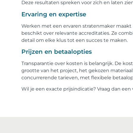
Deze resultaten spreken voor zich en laten zie
Ervaring en expertise
Werken met een ervaren stratenmaker maakt all
beschikt over relevante accreditaties. Ze com
detail om elke klus tot een succes te maken.
Prijzen en betaalopties
Transparantie over kosten is belangrijk. De ko
grootte van het project, het gekozen materiaal
concurrerende tarieven, met flexibele betaalo
Wil je een exacte prijsindicatie? Vraag dan een v