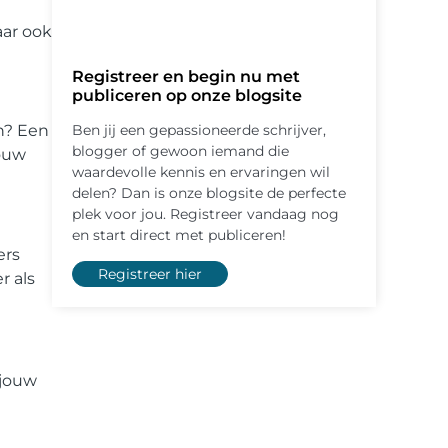
aar ook
Registreer en begin nu met
publiceren op onze blogsite
Ben jij een gepassioneerde schrijver,
en? Een
blogger of gewoon iemand die
jouw
waardevolle kennis en ervaringen wil
delen? Dan is onze blogsite de perfecte
plek voor jou. Registreer vandaag nog
en start direct met publiceren!
ers
Registreer hier
r als
 jouw