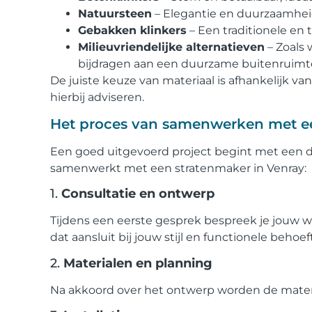
Natuursteen
– Elegantie en duurzaamheid 
Gebakken klinkers
– Een traditionele en t
Milieuvriendelijke alternatieven
– Zoals 
bijdragen aan een duurzame buitenruimt
De juiste keuze van materiaal is afhankelijk v
hierbij adviseren.
Het proces van samenwerken met e
Een goed uitgevoerd project begint met een dui
samenwerkt met een stratenmaker in Venray:
1.
Consultatie en ontwerp
Tijdens een eerste gesprek bespreek je jouw
dat aansluit bij jouw stijl en functionele behoef
2.
Materialen en planning
Na akkoord over het ontwerp worden de materi