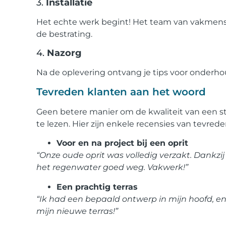
3.
Installatie
Het echte werk begint! Het team van vakmense
de bestrating.
4.
Nazorg
Na de oplevering ontvang je tips voor onderho
Tevreden klanten aan het woord
Geen betere manier om de kwaliteit van een s
te lezen. Hier zijn enkele recensies van tevrede
Voor en na project bij een oprit
“Onze oude oprit was volledig verzakt. Dankzij
het regenwater goed weg. Vakwerk!”
Een prachtig terras
“Ik had een bepaald ontwerp in mijn hoofd, en
mijn nieuwe terras!”