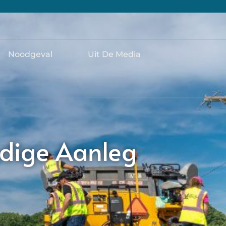
Noodgeval
Uit De Media
ndige Aanleg