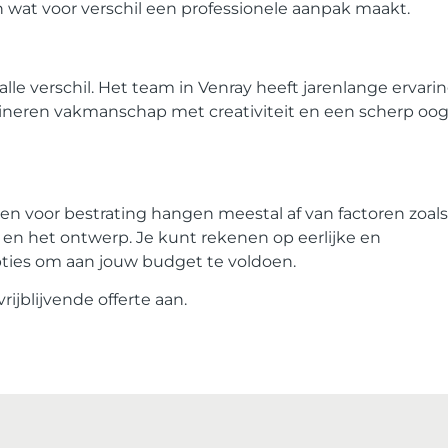
n wat voor verschil een professionele aanpak maakt.
e verschil. Het team in Venray heeft jarenlange ervari
bineren vakmanschap met creativiteit en een scherp oog
sten voor bestrating hangen meestal af van factoren zoal
 en het ontwerp. Je kunt rekenen op eerlijke en
pties om aan jouw budget te voldoen.
rijblijvende offerte aan.