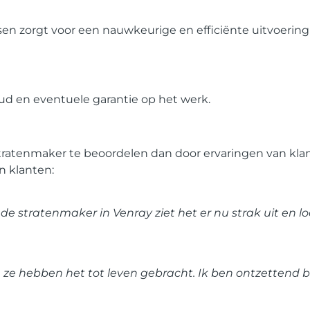
n zorgt voor een nauwkeurige en efficiënte uitvoering
ud en eventuele garantie op het werk.
tratenmaker te beoordelen dan door ervaringen van kla
n klanten:
 de stratenmaker in Venray ziet het er nu strak uit en l
 ze hebben het tot leven gebracht. Ik ben ontzettend b