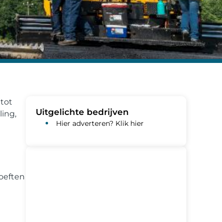
tot
Uitgelichte bedrijven
ling,
Hier adverteren? Klik hier
oeften