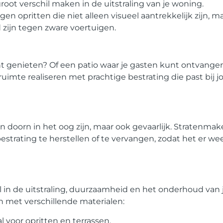
oot verschil maken in de uitstraling van je woning.
n opritten die niet alleen visueel aantrekkelijk zijn, m
d zijn tegen zware voertuigen.
kunt genieten? Of een patio waar je gasten kunt ontvang
uimte realiseren met prachtige bestrating die past bij 
n doorn in het oog zijn, maar ook gevaarlijk. Stratenmak
trating te herstellen of te vervangen, zodat het er wee
ol in de uitstraling, duurzaamheid en het onderhoud van
n met verschillende materialen:
l voor opritten en terrassen.