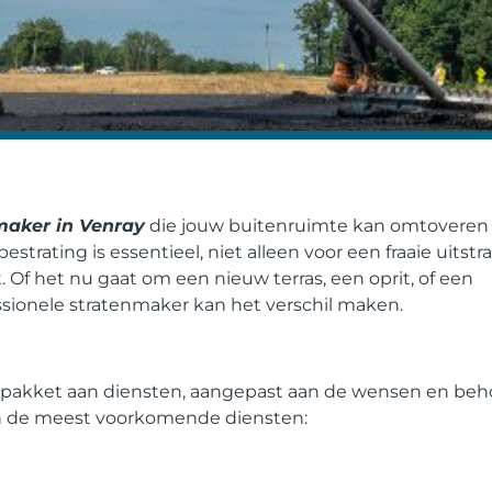
maker in Venray
die jouw buitenruimte kan omtoveren 
estrating is essentieel, niet alleen voor een fraaie uitstra
 Of het nu gaat om een nieuw terras, een oprit, of een
ssionele stratenmaker kan het verschil maken.
 pakket aan diensten, aangepast aan de wensen en beh
van de meest voorkomende diensten: