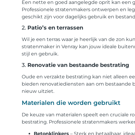
Een nette en goed aangelegde oprit kan een gr
Professionele stratenmakers ontwerpen en legge
geschikt zijn voor dagelijks gebruik en bestan
2.
Patio’s en terrassen
Wil je een terras waar je heerlijk van de zon 
stratenmaker in Venray kan jouw ideale buitenr
stijl en gebruik.
3.
Renovatie van bestaande bestrating
Oude en verzakte bestrating kan niet alleen ee
bieden renovatiediensten aan om bestaande bes
nieuw uitziet.
Materialen die worden gebruikt
De keuze van materialen speelt een cruciale r
bestrating. Professionele stratenmakers werke
Betonklinkers
– Sterk en betaalbaar, ideaa