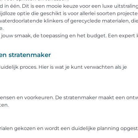
in één. Dit is een mooie keuze voor een luxe uitstraling
ijdloze optie die geschikt is voor allerlei soorten projecte
waterdoorlatende klinkers of gerecyclede materialen, di
e.
an jouw smaak, de toepassing en het budget. Een expert 
en stratenmaker
delijk proces. Hier is wat je kunt verwachten als je
 wensen en voorkeuren. De stratenmaker maakt een ont
ten.
alen gekozen en wordt een duidelijke planning opgest