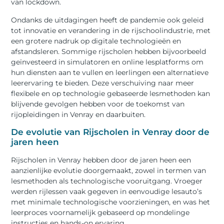
van lockdown.
Ondanks de uitdagingen heeft de pandemie ook geleid
tot innovatie en verandering in de rijschoolindustrie, met
een grotere nadruk op digitale technologieën en
afstandsleren. Sommige rijscholen hebben bijvoorbeeld
geïnvesteerd in simulatoren en online lesplatforms om
hun diensten aan te vullen en leerlingen een alternatieve
leerervaring te bieden. Deze verschuiving naar meer
flexibele en op technologie gebaseerde lesmethoden kan
blijvende gevolgen hebben voor de toekomst van
rijopleidingen in Venray en daarbuiten.
De evolutie van Rijscholen in Venray door de
jaren heen
Rijscholen in Venray hebben door de jaren heen een
aanzienlijke evolutie doorgemaakt, zowel in termen van
lesmethoden als technologische vooruitgang. Vroeger
werden rijlessen vaak gegeven in eenvoudige lesauto’s
met minimale technologische voorzieningen, en was het
leerproces voornamelijk gebaseerd op mondelinge
instructies en hands-on ervaring.