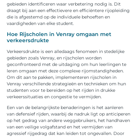
gebieden identificeren waar verbetering nodig is. Dit
draagt bij aan een effectievere en efficiëntere rijopleiding
die is afgestemd op de individuele behoeften en
vaardigheden van elke student.
Hoe Rijscholen in Venray omgaan met
verkeersdrukte
Verkeersdrukte is een alledaags fenomeen in stedelijke
gebieden zoals Venray, en rijscholen worden
geconfronteerd met de uitdaging om hun leerlingen te
leren omgaan met deze complexe rijomstandigheden.
Om dit aan te pakken, implementeren rijscholen in
Venray verschillende strategieën en technieken om hun
studenten voor te bereiden op het rijden in drukke
verkeerssituaties en congestie te vermijden.
Een van de belangrijkste benaderingen is het aanleren
van defensief rijden, waarbij de nadruk ligt op anticiperen
op het gedrag van andere weggebruikers, het handhaven
van een veilige volgafstand en het vermijden van
agressief rijgedrag dat kan leiden tot ongevallen. Door