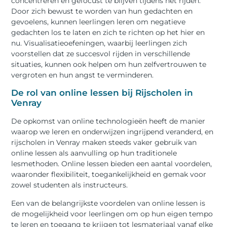
concentreren en gefocust te blijven tijdens het rijden.
Door zich bewust te worden van hun gedachten en
gevoelens, kunnen leerlingen leren om negatieve
gedachten los te laten en zich te richten op het hier en
nu. Visualisatieoefeningen, waarbij leerlingen zich
voorstellen dat ze succesvol rijden in verschillende
situaties, kunnen ook helpen om hun zelfvertrouwen te
vergroten en hun angst te verminderen.
De rol van online lessen bij Rijscholen in
Venray
De opkomst van online technologieën heeft de manier
waarop we leren en onderwijzen ingrijpend veranderd, en
rijscholen in Venray maken steeds vaker gebruik van
online lessen als aanvulling op hun traditionele
lesmethoden. Online lessen bieden een aantal voordelen,
waaronder flexibiliteit, toegankelijkheid en gemak voor
zowel studenten als instructeurs.
Een van de belangrijkste voordelen van online lessen is
de mogelijkheid voor leerlingen om op hun eigen tempo
te leren en toegang te krijgen tot lesmateriaal vanaf elke