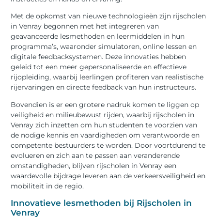
Met de opkomst van nieuwe technologieën zijn rijscholen
in Venray begonnen met het integreren van
geavanceerde lesmethoden en leermiddelen in hun
programma’s, waaronder simulatoren, online lessen en
digitale feedbacksystemen. Deze innovaties hebben
geleid tot een meer gepersonaliseerde en effectieve
rijopleiding, waarbij leerlingen profiteren van realistische
rijervaringen en directe feedback van hun instructeurs.
Bovendien is er een grotere nadruk komen te liggen op
veiligheid en milieubewust rijden, waarbij rijscholen in
Venray zich inzetten om hun studenten te voorzien van
de nodige kennis en vaardigheden om verantwoorde en
competente bestuurders te worden. Door voortdurend te
evolueren en zich aan te passen aan veranderende
omstandigheden, blijven rijscholen in Venray een
waardevolle bijdrage leveren aan de verkeersveiligheid en
mobiliteit in de regio.
Innovatieve lesmethoden bij Rijscholen in
Venray