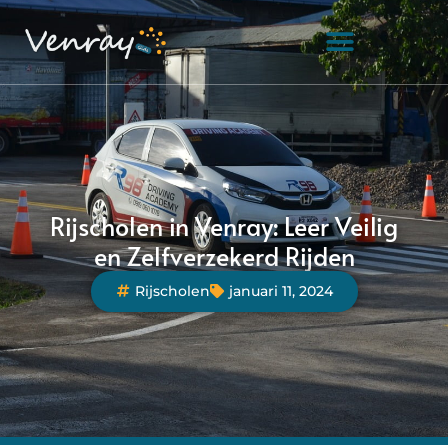
Rijscholen in Venray: Leer Veilig
en Zelfverzekerd Rijden
Rijscholen
januari 11, 2024