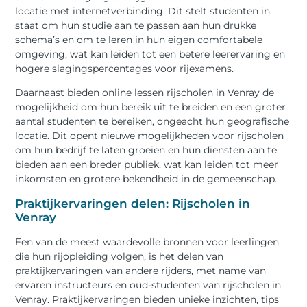
locatie met internetverbinding. Dit stelt studenten in
staat om hun studie aan te passen aan hun drukke
schema’s en om te leren in hun eigen comfortabele
omgeving, wat kan leiden tot een betere leerervaring en
hogere slagingspercentages voor rijexamens.
Daarnaast bieden online lessen rijscholen in Venray de
mogelijkheid om hun bereik uit te breiden en een groter
aantal studenten te bereiken, ongeacht hun geografische
locatie. Dit opent nieuwe mogelijkheden voor rijscholen
om hun bedrijf te laten groeien en hun diensten aan te
bieden aan een breder publiek, wat kan leiden tot meer
inkomsten en grotere bekendheid in de gemeenschap.
Praktijkervaringen delen: Rijscholen in
Venray
Een van de meest waardevolle bronnen voor leerlingen
die hun rijopleiding volgen, is het delen van
praktijkervaringen van andere rijders, met name van
ervaren instructeurs en oud-studenten van rijscholen in
Venray. Praktijkervaringen bieden unieke inzichten, tips