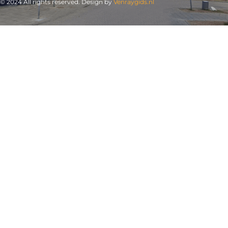
© 2024 All rights reserved. Design by
Venraygids.nl