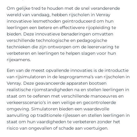
Om gelijke tred te houden met de snel veranderende
wereld van vandaag, hebben rijscholen in Venray
innovatieve lesmethoden geïntroduceerd om hun
leerlingen een betere en effectievere rijopleiding te
bieden. Deze innovatieve benaderingen omvatten
verschillende technologische en pedagogische
technieken die zijn ontworpen om de leerervaring te
verbeteren en leerlingen te helpen slagen voor hun
rijexamens.
Een van de meest opvallende innovaties is de introductie
van rijsimulatoren in de lesprogramma’s van rijscholen in
Venray. Deze geavanceerde apparaten bootsen
realistische rijomstandigheden na en stellen leerlingen in
staat om te oefenen met verschillende manoeuvres en
verkeersscenario’s in een veilige en gecontroleerde
omgeving. Simulatoren bieden een waardevolle
aanvulling op traditionele rijlessen en stellen leerlingen in
staat om hun vaardigheden te verbeteren zonder het
risico van ongevallen of schade aan voertuigen.