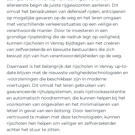
allereerste begin de juiste rijgewoonten aanleren. Dit
omvat het benadrukken van defensief rijden, anticiperen
op mogelijke gevaren op de weg en het leren omgaan
met verschillende verkeerssituaties op een veilige en
verantwoorde manier. Door te investeren in een
grondige rijopleiding die de nadruk legt op veiligheid,
kunnen rijscholen in Venray bijdragen aan het creëren
van zelfverzekerde en bewuste bestuurders die zich
bewust zijn van hun verantwoordelijkheden op de weg.
Daarnaast is het belangrijk dat rijscholen in Venray up-to-
date blijven met de nieuwste veiligheidstechnologieën en
-voorzieningen die beschikbaar zijn in moderne
voertuigen. Dit omvat het leren gebruiken van
geavanceerde rijhulpsystemen, zoals rijstrookassistentie
en automatisch noodremmen, die kunnen helpen bij het
voorkomen van ongevallen en het minimaliseren van
letsel in geval van een botsing. Door leerlingen
vertrouwd te maken met deze technologieën, kunnen
rijscholen hen helpen om veiliger en zelfverzekerder
achter het stuur te zitten.