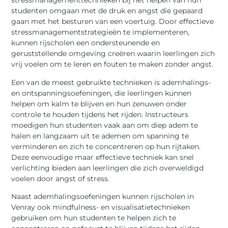
stressmanagementtechnieken bij het helpen van hun
studenten omgaan met de druk en angst die gepaard
gaan met het besturen van een voertuig. Door effectieve
stressmanagementstrategieën te implementeren,
kunnen rijscholen een ondersteunende en
geruststellende omgeving creëren waarin leerlingen zich
vrij voelen om te leren en fouten te maken zonder angst.
Een van de meest gebruikte technieken is ademhalings-
en ontspanningsoefeningen, die leerlingen kunnen
helpen om kalm te blijven en hun zenuwen onder
controle te houden tijdens het rijden. Instructeurs
moedigen hun studenten vaak aan om diep adem te
halen en langzaam uit te ademen om spanning te
verminderen en zich te concentreren op hun rijtaken.
Deze eenvoudige maar effectieve techniek kan snel
verlichting bieden aan leerlingen die zich overweldigd
voelen door angst of stress.
Naast ademhalingsoefeningen kunnen rijscholen in
Venray ook mindfulness- en visualisatietechnieken
gebruiken om hun studenten te helpen zich te