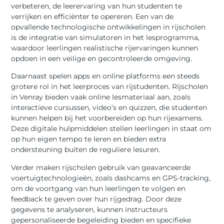
verbeteren, de leerervaring van hun studenten te
verrijken en efficiënter te opereren. Een van de
opvallende technologische ontwikkelingen in rijscholen
is de integratie van simulatoren in het lesprogramma,
waardoor leerlingen realistische rijervaringen kunnen
opdoen in een veilige en gecontroleerde omgeving.
Daarnaast spelen apps en online platforms een steeds
grotere rol in het leerproces van rijstudenten. Rijscholen
in Venray bieden vaak online lesmateriaal aan, zoals
interactieve cursussen, video’s en quizzen, die studenten
kunnen helpen bij het voorbereiden op hun rijexamens.
Deze digitale hulpmiddelen stellen leerlingen in staat om
op hun eigen tempo te leren en bieden extra
ondersteuning buiten de reguliere lesuren.
Verder maken rijscholen gebruik van geavanceerde
voertuigtechnologieën, zoals dashcams en GPS-tracking,
om de voortgang van hun leerlingen te volgen en
feedback te geven over hun rijgedrag. Door deze
gegevens te analyseren, kunnen instructeurs
gepersonaliseerde begeleiding bieden en specifieke