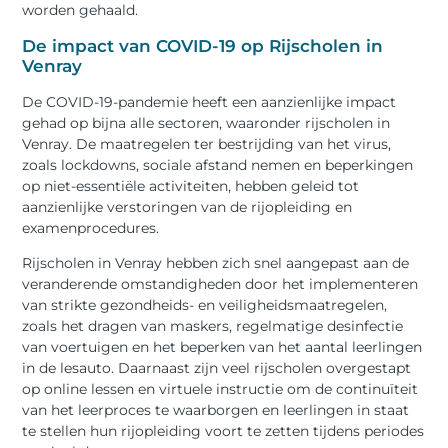
worden gehaald.
De impact van COVID-19 op Rijscholen in
Venray
De COVID-19-pandemie heeft een aanzienlijke impact
gehad op bijna alle sectoren, waaronder rijscholen in
Venray. De maatregelen ter bestrijding van het virus,
zoals lockdowns, sociale afstand nemen en beperkingen
op niet-essentiële activiteiten, hebben geleid tot
aanzienlijke verstoringen van de rijopleiding en
examenprocedures.
Rijscholen in Venray hebben zich snel aangepast aan de
veranderende omstandigheden door het implementeren
van strikte gezondheids- en veiligheidsmaatregelen,
zoals het dragen van maskers, regelmatige desinfectie
van voertuigen en het beperken van het aantal leerlingen
in de lesauto. Daarnaast zijn veel rijscholen overgestapt
op online lessen en virtuele instructie om de continuïteit
van het leerproces te waarborgen en leerlingen in staat
te stellen hun rijopleiding voort te zetten tijdens periodes