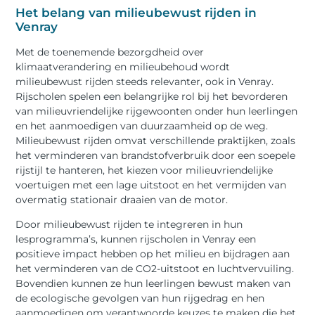
Het belang van milieubewust rijden in
Venray
Met de toenemende bezorgdheid over
klimaatverandering en milieubehoud wordt
milieubewust rijden steeds relevanter, ook in Venray.
Rijscholen spelen een belangrijke rol bij het bevorderen
van milieuvriendelijke rijgewoonten onder hun leerlingen
en het aanmoedigen van duurzaamheid op de weg.
Milieubewust rijden omvat verschillende praktijken, zoals
het verminderen van brandstofverbruik door een soepele
rijstijl te hanteren, het kiezen voor milieuvriendelijke
voertuigen met een lage uitstoot en het vermijden van
overmatig stationair draaien van de motor.
Door milieubewust rijden te integreren in hun
lesprogramma’s, kunnen rijscholen in Venray een
positieve impact hebben op het milieu en bijdragen aan
het verminderen van de CO2-uitstoot en luchtvervuiling.
Bovendien kunnen ze hun leerlingen bewust maken van
de ecologische gevolgen van hun rijgedrag en hen
aanmoedigen om verantwoorde keuzes te maken die het