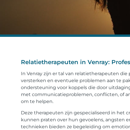
Relatietherapeuten in Venray: Profes
In Venray zijn er tal van relatietherapeuten di
versterken en eventuele problemen aan te pa
ondersteuning voor koppels die door uitdaging
met communicatieproblemen, conflicten, of and
om te helpen.
Deze therapeuten zijn gespecialiseerd in het 
kunnen praten over hun gevoelens, angsten en
technieken bieden ze begeleiding om emotione