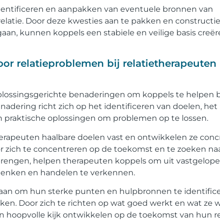
identificeren en aanpakken van eventuele bronnen van
elatie. Door deze kwesties aan te pakken en constructi
an, kunnen koppels een stabiele en veilige basis creë
r relatieproblemen bij relatietherapeuten 
plossingsgerichte benaderingen om koppels te helpen b
dering richt zich op het identificeren van doelen, het
 praktische oplossingen om problemen op te lossen.
erapeuten haalbare doelen vast en ontwikkelen ze conc
r zich te concentreren op de toekomst en te zoeken na
brengen, helpen therapeuten koppels om uit vastgelop
denken en handelen te verkennen.
aan om hun sterke punten en hulpbronnen te identific
ken. Door zich te richten op wat goed werkt en wat ze w
 hoopvolle kijk ontwikkelen op de toekomst van hun rel