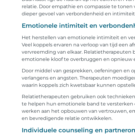
relatie. Door empathie en compassie te tonen
dieper gevoel van verbondenheid en intimiteit
Emotionele intimiteit en verbondenh
Het herstellen van emotionele intimiteit en ve
Veel koppels ervaren na verloop van tijd een 
vervreemding van elkaar. Relatietherapeuten b
emotionele kloof te overbruggen en opnieuw 
Door middel van gesprekken, oefeningen en 
verlangens en angsten. Therapeuten moedigen
waarin koppels zich kwetsbaar kunnen opstel
Relatietherapeuten gebruiken ook technieken 
te helpen hun emotionele band te versterken e
werken aan het opbouwen van vertrouwen, em
en bevredigende relatie ontwikkelen.
Individuele counseling en partneron