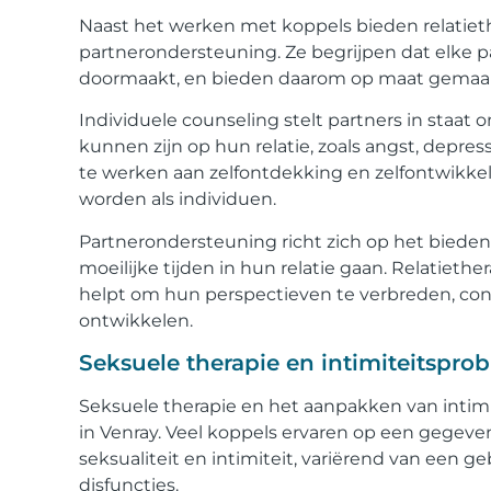
Naast het werken met koppels bieden relatiet
partnerondersteuning. Ze begrijpen dat elke pa
doormaakt, en bieden daarom op maat gemaakt
Individuele counseling stelt partners in staat 
kunnen zijn op hun relatie, zoals angst, depre
te werken aan zelfontdekking en zelfontwikkeli
worden als individuen.
Partnerondersteuning richt zich op het bieden 
moeilijke tijden in hun relatie gaan. Relatieth
helpt om hun perspectieven te verbreden, co
ontwikkelen.
Seksuele therapie en intimiteitspro
Seksuele therapie en het aanpakken van intimi
in Venray. Veel koppels ervaren op een gegev
seksualiteit en intimiteit, variërend van een
disfuncties.