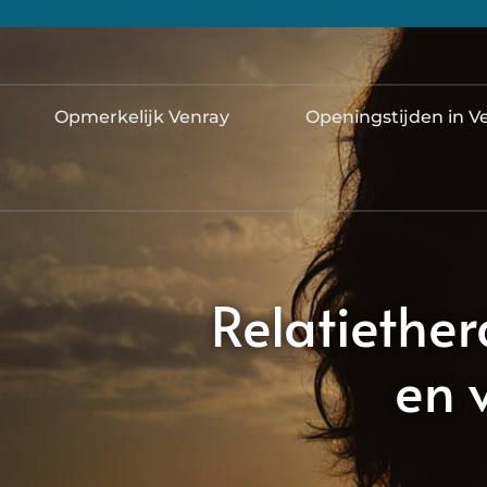
Opmerkelijk Venray
Openingstijden in V
Relatiether
en 