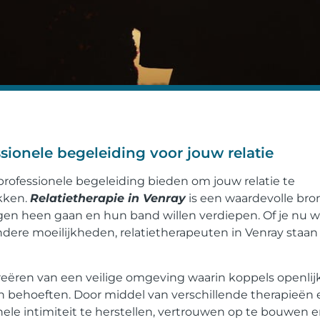
sionele begeleiding voor jouw relatie
e professionele begeleiding bieden om jouw relatie te
kken.
Relatietherapie in Venray
is een waardevolle bro
en heen gaan en hun band willen verdiepen. Of je nu w
ere moeilijkheden, relatietherapeuten in Venray staan 
creëren van een veilige omgeving waarin koppels openlij
 behoeften. Door middel van verschillende therapieën 
le intimiteit te herstellen, vertrouwen op te bouwen 