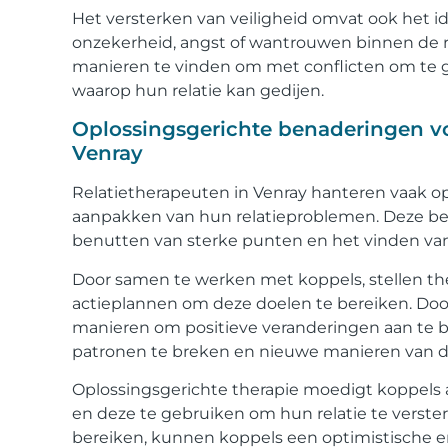
Het versterken van veiligheid omvat ook het 
onzekerheid, angst of wantrouwen binnen de r
manieren te vinden om met conflicten om te ga
waarop hun relatie kan gedijen.
Oplossingsgerichte benaderingen voo
Venray
Relatietherapeuten in Venray hanteren vaak o
aanpakken van hun relatieproblemen. Deze bena
benutten van sterke punten en het vinden van
Door samen te werken met koppels, stellen th
actieplannen om deze doelen te bereiken. Doo
manieren om positieve veranderingen aan te 
patronen te breken en nieuwe manieren van 
Oplossingsgerichte therapie moedigt koppels 
en deze te gebruiken om hun relatie te verster
bereiken, kunnen koppels een optimistische en