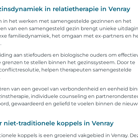
insdynamiek in relatietherapie in Venray
en in het werken met samengestelde gezinnen en het
men van een samengesteld gezin brengt unieke uitdagi
exe familiedynamiek, het omgaan met ex-partners en h
.
ing aan stiefouders en biologische ouders om effectie
grenzen te stellen binnen het gezinssysteem. Door te
nflictresolutie, helpen therapeuten samengestelde
.
eëren van een gevoel van verbondenheid en eenheid bi
instherapie, individuele counseling en partneronderste
ord, gewaardeerd en geliefd te voelen binnen de nieu
 niet-traditionele koppels in Venray
tionele koppels is een groeiend vakgebied in Venray. De