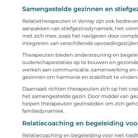
Samengestelde gezinnen en stiefgez
Relatietherapeuten in Venray zijn ook bedrev
aanpakken van stiefgezinsdynamiek. Het vor
met zich mee, zoals het navigeren door compl
integreren van verschillende opvoedingsstijlen
Therapeuten bieden ondersteuning en begeleid
ouderschapsrelaties op te bouwen en gezonde 
werken aan communicatie, samenwerking en co
gezinnen om harmonie en stabiliteit te vinden
Daarnaast richten therapeuten zich op het cr
het samengestelde gezin. Door middel van gez
helpen therapeuten gezinsleden om zich geho
familiedynamiek.
Relatiecoaching en begeleiding voor
Relatiecoaching en begeleiding voor niet-tradi