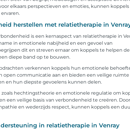
 voor elkaars perspectieven en emoties, kunnen koppels
 ervaren.
eid herstellen met relatietherapie in Venra
rbondenheid is een kernaspect van relatietherapie in Ve
afname in emotionele nabijheid en een gevoel van
egrijpen dit en streven ernaar om koppels te helpen de
een diepe band op te bouwen.
opdrachten verkennen koppels hun emotionele behoeft
 open communicatie aan en bieden een veilige ruimte
len en hun diepste gevoelens kunnen delen.
zoals hechtingstheorie en emotionele regulatie om ko
n een veilige basis van verbondenheid te creëren. Door
pathie en wederzijds respect, kunnen koppels een du
dersteuning in relatietherapie in Venray