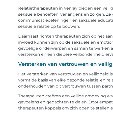
Relatietherapeuten in Venray bieden een veil
seksuele behoeften, verlangens en zorgen. Ze 
communicatieoefeningen en seksuele educati
seksuele relatie op te bouwen.
Daarnaast richten therapeuten zich op het a
invloed kunnen zijn op de seksuele en emotione
gevoelige onderwerpen en samen te werken aa
versterken en een diepere verbondenheid erva
Versterken van vertrouwen en veiligh
Het versterken van vertrouwen en veiligheid is
vormt de basis van elke gezonde relatie, en r
onderhouden van dit vertrouwen tussen partn
Therapeuten creëren een veilige omgeving waari
gevoelens en gedachten te delen. Door empath
therapeuten koppels om zich open te stellen e