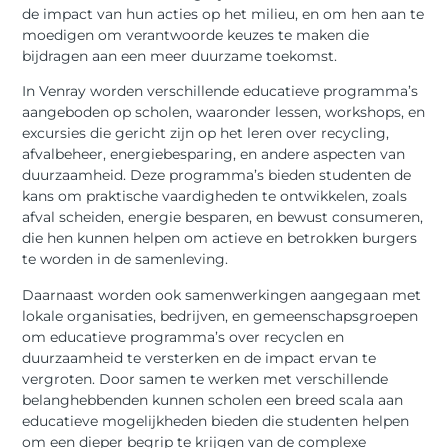
de impact van hun acties op het milieu, en om hen aan te
moedigen om verantwoorde keuzes te maken die
bijdragen aan een meer duurzame toekomst.
In Venray worden verschillende educatieve programma’s
aangeboden op scholen, waaronder lessen, workshops, en
excursies die gericht zijn op het leren over recycling,
afvalbeheer, energiebesparing, en andere aspecten van
duurzaamheid. Deze programma’s bieden studenten de
kans om praktische vaardigheden te ontwikkelen, zoals
afval scheiden, energie besparen, en bewust consumeren,
die hen kunnen helpen om actieve en betrokken burgers
te worden in de samenleving.
Daarnaast worden ook samenwerkingen aangegaan met
lokale organisaties, bedrijven, en gemeenschapsgroepen
om educatieve programma’s over recyclen en
duurzaamheid te versterken en de impact ervan te
vergroten. Door samen te werken met verschillende
belanghebbenden kunnen scholen een breed scala aan
educatieve mogelijkheden bieden die studenten helpen
om een dieper begrip te krijgen van de complexe