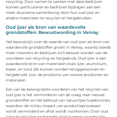
recycling. Door samen te werken met deze bedrijven
kunnen particulieren en bedrijven bijdragen aan een
meer duurzame samenleving door hun oud ijzer en
andere materialen te recyclen en hergebruiken.
Oud ijzer als bron van waardevolle
grondstoffen: Bewustwording in Venray
Het bewustzijn over de waarde van oud ijzer als bron van
waardevolle grondstoffen groeit in Venray, waarbij steeds
meer inwoners en bedrijven zich bewust worden van de
voordelen van recycling en hergebruik. Oud ijzer is een
waardevolle bron van materialen zoals ijzer, aluminium,
koper, en lood, die kunnen worden teruggewonnen en
hergebruikt voor de productie van nieuwe producten en
materialen.
Een van de belangrijkste voordelen van het recyclen van
oud ijzer is het verminderen van de vraag naar nieuwe
grondstoffen en het behoud van natuurlijke hulpbronnen,
waardoor de milieu-impact van productieprocessen
wordt verminderd en afval wordt voorkomen. Door oud
ijzers te recyclen en hergebruiken kunnen waardevolle