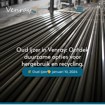
Oud ijzer in Venray: Ontdek
duurzame opties voor
hergebruik en recycling.
Oud ijzer
januari 10, 2024