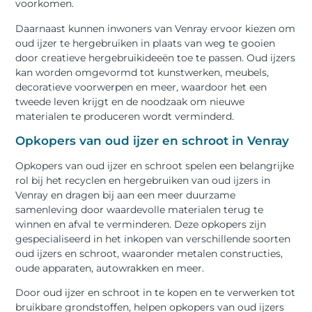
voorkomen.
Daarnaast kunnen inwoners van Venray ervoor kiezen om
oud ijzer te hergebruiken in plaats van weg te gooien
door creatieve hergebruikideeën toe te passen. Oud ijzers
kan worden omgevormd tot kunstwerken, meubels,
decoratieve voorwerpen en meer, waardoor het een
tweede leven krijgt en de noodzaak om nieuwe
materialen te produceren wordt verminderd.
Opkopers van oud ijzer en schroot in Venray
Opkopers van oud ijzer en schroot spelen een belangrijke
rol bij het recyclen en hergebruiken van oud ijzers in
Venray en dragen bij aan een meer duurzame
samenleving door waardevolle materialen terug te
winnen en afval te verminderen. Deze opkopers zijn
gespecialiseerd in het inkopen van verschillende soorten
oud ijzers en schroot, waaronder metalen constructies,
oude apparaten, autowrakken en meer.
Door oud ijzer en schroot in te kopen en te verwerken tot
bruikbare grondstoffen, helpen opkopers van oud ijzers