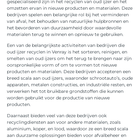
gespecialiseerd zijn in het recyclen van oud ijzer en het
omzetten ervan in nieuwe producten en materialen. Deze
bedrijven spelen een belangrijke rol bij het verminderen
van afval, het behouden van natuurlijke hulpbronnen en
het bevorderen van duurzaamheid door waardevolle
materialen terug te winnen en opnieuw te gebruiken.
Een van de belangrijkste activiteiten van bedrijven die
oud ijzer recyclen in Venray is het sorteren, reinigen, en
smelten van oud ijzers om het terug te brengen naar zijn
oorspronkelijke vorm of om te vormen tot nieuwe
producten en materialen. Deze bedrijven accepteren een
breed scala aan oud ijzers, waaronder schrootauto’s, oude
apparaten, metalen constructies, en industriële resten, en
verwerken het tot bruikbare grondstoffen die kunnen
worden gebruikt voor de productie van nieuwe
producten.
Daarnaast bieden veel van deze bedrijven ook
recyclingdiensten aan voor andere materialen, zoals
aluminium, koper, en lood, waardoor ze een breed scala
aan duurzame oplossingen bieden voor afvalbeheer en