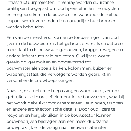
infrastructuurprojecten. In Venray worden duurzame
praktijken toegepast om oud ijzers efficiënt te recyclen
en hergebruiken in de bouwsector, waardoor de milieu-
impact wordt verminderd en natuurlijke hulpbronnen
worden behouden.
Een van de meest voorkomende toepassingen van oud
ijzer in de bouwsector is het gebruik ervan als structureel
materiaal in de bouw van gebouwen, bruggen, wegen en
andere infrastructurele projecten. Oud ijzers wordt
gereinigd, gesmolten en omgevormd tot
bouwmaterialen zoals balken, kolommen, buizen en
wapeningsstaal, die vervolgens worden gebruikt in
verschillende bouwtoepassingen.
Naast zijn structurele toepassingen wordt oud ijzer ook
gebruikt als decoratief element in de bouwsector, waarbij
het wordt gebruikt voor ornamenten, leuningen, trappen
en andere architectonische details. Door oud ijzers te
recyclen en hergebruiken in de bouwsector kunnen
bouwbedrijven bijdragen aan een meer duurzame
bouwpraktijk en de vraag naar nieuwe materialen