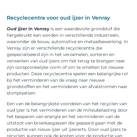
Recyclecentra voor oud ijzer in Venray
Oud ijzer
in Venray
is een waardevolle grondstof die
hergebruikt kan worden in verschillende industrieën,
waaronder de bouw, automotive en metaalbewerking. In
Venray zijn er verschillende recyclecentra die
gespecialiseerd zijn in het verzamelen, sorteren en
verwerken van oud ijzers om het terug te brengen naar
zijn oorspronkelijke vorm of om te smelten tot nieuwe
producten. Deze recyclecentra spelen een belangrijke rol
bij het verminderen van de vraag naar nieuwe
grondstoffen en het verminderen van afvalstromen naar
stortplaatsen.
Een van de belangrijkste voordelen van het recyclen van
oud ijzer is het verminderen van de milieubelasting door
het besparen van energie en het verminderen van de
uitstoot van broeikasgassen die gepaard gaan met de
productie van nieuw ijzer uit ijzererts. Door oud ijzers te
recyclen, kunnen ook de kosten voor de productie van