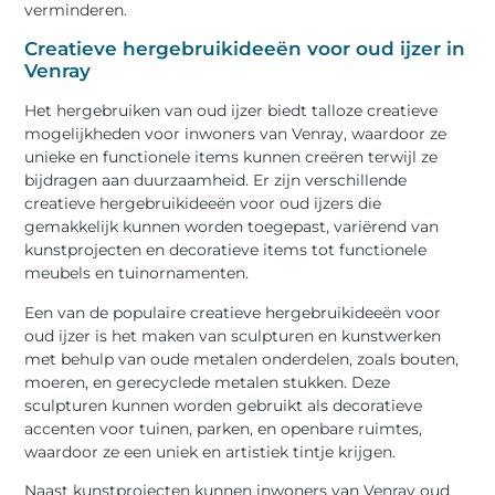
verminderen.
Creatieve hergebruikideeën voor oud ijzer in
Venray
Het hergebruiken van oud ijzer biedt talloze creatieve
mogelijkheden voor inwoners van Venray, waardoor ze
unieke en functionele items kunnen creëren terwijl ze
bijdragen aan duurzaamheid. Er zijn verschillende
creatieve hergebruikideeën voor oud ijzers die
gemakkelijk kunnen worden toegepast, variërend van
kunstprojecten en decoratieve items tot functionele
meubels en tuinornamenten.
Een van de populaire creatieve hergebruikideeën voor
oud ijzer is het maken van sculpturen en kunstwerken
met behulp van oude metalen onderdelen, zoals bouten,
moeren, en gerecyclede metalen stukken. Deze
sculpturen kunnen worden gebruikt als decoratieve
accenten voor tuinen, parken, en openbare ruimtes,
waardoor ze een uniek en artistiek tintje krijgen.
Naast kunstprojecten kunnen inwoners van Venray oud