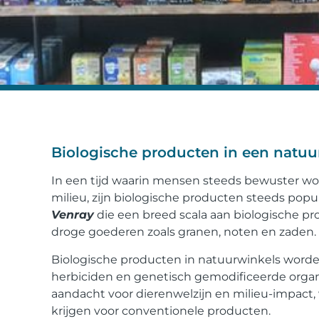
Biologische producten in een natuur
In een tijd waarin mensen steeds bewuster w
milieu, zijn biologische producten steeds popu
Venray
die een breed scala aan biologische pr
droge goederen zoals granen, noten en zaden.
Biologische producten in natuurwinkels worde
herbiciden en genetisch gemodificeerde orga
aandacht voor dierenwelzijn en milieu-impact
krijgen voor conventionele producten.