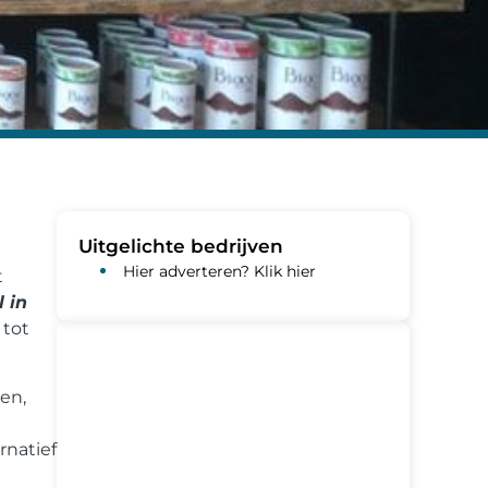
Uitgelichte bedrijven
Hier adverteren? Klik hier
t
 in
 tot
en,
rnatief