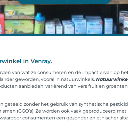
winkel in Venray.
orden van wat ze consumeren en de impact ervan op he
lairder geworden, vooral in natuurwinkels.
Natuurwinkel
oducten aanbieden, variërend van vers fruit en groenten
n geteeld zonder het gebruik van synthetische pesticid
nismen (GGO’s). Ze worden ook vaak geproduceerd met
, waardoor consumenten een gezonder en ethischer alte