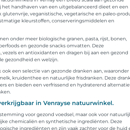
 het handhaven van een uitgebalanceerd dieet en een
 glutenvrije, veganistische, vegetarische en paleo-prod
nstmatige kleurstoffen, conserveringsmiddelen en
n onder meer biologische granen, pasta, rijst, bonen,
superfoods en gezonde snacks omvatten. Deze
n, vezels en antioxidanten en dragen bij aan een gezond
le gezondheid en welzijn.
k ook een selectie van gezonde dranken aan, waaronder
melk, kruidenthee en natuurlijke frisdranken. Deze dran
ers en bieden een verfrissend en hydraterend alternatie
nken.
erkrijgbaar in Venrayse natuurwinkel.
bestemming voor gezond voedsel, maar ook voor natuurli
lijke chemicaliën en synthetische ingrediënten. Deze
ogische ingrediënten en zijn vaak zachter voor de huid 