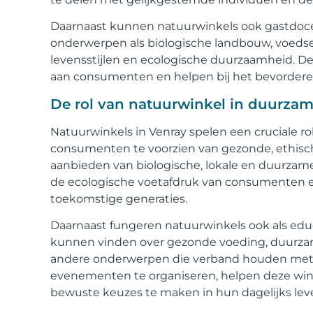
Daarnaast kunnen natuurwinkels ook gastdoc
onderwerpen als biologische landbouw, voedse
levensstijlen en ecologische duurzaamheid. D
aan consumenten en helpen bij het bevorder
De rol van natuurwinkel in duurzame
Natuurwinkels in Venray spelen een cruciale ro
consumenten te voorzien van gezonde, ethisch
aanbieden van biologische, lokale en duurzam
de ecologische voetafdruk van consumenten 
toekomstige generaties.
Daarnaast fungeren natuurwinkels ook als edu
kunnen vinden over gezonde voeding, duurzam
andere onderwerpen die verband houden met e
evenementen te organiseren, helpen deze win
bewuste keuzes te maken in hun dagelijks lev