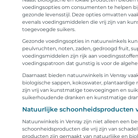
voedingsopties om consumenten te helpen bij
gezonde levensstijl. Deze opties omvatten vaak
evenals voedingsmiddelen die vrij zijn van ku
toegevoegde suikers.
Gezonde voedingsopties in natuurwinkels kunne
peulvruchten, noten, zaden, gedroogd fruit, 
voedingsmiddelen zijn rijk aan voedingsstoffe
voedingspatroon dat gunstig is voor de algehe
Daarnaast bieden natuurwinkels in Venray vaa
biologische sappen, kokoswater, plantaardige 
zijn vrij van kunstmatige toevoegingen en suik
suikerhoudende dranken en kunstmatige dra
Natuurlijke schoonheidsproducten v
Natuurwinkels in Venray zijn niet alleen een 
schoonheidsproducten die vrij zijn van schade
producten zijn gemaakt van natuurlijke en biol