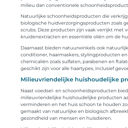
milieu dan conventionele schoonheidsproduct
Natuurlijke schoonheidsproducten die verkrij
biologische huidverzorgingsproducten zoals gez
scrubs. Deze producten zijn vaak verrijkt met 
kruidenextracten en essentiële oliën om de h
Daarnaast bieden natuurwinkels ook natuurli
conditioner, haarmaskers, stylingproducten en h
chemicaliën zoals sulfaten, parabenen en ftala
geschikt zijn voor alle haartypes, inclusief ge
Milieuvriendelijke huishoudelijke p
Naast voedsel- en schoonheidsproducten biede
milieuvriendelijke huishoudelijke producten a
verminderen en het huis schoon te houden zon
gemaakt van natuurlijke en biologisch afbreekba
gezondheid van mensen en huisdieren.