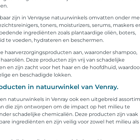
en.
gbaar zijn in Venrayse natuurwinkels omvatten onder me
ichtsreinigers, toners, moisturizers, serums, maskers e
voedende ingrediënten zoals plantaardige oliën, boters,
uid te voeden, hydrateren en beschermen.
jke haarverzorgingsproducten aan, waaronder shampoo,
aaroliën. Deze producten zijn vrij van schadelijke
ten en zijn zacht voor het haar en de hoofdhuid, waardoo
voelige en beschadigde lokken.
roducten in natuurwinkel van Venray.
n natuurwinkels in Venray ook een uitgebreid assorti
an die zijn ontworpen om de impact op het milieu te
der schadelijke chemicaliën. Deze producten zijn vaak
re ingrediënten en zijn veilig voor zowel het milieu als