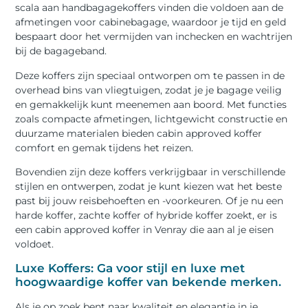
scala aan handbagagekoffers vinden die voldoen aan de
afmetingen voor cabinebagage, waardoor je tijd en geld
bespaart door het vermijden van inchecken en wachtrijen
bij de bagageband.
Deze koffers zijn speciaal ontworpen om te passen in de
overhead bins van vliegtuigen, zodat je je bagage veilig
en gemakkelijk kunt meenemen aan boord. Met functies
zoals compacte afmetingen, lichtgewicht constructie en
duurzame materialen bieden cabin approved koffer
comfort en gemak tijdens het reizen.
Bovendien zijn deze koffers verkrijgbaar in verschillende
stijlen en ontwerpen, zodat je kunt kiezen wat het beste
past bij jouw reisbehoeften en -voorkeuren. Of je nu een
harde koffer, zachte koffer of hybride koffer zoekt, er is
een cabin approved koffer in Venray die aan al je eisen
voldoet.
Luxe Koffers: Ga voor stijl en luxe met
hoogwaardige koffer van bekende merken.
Als je op zoek bent naar kwaliteit en elegantie in je