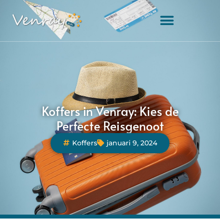
Koffers in Venray: Kies de
Perfecte Reisgenoot
Koffers
januari 9, 2024