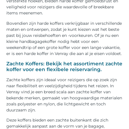
versterkte hoeken, bieden harde koffer gemoedsrust en
veiligheid voor reizigers die waardevolle of breekbare
items meenemen.
Bovendien zijn harde koffers verkrijgbaar in verschillende
maten en ontwerpen, zodat je kunt kiezen wat het beste
past bij jouw reisbehoeften en -voorkeuren. Of je nu een
kleine handbagagekoffer nodig hebt voor een
weekendtrip of een grote koffer voor een lange vakantie,
er is een harde koffer in Venray die aan al je eisen voldoet.
Zachte Koffers: Bekijk het assortiment zachte
koffer voor een flexibele reiservaring.
Zachte koffers zijn ideaal voor reizigers die op zoek zijn
naar flexibiliteit en veelzijdigheid tijdens het reizen. In
Venray vind je een breed scala aan zachte koffer van
bekende merken, gemaakt van hoogwaardige materialen
zoals polyester en nylon, die lichtgewicht en toch
duurzaam zijn.
Deze koffers bieden een zachte buitenkant die zich
gemakkelijk aanpast aan de vorm van je bagage,