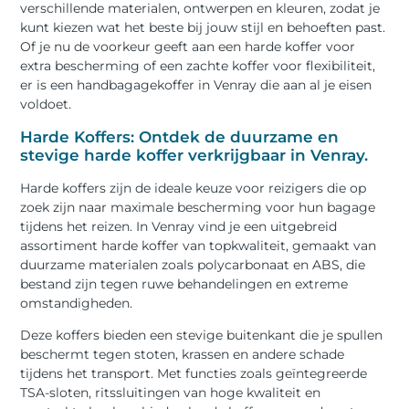
verschillende materialen, ontwerpen en kleuren, zodat je
kunt kiezen wat het beste bij jouw stijl en behoeften past.
Of je nu de voorkeur geeft aan een harde koffer voor
extra bescherming of een zachte koffer voor flexibiliteit,
er is een handbagagekoffer in Venray die aan al je eisen
voldoet.
Harde Koffers: Ontdek de duurzame en
stevige harde koffer verkrijgbaar in Venray.
Harde koffers zijn de ideale keuze voor reizigers die op
zoek zijn naar maximale bescherming voor hun bagage
tijdens het reizen. In Venray vind je een uitgebreid
assortiment harde koffer van topkwaliteit, gemaakt van
duurzame materialen zoals polycarbonaat en ABS, die
bestand zijn tegen ruwe behandelingen en extreme
omstandigheden.
Deze koffers bieden een stevige buitenkant die je spullen
beschermt tegen stoten, krassen en andere schade
tijdens het transport. Met functies zoals geïntegreerde
TSA-sloten, ritssluitingen van hoge kwaliteit en