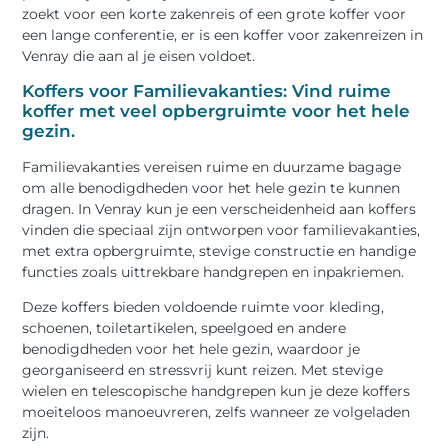
zoekt voor een korte zakenreis of een grote koffer voor
een lange conferentie, er is een koffer voor zakenreizen in
Venray die aan al je eisen voldoet.
Koffers voor Familievakanties: Vind ruime
koffer met veel opbergruimte voor het hele
gezin.
Familievakanties vereisen ruime en duurzame bagage
om alle benodigdheden voor het hele gezin te kunnen
dragen. In Venray kun je een verscheidenheid aan koffers
vinden die speciaal zijn ontworpen voor familievakanties,
met extra opbergruimte, stevige constructie en handige
functies zoals uittrekbare handgrepen en inpakriemen.
Deze koffers bieden voldoende ruimte voor kleding,
schoenen, toiletartikelen, speelgoed en andere
benodigdheden voor het hele gezin, waardoor je
georganiseerd en stressvrij kunt reizen. Met stevige
wielen en telescopische handgrepen kun je deze koffers
moeiteloos manoeuvreren, zelfs wanneer ze volgeladen
zijn.