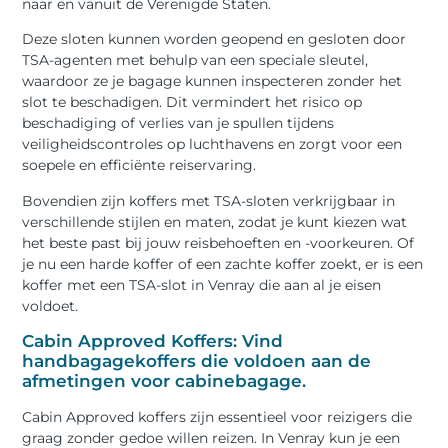
naar en vanuit de Verenigde Staten.
Deze sloten kunnen worden geopend en gesloten door
TSA-agenten met behulp van een speciale sleutel,
waardoor ze je bagage kunnen inspecteren zonder het
slot te beschadigen. Dit vermindert het risico op
beschadiging of verlies van je spullen tijdens
veiligheidscontroles op luchthavens en zorgt voor een
soepele en efficiënte reiservaring.
Bovendien zijn koffers met TSA-sloten verkrijgbaar in
verschillende stijlen en maten, zodat je kunt kiezen wat
het beste past bij jouw reisbehoeften en -voorkeuren. Of
je nu een harde koffer of een zachte koffer zoekt, er is een
koffer met een TSA-slot in Venray die aan al je eisen
voldoet.
Cabin Approved Koffers: Vind
handbagagekoffers die voldoen aan de
afmetingen voor cabinebagage.
Cabin Approved koffers zijn essentieel voor reizigers die
graag zonder gedoe willen reizen. In Venray kun je een