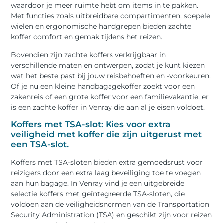
waardoor je meer ruimte hebt om items in te pakken.
Met functies zoals uitbreidbare compartimenten, soepele
wielen en ergonomische handgrepen bieden zachte
koffer comfort en gemak tijdens het reizen.
Bovendien zijn zachte koffers verkrijgbaar in
verschillende maten en ontwerpen, zodat je kunt kiezen
wat het beste past bij jouw reisbehoeften en -voorkeuren.
Of je nu een kleine handbagagekoffer zoekt voor een
zakenreis of een grote koffer voor een familievakantie, er
is een zachte koffer in Venray die aan al je eisen voldoet.
Koffers met TSA-slot: Kies voor extra
veiligheid met koffer die zijn uitgerust met
een TSA-slot.
Koffers met TSA-sloten bieden extra gemoedsrust voor
reizigers door een extra laag beveiliging toe te voegen
aan hun bagage. In Venray vind je een uitgebreide
selectie koffers met geïntegreerde TSA-sloten, die
voldoen aan de veiligheidsnormen van de Transportation
Security Administration (TSA) en geschikt zijn voor reizen