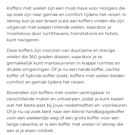
Koffers met wielen zijn een must-have voor reizigers die
op zoek zijn naar gemak en comfort tijdens het reizen. In
Venray kun je een breed scala aan koffers vinden die zijn
uitgerust met soepel rollende wielen, waardoor je
moeiteloos door luchthavens, treinstations en hotels
kunt navigeren.
Deze koffers zijn voorzien van duurzame en stevige
wielen die 360 graden draaien, waardoor je ze
gemakkelijk kunt manoeuvreren in krappe ruimtes en
drukke omgevingen. Of je nu een harde koffer, zachte
koffer of hybride koffer zoekt, koffers met wielen bieden
comfort en gemak tijdens het reizen.
Bovendien zijn koffers met wielen verkrijgbaar in
verschillende maten en ontwerpen, zodat je kunt kiezen
wat het beste past bij jouw reisbehoeften en -voorkeuren.
Of je nu op zoek bent naar een kleine handbagagekoffer
voor een weekendje weg of een grote koffer voor een
lange vakantie, er is een koffer met wielen in Venray die
aan al je eisen voldoet.