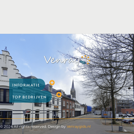
INFORMATIE
TOP BEDRIJVEN
© 2024 All rights reserved. Design by
Venraygids.nl