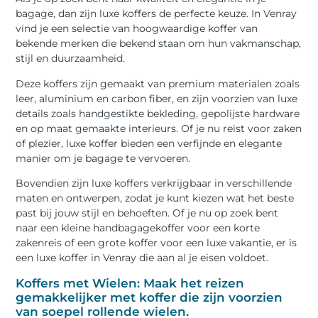
bagage, dan zijn luxe koffers de perfecte keuze. In Venray
vind je een selectie van hoogwaardige koffer van
bekende merken die bekend staan om hun vakmanschap,
stijl en duurzaamheid.
Deze koffers zijn gemaakt van premium materialen zoals
leer, aluminium en carbon fiber, en zijn voorzien van luxe
details zoals handgestikte bekleding, gepolijste hardware
en op maat gemaakte interieurs. Of je nu reist voor zaken
of plezier, luxe koffer bieden een verfijnde en elegante
manier om je bagage te vervoeren.
Bovendien zijn luxe koffers verkrijgbaar in verschillende
maten en ontwerpen, zodat je kunt kiezen wat het beste
past bij jouw stijl en behoeften. Of je nu op zoek bent
naar een kleine handbagagekoffer voor een korte
zakenreis of een grote koffer voor een luxe vakantie, er is
een luxe koffer in Venray die aan al je eisen voldoet.
Koffers met Wielen: Maak het reizen
gemakkelijker met koffer die zijn voorzien
van soepel rollende wielen.