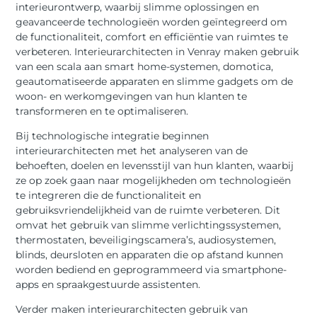
interieurontwerp, waarbij slimme oplossingen en
geavanceerde technologieën worden geïntegreerd om
de functionaliteit, comfort en efficiëntie van ruimtes te
verbeteren. Interieurarchitecten in Venray maken gebruik
van een scala aan smart home-systemen, domotica,
geautomatiseerde apparaten en slimme gadgets om de
woon- en werkomgevingen van hun klanten te
transformeren en te optimaliseren.
Bij technologische integratie beginnen
interieurarchitecten met het analyseren van de
behoeften, doelen en levensstijl van hun klanten, waarbij
ze op zoek gaan naar mogelijkheden om technologieën
te integreren die de functionaliteit en
gebruiksvriendelijkheid van de ruimte verbeteren. Dit
omvat het gebruik van slimme verlichtingssystemen,
thermostaten, beveiligingscamera’s, audiosystemen,
blinds, deursloten en apparaten die op afstand kunnen
worden bediend en geprogrammeerd via smartphone-
apps en spraakgestuurde assistenten.
Verder maken interieurarchitecten gebruik van