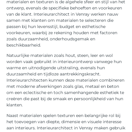
materialen en texturen is de algehele sfeer en stijl van het
ontwerp, evenals de specifieke behoeften en voorkeuren
van de klant. Interieurarchitect in Venray werken nauw
samen met klanten om materialen te selecteren die
passen bij hun levensstijl, budget en esthetische
voorkeuren, waarbij ze rekening houden met factoren
zoals duurzaamheid, onderhoudsgemak en
beschikbaarheid.
Natuurlijke materialen zoals hout, steen, leer en wol
worden vaak gebruikt in interieurontwerp vanwege hun
warme en uitnodigende uitstraling, evenals hun
duurzaamheid en tijdloze aantrekkingskracht.
Interieurarchitecten kunnen deze materialen combineren
met moderne afwerkingen zoals glas, metaal en beton
om een eclectische en toch samenhangende esthetiek te
creëren die past bij de smaak en persoonlijkheid van hun
klanten.
Naast materialen spelen texturen een belangrijke rol bij
het toevoegen van diepte, dimensie en visuele interesse
aan interieurs. Interieurarchitect in Venray maken gebruik