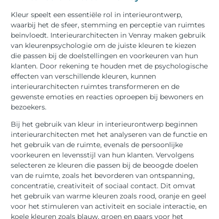
Kleur speelt een essentiële rol in interieurontwerp,
waarbij het de sfeer, stemming en perceptie van ruimtes
beïnvloedt. Interieurarchitecten in Venray maken gebruik
van kleurenpsychologie om de juiste kleuren te kiezen
die passen bij de doelstellingen en voorkeuren van hun
klanten. Door rekening te houden met de psychologische
effecten van verschillende kleuren, kunnen
interieurarchitecten ruimtes transformeren en de
gewenste emoties en reacties oproepen bij bewoners en
bezoekers.
Bij het gebruik van kleur in interieurontwerp beginnen
interieurarchitecten met het analyseren van de functie en
het gebruik van de ruimte, evenals de persoonlijke
voorkeuren en levensstijl van hun klanten. Vervolgens
selecteren ze kleuren die passen bij de beoogde doelen
van de ruimte, zoals het bevorderen van ontspanning,
concentratie, creativiteit of sociaal contact. Dit omvat
het gebruik van warme kleuren zoals rood, oranje en geel
voor het stimuleren van activiteit en sociale interactie, en
koele kleuren zoals blauw, groen en paars voor het