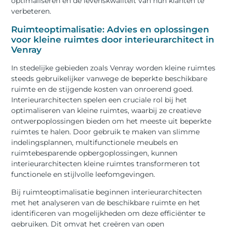
optimaliseren en de levenskwaliteit van hun klanten te
verbeteren.
Ruimteoptimalisatie: Advies en oplossingen
voor kleine ruimtes door interieurarchitect in
Venray
In stedelijke gebieden zoals Venray worden kleine ruimtes
steeds gebruikelijker vanwege de beperkte beschikbare
ruimte en de stijgende kosten van onroerend goed.
Interieurarchitecten spelen een cruciale rol bij het
optimaliseren van kleine ruimtes, waarbij ze creatieve
ontwerpoplossingen bieden om het meeste uit beperkte
ruimtes te halen. Door gebruik te maken van slimme
indelingsplannen, multifunctionele meubels en
ruimtebesparende opbergoplossingen, kunnen
interieurarchitecten kleine ruimtes transformeren tot
functionele en stijlvolle leefomgevingen.
Bij ruimteoptimalisatie beginnen interieurarchitecten
met het analyseren van de beschikbare ruimte en het
identificeren van mogelijkheden om deze efficiënter te
gebruiken. Dit omvat het creëren van open