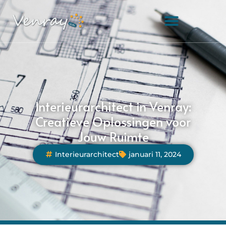
Interieurarchitect in Venray:
Creatieve Oplossingen voor
Jouw Ruimte
Interieurarchitect
januari 11, 2024