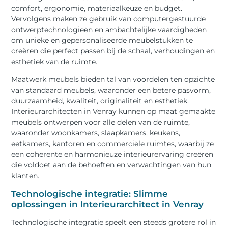
comfort, ergonomie, materiaalkeuze en budget.
Vervolgens maken ze gebruik van computergestuurde
ontwerptechnologieën en ambachtelijke vaardigheden
om unieke en gepersonaliseerde meubelstukken te
creëren die perfect passen bij de schaal, verhoudingen en
esthetiek van de ruimte.
Maatwerk meubels bieden tal van voordelen ten opzichte
van standaard meubels, waaronder een betere pasvorm,
duurzaamheid, kwaliteit, originaliteit en esthetiek.
Interieurarchitecten in Venray kunnen op maat gemaakte
meubels ontwerpen voor alle delen van de ruimte,
waaronder woonkamers, slaapkamers, keukens,
eetkamers, kantoren en commerciële ruimtes, waarbij ze
een coherente en harmonieuze interieurervaring creëren
die voldoet aan de behoeften en verwachtingen van hun
klanten.
Technologische integratie: Slimme
oplossingen in Interieurarchitect in Venray
Technologische integratie speelt een steeds grotere rol in