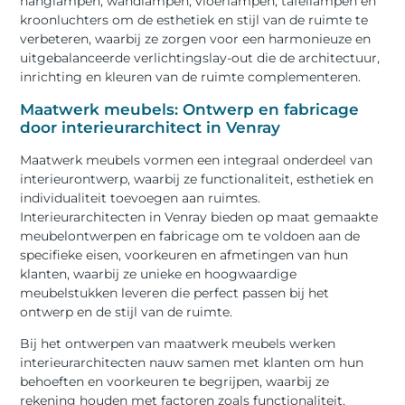
hanglampen, wandlampen, vloerlampen, tafellampen en
kroonluchters om de esthetiek en stijl van de ruimte te
verbeteren, waarbij ze zorgen voor een harmonieuze en
uitgebalanceerde verlichtingslay-out die de architectuur,
inrichting en kleuren van de ruimte complementeren.
Maatwerk meubels: Ontwerp en fabricage
door interieurarchitect in Venray
Maatwerk meubels vormen een integraal onderdeel van
interieurontwerp, waarbij ze functionaliteit, esthetiek en
individualiteit toevoegen aan ruimtes.
Interieurarchitecten in Venray bieden op maat gemaakte
meubelontwerpen en fabricage om te voldoen aan de
specifieke eisen, voorkeuren en afmetingen van hun
klanten, waarbij ze unieke en hoogwaardige
meubelstukken leveren die perfect passen bij het
ontwerp en de stijl van de ruimte.
Bij het ontwerpen van maatwerk meubels werken
interieurarchitecten nauw samen met klanten om hun
behoeften en voorkeuren te begrijpen, waarbij ze
rekening houden met factoren zoals functionaliteit,