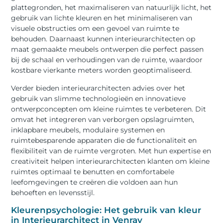
plattegronden, het maximaliseren van natuurlijk licht, het
gebruik van lichte kleuren en het minimaliseren van
visuele obstructies om een gevoel van ruimte te
behouden. Daarnaast kunnen interieurarchitecten op
maat gemaakte meubels ontwerpen die perfect passen
bij de schaal en verhoudingen van de ruimte, waardoor
kostbare vierkante meters worden geoptimaliseerd.
Verder bieden interieurarchitecten advies over het
gebruik van slimme technologieën en innovatieve
ontwerpconcepten om kleine ruimtes te verbeteren. Dit
omvat het integreren van verborgen opslagruimten,
inklapbare meubels, modulaire systemen en
ruimtebesparende apparaten die de functionaliteit en
flexibiliteit van de ruimte vergroten. Met hun expertise en
creativiteit helpen interieurarchitecten klanten om kleine
ruimtes optimaal te benutten en comfortabele
leefomgevingen te creëren die voldoen aan hun
behoeften en levensstijl.
Kleurenpsychologie: Het gebruik van kleur
in Interieurarchitect in Venray