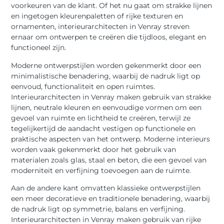
voorkeuren van de klant. Of het nu gaat om strakke lijnen
en ingetogen kleurenpaletten of rijke texturen en
ornamenten, interieurarchitecten in Venray streven
ernaar om ontwerpen te creëren die tijdloos, elegant en
functioneel zijn.
Moderne ontwerpstijlen worden gekenmerkt door een
minimalistische benadering, waarbij de nadruk ligt op
eenvoud, functionaliteit en open ruimtes.
Interieurarchitecten in Venray maken gebruik van strakke
lijnen, neutrale kleuren en eenvoudige vormen om een
gevoel van ruimte en lichtheid te creëren, terwijl ze
tegelijkertijd de aandacht vestigen op functionele en
praktische aspecten van het ontwerp. Moderne interieurs
worden vaak gekenmerkt door het gebruik van
materialen zoals glas, staal en beton, die een gevoel van
moderniteit en verfijning toevoegen aan de ruimte.
Aan de andere kant omvatten klassieke ontwerpstijlen
een meer decoratieve en traditionele benadering, waarbij
de nadruk ligt op symmetrie, balans en verfijning.
Interieurarchitecten in Venray maken gebruik van rijke