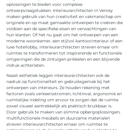
oplossingen te bieden voor complexe
ontwerpvraagstukken. Interieurarchitecten in Venray
maken gebruik van hun creativiteit en vakmanschap om
originele en op maat gemaakte ontwerpen te creëren die
voldoen aan de specifieke eisen en verwachtingen van
hun klanten. Of het nu gaat om het ontwerpen van een
moderne woonkamer, een stijlvol kantoorinterieur of een
luxe hotellobby, interieurarchitecten streven ernaar om
ruimtes te transformeren tot inspirerende en functionele
omgevingen die de zintuigen prikkelen en een blijvende
indruk achterlaten.
Naast esthetiek leggen interieurarchitecten ook de
nadruk op functionaliteit en gebruiksgemak bij het
ontwerpen van interieurs. Ze houden rekening met
factoren zoals verkeersstromen, lichtinval, ergonomie en
ruimtelijke indeling om ervoor te zorgen dat de ruimte
zowel visueel aantrekkelijk als praktisch bruikbaar is.
Door gebruik te maken van slimme opbergoplossingen,
multifunctionele meubels en duurzame materialen
streven interieurarchitecten ernaar om ruimtes te