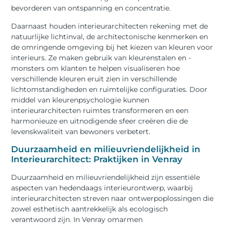
bevorderen van ontspanning en concentratie.
Daarnaast houden interieurarchitecten rekening met de
natuurlijke lichtinval, de architectonische kenmerken en
de omringende omgeving bij het kiezen van kleuren voor
interieurs. Ze maken gebruik van kleurenstalen en -
monsters om klanten te helpen visualiseren hoe
verschillende kleuren eruit zien in verschillende
lichtomstandigheden en ruimtelijke configuraties. Door
middel van kleurenpsychologie kunnen
interieurarchitecten ruimtes transformeren en een
harmonieuze en uitnodigende sfeer creëren die de
levenskwaliteit van bewoners verbetert.
Duurzaamheid en milieuvriendelijkheid in
Interieurarchitect: Praktijken in Venray
Duurzaamheid en milieuvriendelijkheid zijn essentiële
aspecten van hedendaags interieurontwerp, waarbij
interieurarchitecten streven naar ontwerpoplossingen die
zowel esthetisch aantrekkelijk als ecologisch
verantwoord zijn. In Venray omarmen