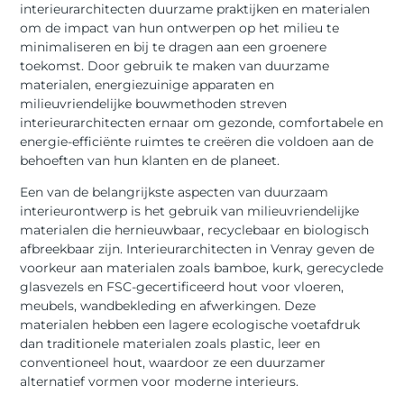
interieurarchitecten duurzame praktijken en materialen
om de impact van hun ontwerpen op het milieu te
minimaliseren en bij te dragen aan een groenere
toekomst. Door gebruik te maken van duurzame
materialen, energiezuinige apparaten en
milieuvriendelijke bouwmethoden streven
interieurarchitecten ernaar om gezonde, comfortabele en
energie-efficiënte ruimtes te creëren die voldoen aan de
behoeften van hun klanten en de planeet.
Een van de belangrijkste aspecten van duurzaam
interieurontwerp is het gebruik van milieuvriendelijke
materialen die hernieuwbaar, recyclebaar en biologisch
afbreekbaar zijn. Interieurarchitecten in Venray geven de
voorkeur aan materialen zoals bamboe, kurk, gerecyclede
glasvezels en FSC-gecertificeerd hout voor vloeren,
meubels, wandbekleding en afwerkingen. Deze
materialen hebben een lagere ecologische voetafdruk
dan traditionele materialen zoals plastic, leer en
conventioneel hout, waardoor ze een duurzamer
alternatief vormen voor moderne interieurs.