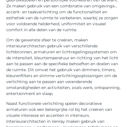
gebruiksdoelen en persoonlijke voorkeuren van de klant.
Ze maken gebruik van een combinatie van omgevings-,
accent- en taakverlichting om de functionaliteit en
esthetiek van de ruimte te verbeteren, waarbij ze zorgen
voor voldoende helderheid, uniformiteit en visueel
comfort in alle delen van de ruimte.
Om de gewenste sfeer te creëren, maken
interieurarchitecten gebruik van verschillende
lichtbronnen, armaturen en lichtregelingssystemen om
de intensiteit, kleurtemperatuur en richting van het licht
aan te passen aan de specifieke behoeften en doelen van
de ruimte. Dit omvat het gebruik van dimmers, timers,
kleurenfilters en slimme verlichtingsoplossingen om de
verlichting aan te passen aan veranderende
omstandigheden en activiteiten, zoals werk, ontspanning,
entertainment en slaap.
Naast functionele verlichting spelen decoratieve
armaturen ook een belangrijke rol bij het creëren van
visuele interesse en accenten in interieurs.
Interieurarchitecten in Venray maken gebruik van