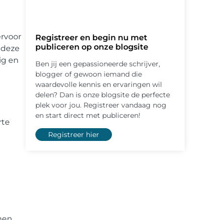
ervoor
Registreer en begin nu met
publiceren op onze blogsite
 deze
ig en
Ben jij een gepassioneerde schrijver,
blogger of gewoon iemand die
waardevolle kennis en ervaringen wil
delen? Dan is onze blogsite de perfecte
plek voor jou. Registreer vandaag nog
en start direct met publiceren!
rte
Registreer hier
emen