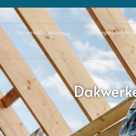
Opmerkelijk Venray
Openingstijden in V
Dakwerker