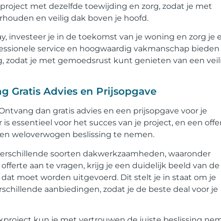
 project met dezelfde toewijding en zorg, zodat je met
houden en veilig dak boven je hoofd.
y, investeer je in de toekomst van je woning en zorg je 
rofessionele service en hoogwaardig vakmanschap bieden
g, zodat je met gemoedsrust kunt genieten van een veil
g Gratis Advies en Prijsopgave
Ontvang dan gratis advies en een prijsopgave voor je
is essentieel voor het succes van je project, en een offe
 een weloverwogen beslissing te nemen.
 verschillende soorten dakwerkzaamheden, waaronder
fferte aan te vragen, krijg je een duidelijk beeld van de
t moet worden uitgevoerd. Dit stelt je in staat om je
schillende aanbiedingen, zodat je de beste deal voor je
akproject kun je met vertrouwen de juiste beslissing n