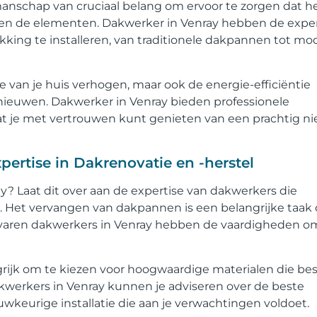
manschap van cruciaal belang om ervoor te zorgen dat h
gen de elementen. Dakwerker in Venray hebben de exper
king te installeren, van traditionele dakpannen tot m
 van je huis verhogen, maar ook de energie-efficiëntie
rnieuwen. Dakwerker in Venray bieden professionele
dat je met vertrouwen kunt genieten van een prachtig n
ertise in Dakrenovatie en -herstel
? Laat dit over aan de expertise van dakwerkers die
el. Het vervangen van dakpannen is een belangrijke taak 
varen dakwerkers in Venray hebben de vaardigheden om
grijk om te kiezen voor hoogwaardige materialen die be
werkers in Venray kunnen je adviseren over de beste
wkeurige installatie die aan je verwachtingen voldoet.