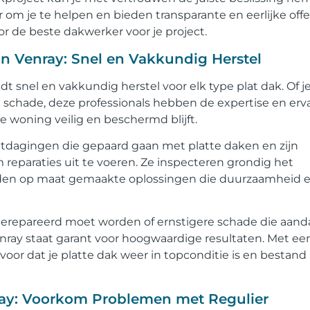
 om je te helpen en bieden transparante en eerlijke offe
r de beste dakwerker voor je project.
in Venray: Snel en Vakkundig Herstel
dt snel en vakkundig herstel voor elk type plat dak. Of j
schade, deze professionals hebben de expertise en erv
 je woning veilig en beschermd blijft.
itdagingen die gepaard gaan met platte daken en zijn
 reparaties uit te voeren. Ze inspecteren grondig het
eden op maat gemaakte oplossingen die duurzaamheid 
 gerepareerd moet worden of ernstigere schade die aand
Venray staat garant voor hoogwaardige resultaten. Met ee
oor dat je platte dak weer in topconditie is en bestand 
ray: Voorkom Problemen met Regulier