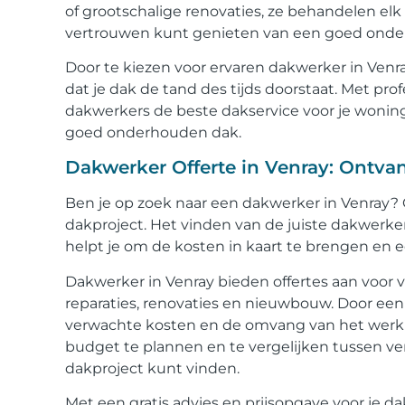
of grootschalige renovaties, ze behandelen elk
vertrouwen kunt genieten van een goed onder
Door te kiezen voor ervaren dakwerker in Venra
dat je dak de tand des tijds doorstaat. Met p
dakwerkers de beste dakservice voor je wonin
goed onderhouden dak.
Dakwerker Offerte in Venray: Ontvan
Ben je op zoek naar een dakwerker in Venray? 
dakproject. Het vinden van de juiste dakwerker 
helpt je om de kosten in kaart te brengen en
Dakwerker in Venray bieden offertes aan voor
reparaties, renovaties en nieuwbouw. Door een o
verwachte kosten en de omvang van het werk da
budget te plannen en te vergelijken tussen ver
dakproject kunt vinden.
Met een gratis advies en prijsopgave voor je d