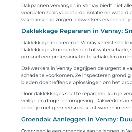
Dakpannen vervangen in Venray biedt niet alle
voordelen zoals verbeterde isolatie en waterdi
vakmanschap zorgen dakwerkers ervoor dat je d
Daklekkage Repareren in Venray: Sn
Daklekkage repareren in Venray vereist snelle
Daklekkages kunnen leiden tot waterschade, 
om snel een professional in te schakelen om h
Dakwerkers in Venray begrijpen de urgentie v
schade te voorkomen. Ze inspecteren grondig 
bieden doeltreffende oplossingen om het prob
Door daklekkages snel te repareren, kun je v
veilige en droge leefomgeving. Dakwerkers in 
zodat je met gemoedsrust kunt wonen in een 
Groendak Aanleggen in Venray: Duu
Overweeg je een groendak aan te leggen in Ve