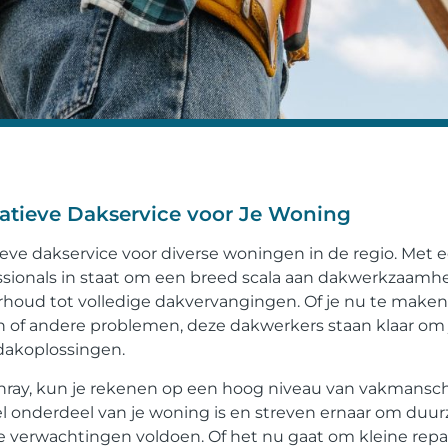
tatieve Dakservice voor Je Woning
eve dakservice voor diverse woningen in de regio. Met 
fessionals in staat om een breed scala aan dakwerkzaam
derhoud tot volledige dakvervangingen. Of je nu te make
of andere problemen, deze dakwerkers staan klaar om 
dakoplossingen.
enray, kun je rekenen op een hoog niveau van vakmansc
eel onderdeel van je woning is en streven ernaar om duu
je verwachtingen voldoen. Of het nu gaat om kleine repa