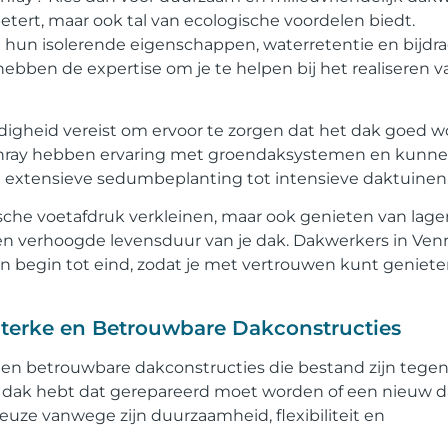
etert, maar ook tal van ecologische voordelen biedt.
hun isolerende eigenschappen, waterretentie en bijdr
 hebben de expertise om je te helpen bij het realiseren 
digheid vereist om ervoor te zorgen dat het dak goed w
enray hebben ervaring met groendaksystemen en kunne
van extensieve sedumbeplanting tot intensieve daktuinen
ische voetafdruk verkleinen, maar ook genieten van lage
en verhoogde levensduur van je dak. Dakwerkers in Ven
an begin tot eind, zodat je met vertrouwen kunt geniet
terke en Betrouwbare Dakconstructies
en betrouwbare dakconstructies die bestand zijn tege
 dak hebt dat gerepareerd moet worden of een nieuw d
keuze vanwege zijn duurzaamheid, flexibiliteit en