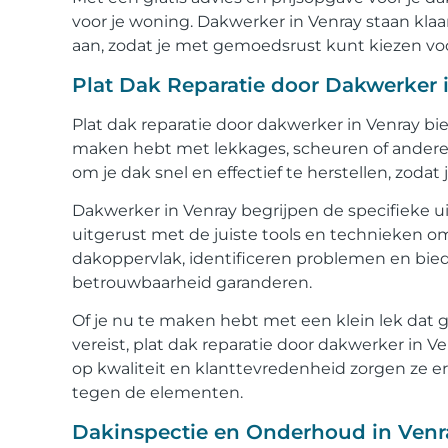
voor je woning. Dakwerker in Venray staan klaar
aan, zodat je met gemoedsrust kunt kiezen voo
Plat Dak Reparatie door Dakwerker 
Plat dak reparatie door dakwerker in Venray bie
maken hebt met lekkages, scheuren of andere 
om je dak snel en effectief te herstellen, zodat
Dakwerker in Venray begrijpen de specifieke u
uitgerust met de juiste tools en technieken om
dakoppervlak, identificeren problemen en bi
betrouwbaarheid garanderen.
Of je nu te maken hebt met een klein lek dat
vereist, plat dak reparatie door dakwerker in 
op kwaliteit en klanttevredenheid zorgen ze erv
tegen de elementen.
Dakinspectie en Onderhoud in Ven