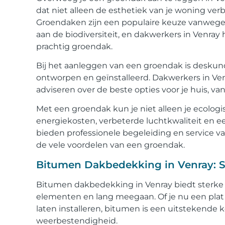
dat niet alleen de esthetiek van je woning verb
Groendaken zijn een populaire keuze vanwege 
aan de biodiversiteit, en dakwerkers in Venray
prachtig groendak.
Bij het aanleggen van een groendak is deskun
ontworpen en geïnstalleerd. Dakwerkers in V
adviseren over de beste opties voor je huis, 
Met een groendak kun je niet alleen je ecolog
energiekosten, verbeterde luchtkwaliteit en e
bieden professionele begeleiding en service v
de vele voordelen van een groendak.
Bitumen Dakbedekking in Venray: S
Bitumen dakbedekking in Venray biedt sterke 
elementen en lang meegaan. Of je nu een plat
laten installeren, bitumen is een uitstekende 
weerbestendigheid.