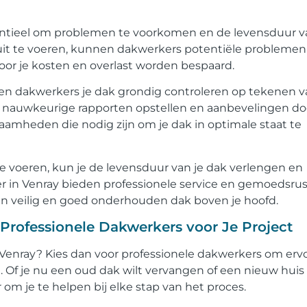
entieel om problemen te voorkomen en de levensduur v
 uit te voeren, kunnen dakwerkers potentiële problemen
oor je kosten en overlast worden bespaard.
aren dakwerkers je dak grondig controleren op tekenen 
len nauwkeurige rapporten opstellen en aanbevelingen d
amheden die nodig zijn om je dak in optimale staat te
e voeren, kun je de levensduur van je dak verlengen en
in Venray bieden professionele service en gemoedsrus
n veilig en goed onderhouden dak boven je hoofd.
Professionele Dakwerkers voor Je Project
Venray? Kies dan voor professionele dakwerkers om ervo
. Of je nu een oud dak wilt vervangen of een nieuw huis
om je te helpen bij elke stap van het proces.