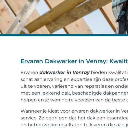
Ervaren Dakwerker in Venray: Kwali
Ervaren
dakwerker in Venray
bieden kwalitati
schat aan ervaring en expertise zijn deze pro
uit te voeren, variërend van reparaties en on
met een lekkend dak, beschadigde dakpannen 
helpen en je woning te voorzien van de beste 
Wanneer je kiest voor ervaren dakwerker in V
service. Ze begrijpen dat het dak een essenti
en betrouwbare resultaten te leveren die aan 