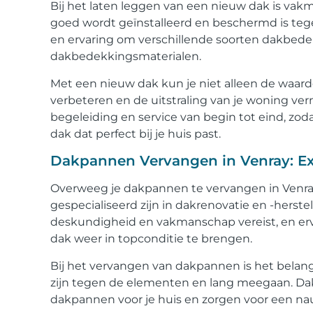
Bij het laten leggen van een nieuw dak is vak
goed wordt geïnstalleerd en beschermd is te
en ervaring om verschillende soorten dakbedek
dakbedekkingsmaterialen.
Met een nieuw dak kun je niet alleen de waarde
verbeteren en de uitstraling van je woning ve
begeleiding en service van begin tot eind, zo
dak dat perfect bij je huis past.
Dakpannen Vervangen in Venray: Exp
Overweeg je dakpannen te vervangen in Venray
gespecialiseerd zijn in dakrenovatie en -herst
deskundigheid en vakmanschap vereist, en er
dak weer in topconditie te brengen.
Bij het vervangen van dakpannen is het belan
zijn tegen de elementen en lang meegaan. Dak
dakpannen voor je huis en zorgen voor een nau