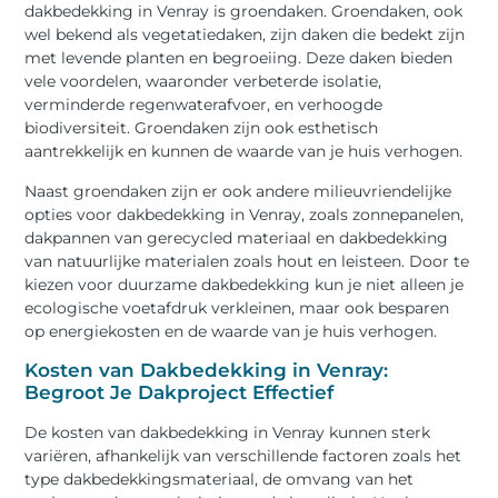
dakbedekking in Venray is groendaken. Groendaken, ook
wel bekend als vegetatiedaken, zijn daken die bedekt zijn
met levende planten en begroeiing. Deze daken bieden
vele voordelen, waaronder verbeterde isolatie,
verminderde regenwaterafvoer, en verhoogde
biodiversiteit. Groendaken zijn ook esthetisch
aantrekkelijk en kunnen de waarde van je huis verhogen.
Naast groendaken zijn er ook andere milieuvriendelijke
opties voor dakbedekking in Venray, zoals zonnepanelen,
dakpannen van gerecycled materiaal en dakbedekking
van natuurlijke materialen zoals hout en leisteen. Door te
kiezen voor duurzame dakbedekking kun je niet alleen je
ecologische voetafdruk verkleinen, maar ook besparen
op energiekosten en de waarde van je huis verhogen.
Kosten van Dakbedekking in Venray:
Begroot Je Dakproject Effectief
De kosten van dakbedekking in Venray kunnen sterk
variëren, afhankelijk van verschillende factoren zoals het
type dakbedekkingsmateriaal, de omvang van het