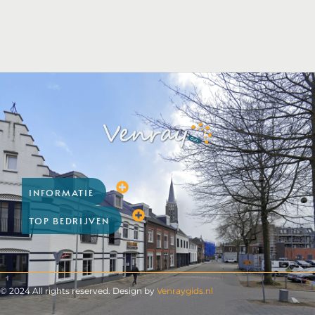
INFORMATIE
TOP BEDRIJVEN
© 2024 All rights reserved. Design by
Venraygids.nl