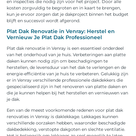
en inspecties die nodig zijn voor het project. Door alle
kosten zorgvuldig te begroten en in kaart te brengen,
kun je ervoor zorgen dat je dakproject binnen het budget
blijft en succesvol wordt afgerond.
Plat Dak Renovatie in Venray: Herstel en
Vernieuw Je Plat Dak Professioneel
Plat dak renovatie in Venray is een essentieel onderdeel
van het onderhoud van je huis. Verbeteringen aan platte
daken kunnen nodig zijn om beschadigingen te
herstellen, de levensduur van het dak te verlengen en de
energie-efficiëntie van je huis te verbeteren. Gelukkig zijn
er in Venray verschillende professionele dakdekkers die
gespecialiseerd zijn in het renoveren van platte daken en
die je kunnen helpen bij het herstellen en vernieuwen van
je dak.
Een van de meest voorkomende redenen voor plat dak
renovaties in Venray is daklekkage. Lekkages kunnen
verschillende oorzaken hebben, waaronder beschadigde
dakbedekking, verstopte dakgoten en slechte ventilatie.
Het is belangrijk om lekkages zo snel mogelijk te laten