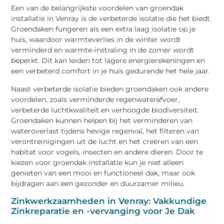
Een van de belangrijkste voordelen van groendak
installatie in Venray is de verbeterde isolatie die het biedt.
Groendaken fungeren als een extra laag isolatie op je
huis, waardoor warmteverlies in de winter wordt
verminderd en warmte-instraling in de zomer wordt
beperkt. Dit kan leiden tot lagere energierekeningen en
een verbeterd comfort in je huis gedurende het hele jaar.
Naast verbeterde isolatie bieden groendaken ook andere
voordelen, zoals verminderde regenwaterafvoer,
verbeterde luchtkwaliteit en verhoogde biodiversiteit.
Groendaken kunnen helpen bij het verminderen van
wateroverlast tijdens hevige regenval, het filteren van
verontreinigingen uit de lucht en het creëren van een
habitat voor vogels, insecten en andere dieren. Door te
kiezen voor groendak installatie kun je niet alleen
genieten van een mooi en functioneel dak, maar ook
bijdragen aan een gezonder en duurzamer milieu.
Zinkwerkzaamheden in Venray: Vakkundige
Zinkreparatie en -vervanging voor Je Dak