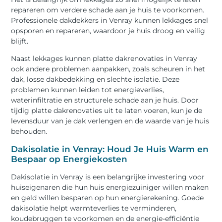
repareren om verdere schade aan je huis te voorkomen.
Professionele dakdekkers in Venray kunnen lekkages snel
opsporen en repareren, waardoor je huis droog en veilig
blijft.
Naast lekkages kunnen platte dakrenovaties in Venray
ook andere problemen aanpakken, zoals scheuren in het
dak, losse dakbedekking en slechte isolatie. Deze
problemen kunnen leiden tot energieverlies,
waterinfiltratie en structurele schade aan je huis. Door
tijdig platte dakrenovaties uit te laten voeren, kun je de
levensduur van je dak verlengen en de waarde van je huis
behouden.
Dakisolatie in Venray: Houd Je Huis Warm en
Bespaar op Energiekosten
Dakisolatie in Venray is een belangrijke investering voor
huiseigenaren die hun huis energiezuiniger willen maken
en geld willen besparen op hun energierekening. Goede
dakisolatie helpt warmteverlies te verminderen,
koudebruggen te voorkomen en de energie-efficiëntie