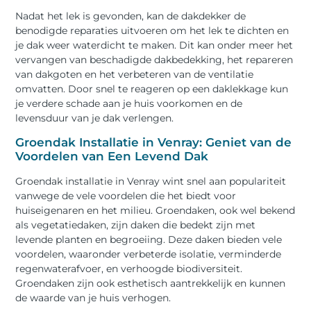
Nadat het lek is gevonden, kan de dakdekker de
benodigde reparaties uitvoeren om het lek te dichten en
je dak weer waterdicht te maken. Dit kan onder meer het
vervangen van beschadigde dakbedekking, het repareren
van dakgoten en het verbeteren van de ventilatie
omvatten. Door snel te reageren op een daklekkage kun
je verdere schade aan je huis voorkomen en de
levensduur van je dak verlengen.
Groendak Installatie in Venray: Geniet van de
Voordelen van Een Levend Dak
Groendak installatie in Venray wint snel aan populariteit
vanwege de vele voordelen die het biedt voor
huiseigenaren en het milieu. Groendaken, ook wel bekend
als vegetatiedaken, zijn daken die bedekt zijn met
levende planten en begroeiing. Deze daken bieden vele
voordelen, waaronder verbeterde isolatie, verminderde
regenwaterafvoer, en verhoogde biodiversiteit.
Groendaken zijn ook esthetisch aantrekkelijk en kunnen
de waarde van je huis verhogen.