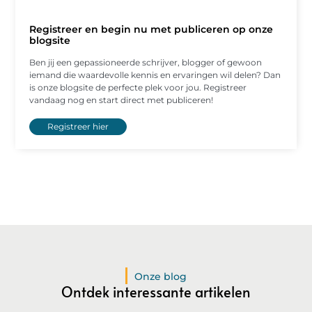
Registreer en begin nu met publiceren op onze
blogsite
Ben jij een gepassioneerde schrijver, blogger of gewoon
iemand die waardevolle kennis en ervaringen wil delen? Dan
is onze blogsite de perfecte plek voor jou. Registreer
vandaag nog en start direct met publiceren!
Registreer hier
Onze blog
Ontdek interessante artikelen