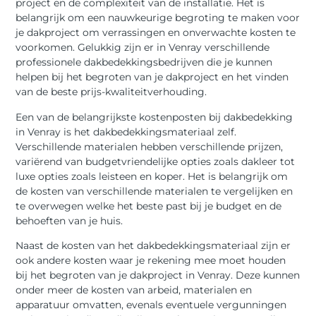
project en de complexiteit van de installatie. Het is
belangrijk om een nauwkeurige begroting te maken voor
je dakproject om verrassingen en onverwachte kosten te
voorkomen. Gelukkig zijn er in Venray verschillende
professionele dakbedekkingsbedrijven die je kunnen
helpen bij het begroten van je dakproject en het vinden
van de beste prijs-kwaliteitverhouding.
Een van de belangrijkste kostenposten bij dakbedekking
in Venray is het dakbedekkingsmateriaal zelf.
Verschillende materialen hebben verschillende prijzen,
variërend van budgetvriendelijke opties zoals dakleer tot
luxe opties zoals leisteen en koper. Het is belangrijk om
de kosten van verschillende materialen te vergelijken en
te overwegen welke het beste past bij je budget en de
behoeften van je huis.
Naast de kosten van het dakbedekkingsmateriaal zijn er
ook andere kosten waar je rekening mee moet houden
bij het begroten van je dakproject in Venray. Deze kunnen
onder meer de kosten van arbeid, materialen en
apparatuur omvatten, evenals eventuele vergunningen