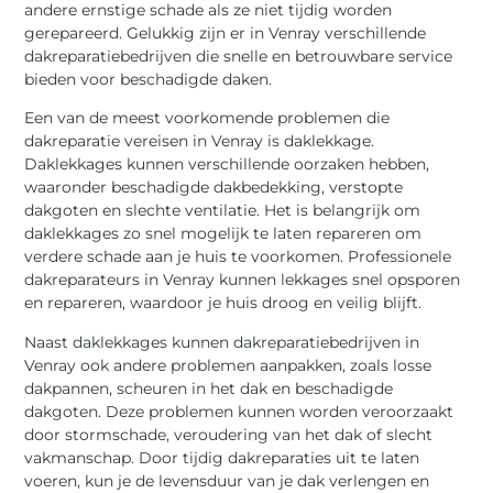
andere ernstige schade als ze niet tijdig worden
gerepareerd. Gelukkig zijn er in Venray verschillende
dakreparatiebedrijven die snelle en betrouwbare service
bieden voor beschadigde daken.
Een van de meest voorkomende problemen die
dakreparatie vereisen in Venray is daklekkage.
Daklekkages kunnen verschillende oorzaken hebben,
waaronder beschadigde dakbedekking, verstopte
dakgoten en slechte ventilatie. Het is belangrijk om
daklekkages zo snel mogelijk te laten repareren om
verdere schade aan je huis te voorkomen. Professionele
dakreparateurs in Venray kunnen lekkages snel opsporen
en repareren, waardoor je huis droog en veilig blijft.
Naast daklekkages kunnen dakreparatiebedrijven in
Venray ook andere problemen aanpakken, zoals losse
dakpannen, scheuren in het dak en beschadigde
dakgoten. Deze problemen kunnen worden veroorzaakt
door stormschade, veroudering van het dak of slecht
vakmanschap. Door tijdig dakreparaties uit te laten
voeren, kun je de levensduur van je dak verlengen en