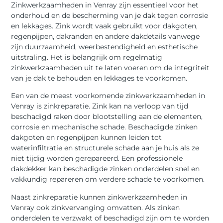
Zinkwerkzaamheden in Venray zijn essentieel voor het
onderhoud en de bescherming van je dak tegen corrosie
en lekkages. Zink wordt vaak gebruikt voor dakgoten,
regenpijpen, dakranden en andere dakdetails vanwege
zijn duurzaamheid, weerbestendigheid en esthetische
uitstraling. Het is belangrijk om regelmatig
zinkwerkzaamheden uit te laten voeren om de integriteit
van je dak te behouden en lekkages te voorkomen.
Een van de meest voorkomende zinkwerkzaamheden in
Venray is zinkreparatie. Zink kan na verloop van tijd
beschadigd raken door blootstelling aan de elementen,
corrosie en mechanische schade. Beschadigde zinken
dakgoten en regenpijpen kunnen leiden tot
waterinfiltratie en structurele schade aan je huis als ze
niet tijdig worden gerepareerd. Een professionele
dakdekker kan beschadigde zinken onderdelen snel en
vakkundig repareren om verdere schade te voorkomen.
Naast zinkreparatie kunnen zinkwerkzaamheden in
Venray ook zinkvervanging omvatten. Als zinken
onderdelen te verzwakt of beschadigd zijn om te worden