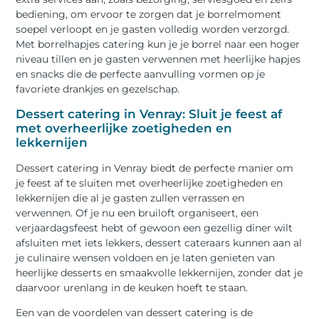
bediening, om ervoor te zorgen dat je borrelmoment
soepel verloopt en je gasten volledig worden verzorgd.
Met borrelhapjes catering kun je je borrel naar een hoger
niveau tillen en je gasten verwennen met heerlijke hapjes
en snacks die de perfecte aanvulling vormen op je
favoriete drankjes en gezelschap.
Dessert catering in Venray: Sluit je feest af
met overheerlijke zoetigheden en
lekkernijen
Dessert catering in Venray biedt de perfecte manier om
je feest af te sluiten met overheerlijke zoetigheden en
lekkernijen die al je gasten zullen verrassen en
verwennen. Of je nu een bruiloft organiseert, een
verjaardagsfeest hebt of gewoon een gezellig diner wilt
afsluiten met iets lekkers, dessert cateraars kunnen aan al
je culinaire wensen voldoen en je laten genieten van
heerlijke desserts en smaakvolle lekkernijen, zonder dat je
daarvoor urenlang in de keuken hoeft te staan.
Een van de voordelen van dessert catering is de