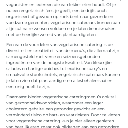
veganisten en iedereen die van lekker eten houdt. Of je
nu een vegetarisch feestje geeft, een bedrijfslunch
organiseert of gewoon op zoek bent naar gezonde en
voedzame gerechten, vegetarische cateraars kunnen aan
al je culinaire wensen voldoen en je laten kennismaken
met de heerlijke wereld van plantaardig eten.
Een van de voordelen van vegetarische catering is de
diversiteit en creativiteit van de menu’s, die allemaal zijn
samengesteld met verse en seizoensgebonden
ingrediënten van de hoogste kwaliteit. Van kleurrijke
salades en hartige quiches tot exotische curry’s en
smaakvolle stoofschotels, vegetarische cateraars kunnen
je laten zien dat plantaardig eten allesbehalve saai en
eentonig hoeft te zijn.
Daarnaast bieden vegetarische cateringmenu’s ook tal
van gezondheidsvoordelen, waaronder een lager
cholesterolgehalte, een gezonder gewicht en een
verminderd risico op hart- en vaatziekten. Door te kiezen
voor vegetarische catering kun je niet alleen genieten
van heerlijk eten, maar ook bijdragen aan een gezondere