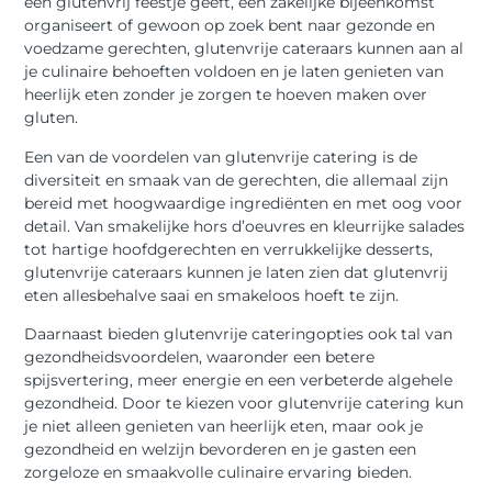
een glutenvrij feestje geeft, een zakelijke bijeenkomst
organiseert of gewoon op zoek bent naar gezonde en
voedzame gerechten, glutenvrije cateraars kunnen aan al
je culinaire behoeften voldoen en je laten genieten van
heerlijk eten zonder je zorgen te hoeven maken over
gluten.
Een van de voordelen van glutenvrije catering is de
diversiteit en smaak van de gerechten, die allemaal zijn
bereid met hoogwaardige ingrediënten en met oog voor
detail. Van smakelijke hors d’oeuvres en kleurrijke salades
tot hartige hoofdgerechten en verrukkelijke desserts,
glutenvrije cateraars kunnen je laten zien dat glutenvrij
eten allesbehalve saai en smakeloos hoeft te zijn.
Daarnaast bieden glutenvrije cateringopties ook tal van
gezondheidsvoordelen, waaronder een betere
spijsvertering, meer energie en een verbeterde algehele
gezondheid. Door te kiezen voor glutenvrije catering kun
je niet alleen genieten van heerlijk eten, maar ook je
gezondheid en welzijn bevorderen en je gasten een
zorgeloze en smaakvolle culinaire ervaring bieden.