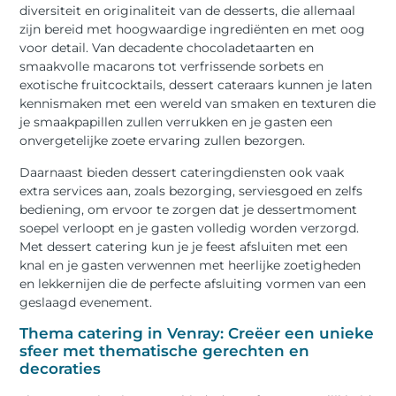
diversiteit en originaliteit van de desserts, die allemaal
zijn bereid met hoogwaardige ingrediënten en met oog
voor detail. Van decadente chocoladetaarten en
smaakvolle macarons tot verfrissende sorbets en
exotische fruitcocktails, dessert cateraars kunnen je laten
kennismaken met een wereld van smaken en texturen die
je smaakpapillen zullen verrukken en je gasten een
onvergetelijke zoete ervaring zullen bezorgen.
Daarnaast bieden dessert cateringdiensten ook vaak
extra services aan, zoals bezorging, serviesgoed en zelfs
bediening, om ervoor te zorgen dat je dessertmoment
soepel verloopt en je gasten volledig worden verzorgd.
Met dessert catering kun je je feest afsluiten met een
knal en je gasten verwennen met heerlijke zoetigheden
en lekkernijen die de perfecte afsluiting vormen van een
geslaagd evenement.
Thema catering in Venray: Creëer een unieke
sfeer met thematische gerechten en
decoraties