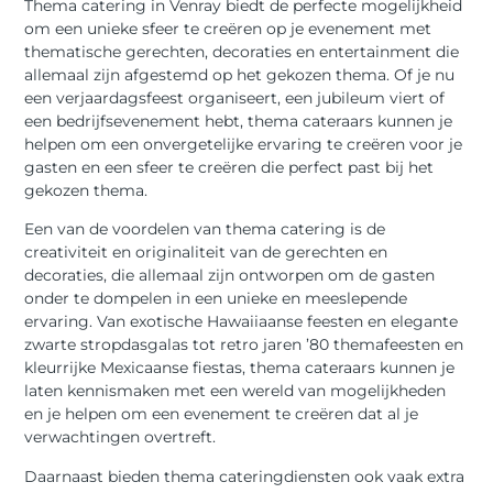
Thema catering in Venray biedt de perfecte mogelijkheid
om een unieke sfeer te creëren op je evenement met
thematische gerechten, decoraties en entertainment die
allemaal zijn afgestemd op het gekozen thema. Of je nu
een verjaardagsfeest organiseert, een jubileum viert of
een bedrijfsevenement hebt, thema cateraars kunnen je
helpen om een onvergetelijke ervaring te creëren voor je
gasten en een sfeer te creëren die perfect past bij het
gekozen thema.
Een van de voordelen van thema catering is de
creativiteit en originaliteit van de gerechten en
decoraties, die allemaal zijn ontworpen om de gasten
onder te dompelen in een unieke en meeslepende
ervaring. Van exotische Hawaiiaanse feesten en elegante
zwarte stropdasgalas tot retro jaren ’80 themafeesten en
kleurrijke Mexicaanse fiestas, thema cateraars kunnen je
laten kennismaken met een wereld van mogelijkheden
en je helpen om een evenement te creëren dat al je
verwachtingen overtreft.
Daarnaast bieden thema cateringdiensten ook vaak extra