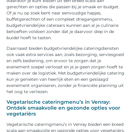
waardoor je kunt kiezen uit een breed scala aan
gerechten en opties die passen bij je smaak en budget.
Of je nu op zoek bent naar eenvoudige hapjes,
buffetgerechten of een compleet driegangenmenu,
budgetvriendelijke cateraars kunnen aan al je culinaire
behoeften voldoen zonder dat je daarvoor diep in de
buidel hoeft te tasten.
Daarnaast bieden budgetvriendelijke cateringdiensten
ook vaak extra services aan, zoals bezorging, serviesgoed
en zelfs bediening, om ervoor te zorgen dat je
evenement soepel verloopt en je je geen zorgen hoeft te
maken over de logistiek. Met budgetvriendelijke catering
kun je genieten van heerlijk eten en een geslaagd
evenement organiseren, zonder je financiële planning uit
het oog te verliezen.
Vegetarische cateringmenu’s in Venray:
Ontdek smaakvolle en gezonde opties voor
vegetariërs
Vegetarische cateringmenu’s in Venray bieden een breed
scala aan smaakvolle en gezonde opties voor vegetariërs,