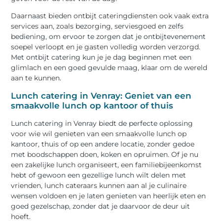
Daarnaast bieden ontbijt cateringdiensten ook vaak extra
services aan, zoals bezorging, serviesgoed en zelfs
bediening, om ervoor te zorgen dat je ontbijtevenement
soepel verloopt en je gasten volledig worden verzorgd.
Met ontbijt catering kun je je dag beginnen met een
glimlach en een goed gevulde maag, klaar om de wereld
aan te kunnen.
Lunch catering in Venray: Geniet van een
smaakvolle lunch op kantoor of thuis
Lunch catering in Venray biedt de perfecte oplossing
voor wie wil genieten van een smaakvolle lunch op
kantoor, thuis of op een andere locatie, zonder gedoe
met boodschappen doen, koken en opruimen. Of je nu
een zakelijke lunch organiseert, een familiebijeenkomst
hebt of gewoon een gezellige lunch wilt delen met
vrienden, lunch cateraars kunnen aan al je culinaire
wensen voldoen en je laten genieten van heerlijk eten en
goed gezelschap, zonder dat je daarvoor de deur uit
hoeft.