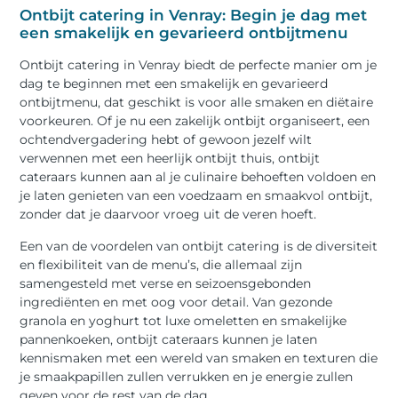
Ontbijt catering in Venray: Begin je dag met
een smakelijk en gevarieerd ontbijtmenu
Ontbijt catering in Venray biedt de perfecte manier om je
dag te beginnen met een smakelijk en gevarieerd
ontbijtmenu, dat geschikt is voor alle smaken en diëtaire
voorkeuren. Of je nu een zakelijk ontbijt organiseert, een
ochtendvergadering hebt of gewoon jezelf wilt
verwennen met een heerlijk ontbijt thuis, ontbijt
cateraars kunnen aan al je culinaire behoeften voldoen en
je laten genieten van een voedzaam en smaakvol ontbijt,
zonder dat je daarvoor vroeg uit de veren hoeft.
Een van de voordelen van ontbijt catering is de diversiteit
en flexibiliteit van de menu’s, die allemaal zijn
samengesteld met verse en seizoensgebonden
ingrediënten en met oog voor detail. Van gezonde
granola en yoghurt tot luxe omeletten en smakelijke
pannenkoeken, ontbijt cateraars kunnen je laten
kennismaken met een wereld van smaken en texturen die
je smaakpapillen zullen verrukken en je energie zullen
geven voor de rest van de dag.