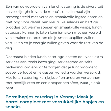
Een van de voordelen van lunch catering is de diversiteit
en veelzijdigheid van de menu’s, die allemaal zijn
samengesteld met verse en smaakvolle ingrediënten en
met oog voor detail. Van kleurrijke salades en hartige
broodjes tot warme soepen en smaakvolle wraps, lunch
cateraars kunnen je laten kennismaken met een wereld
van smaken en texturen die je smaakpapillen zullen
verrukken en je energie zullen geven voor de rest van de
dag.
Daarnaast bieden lunch cateringdiensten ook vaak extra
services aan, zoals bezorging, serviesgoed en zelfs
bediening, om ervoor te zorgen dat je lunchmoment
soepel verloopt en je gasten volledig worden verzorgd.
Met lunch catering kun je jezelf en anderen verwennen
met heerlijk eten en een ontspannen sfeer, waar je ook
bent.
Borrelhapjes catering in Venray: Maak je
borrel compleet met verrukkelijke hapjes en
snacks