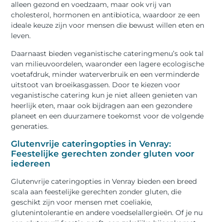
alleen gezond en voedzaam, maar ook vrij van
cholesterol, hormonen en antibiotica, waardoor ze een
ideale keuze zijn voor mensen die bewust willen eten en
leven.
Daarnaast bieden veganistische cateringmenu’s ook tal
van milieuvoordelen, waaronder een lagere ecologische
voetafdruk, minder waterverbruik en een verminderde
uitstoot van broeikasgassen. Door te kiezen voor
veganistische catering kun je niet alleen genieten van
heerlijk eten, maar ook bijdragen aan een gezondere
planeet en een duurzamere toekomst voor de volgende
generaties.
Glutenvrije cateringopties in Venray:
Feestelijke gerechten zonder gluten voor
iedereen
Glutenvrije cateringopties in Venray bieden een breed
scala aan feestelijke gerechten zonder gluten, die
geschikt zijn voor mensen met coeliakie,
glutenintolerantie en andere voedselallergieën. Of je nu