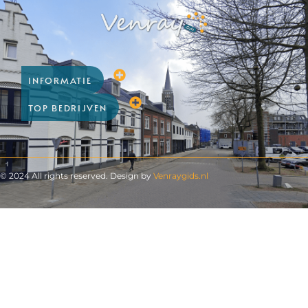
INFORMATIE
TOP BEDRIJVEN
© 2024 All rights reserved. Design by
Venraygids.nl