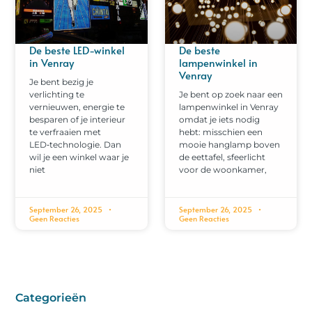
De beste LED-winkel
De beste
in Venray
lampenwinkel in
Venray
Je bent bezig je
verlichting te
Je bent op zoek naar een
vernieuwen, energie te
lampenwinkel in Venray
besparen of je interieur
omdat je iets nodig
te verfraaien met
hebt: misschien een
LED‑technologie. Dan
mooie hanglamp boven
wil je een winkel waar je
de eettafel, sfeerlicht
niet
voor de woonkamer,
September 26, 2025
September 26, 2025
Geen Reacties
Geen Reacties
Categorieën