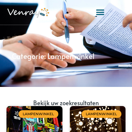
Categorie: Lampenwinkel
Bekijk uw zoekresultaten
LAMPENWINKEL
LAMPENWINKEL