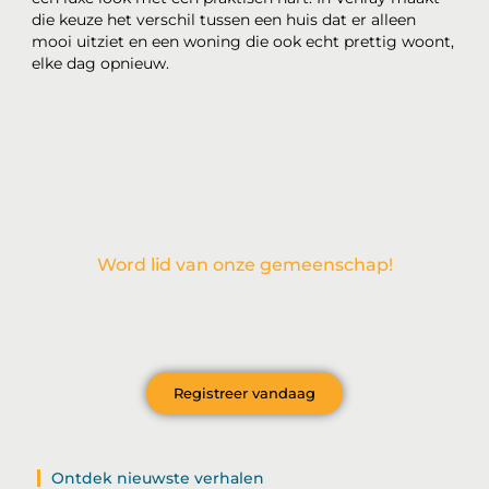
die keuze het verschil tussen een huis dat er alleen
mooi uitziet en een woning die ook echt prettig woont,
elke dag opnieuw.
Word lid van onze gemeenschap!
Wil je deelnemen aan de conversatie, exclusieve content
ontvangen en als eerste op de hoogte zijn van het laatste
nieuws?
Registreer vandaag
Ontdek nieuwste verhalen