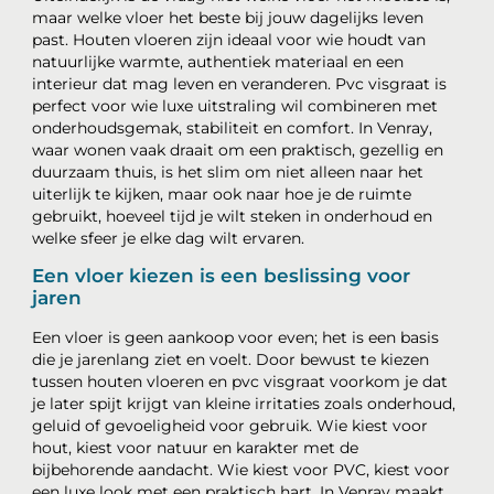
maar welke vloer het beste bij jouw dagelijks leven
past. Houten vloeren zijn ideaal voor wie houdt van
natuurlijke warmte, authentiek materiaal en een
interieur dat mag leven en veranderen. Pvc visgraat is
perfect voor wie luxe uitstraling wil combineren met
onderhoudsgemak, stabiliteit en comfort. In Venray,
waar wonen vaak draait om een praktisch, gezellig en
duurzaam thuis, is het slim om niet alleen naar het
uiterlijk te kijken, maar ook naar hoe je de ruimte
gebruikt, hoeveel tijd je wilt steken in onderhoud en
welke sfeer je elke dag wilt ervaren.
Een vloer kiezen is een beslissing voor
jaren
Een vloer is geen aankoop voor even; het is een basis
die je jarenlang ziet en voelt. Door bewust te kiezen
tussen houten vloeren en pvc visgraat voorkom je dat
je later spijt krijgt van kleine irritaties zoals onderhoud,
geluid of gevoeligheid voor gebruik. Wie kiest voor
hout, kiest voor natuur en karakter met de
bijbehorende aandacht. Wie kiest voor PVC, kiest voor
een luxe look met een praktisch hart. In Venray maakt