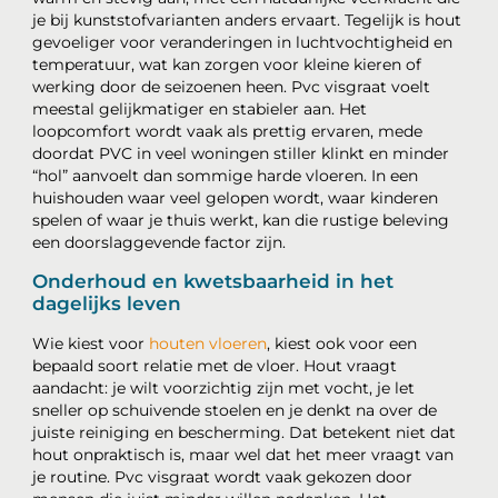
je bij kunststofvarianten anders ervaart. Tegelijk is hout
gevoeliger voor veranderingen in luchtvochtigheid en
temperatuur, wat kan zorgen voor kleine kieren of
werking door de seizoenen heen. Pvc visgraat voelt
meestal gelijkmatiger en stabieler aan. Het
loopcomfort wordt vaak als prettig ervaren, mede
doordat PVC in veel woningen stiller klinkt en minder
“hol” aanvoelt dan sommige harde vloeren. In een
huishouden waar veel gelopen wordt, waar kinderen
spelen of waar je thuis werkt, kan die rustige beleving
een doorslaggevende factor zijn.
Onderhoud en kwetsbaarheid in het
dagelijks leven
Wie kiest voor
houten vloeren
, kiest ook voor een
bepaald soort relatie met de vloer. Hout vraagt
aandacht: je wilt voorzichtig zijn met vocht, je let
sneller op schuivende stoelen en je denkt na over de
juiste reiniging en bescherming. Dat betekent niet dat
hout onpraktisch is, maar wel dat het meer vraagt van
je routine. Pvc visgraat wordt vaak gekozen door