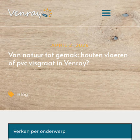
APRIL 2, 2026
Van natuur tot gemak: houten vloeren
of pvc visgraat in Venray?
Blog
Verken per onderwerp