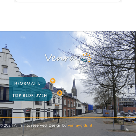
INFORMATIE
TOP BEDRIJVEN
© 2024 All rights reserved. Design by
Venraygids.nl