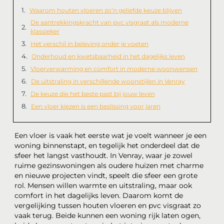
Waarom houten vloeren zo’n geliefde keuze blijven
De aantrekkingskracht van pvc visgraat als moderne
klassieker
Het verschil in beleving onder je voeten
Onderhoud en kwetsbaarheid in het dagelijks leven
Vloerverwarming en comfort in moderne woonwensen
De uitstraling in verschillende woonstijlen in Venray
De keuze die het beste past bij jouw leven
Een vloer kiezen is een beslissing voor jaren
Een vloer is vaak het eerste wat je voelt wanneer je een
woning binnenstapt, en tegelijk het onderdeel dat de
sfeer het langst vasthoudt. In Venray, waar je zowel
ruime gezinswoningen als oudere huizen met charme
en nieuwe projecten vindt, speelt die sfeer een grote
rol. Mensen willen warmte en uitstraling, maar ook
comfort in het dagelijks leven. Daarom komt de
vergelijking tussen houten vloeren en pvc visgraat zo
vaak terug. Beide kunnen een woning rijk laten ogen,