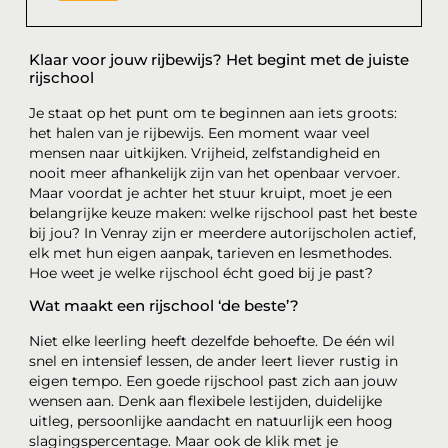
Klaar voor jouw rijbewijs? Het begint met de juiste
rijschool
Je staat op het punt om te beginnen aan iets groots:
het halen van je rijbewijs. Een moment waar veel
mensen naar uitkijken. Vrijheid, zelfstandigheid en
nooit meer afhankelijk zijn van het openbaar vervoer.
Maar voordat je achter het stuur kruipt, moet je een
belangrijke keuze maken: welke rijschool past het beste
bij jou? In Venray zijn er meerdere autorijscholen actief,
elk met hun eigen aanpak, tarieven en lesmethodes.
Hoe weet je welke rijschool écht goed bij je past?
Wat maakt een rijschool ‘de beste’?
Niet elke leerling heeft dezelfde behoefte. De één wil
snel en intensief lessen, de ander leert liever rustig in
eigen tempo. Een goede rijschool past zich aan jouw
wensen aan. Denk aan flexibele lestijden, duidelijke
uitleg, persoonlijke aandacht en natuurlijk een hoog
slagingspercentage. Maar ook de klik met je