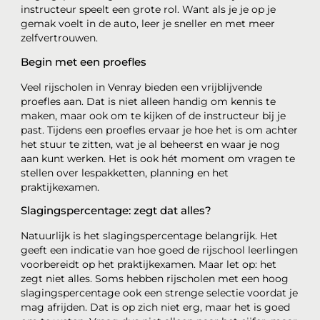
instructeur speelt een grote rol. Want als je je op je
gemak voelt in de auto, leer je sneller en met meer
zelfvertrouwen.
Begin met een proefles
Veel rijscholen in Venray bieden een vrijblijvende
proefles aan. Dat is niet alleen handig om kennis te
maken, maar ook om te kijken of de instructeur bij je
past. Tijdens een proefles ervaar je hoe het is om achter
het stuur te zitten, wat je al beheerst en waar je nog
aan kunt werken. Het is ook hét moment om vragen te
stellen over lespakketten, planning en het
praktijkexamen.
Slagingspercentage: zegt dat alles?
Natuurlijk is het slagingspercentage belangrijk. Het
geeft een indicatie van hoe goed de rijschool leerlingen
voorbereidt op het praktijkexamen. Maar let op: het
zegt niet alles. Soms hebben rijscholen met een hoog
slagingspercentage ook een strenge selectie voordat je
mag afrijden. Dat is op zich niet erg, maar het is goed