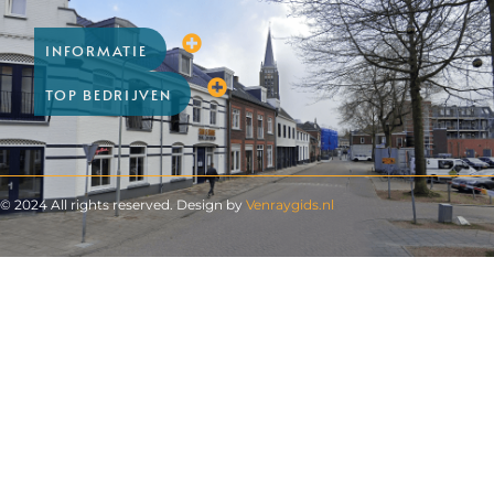
INFORMATIE
TOP BEDRIJVEN
© 2024 All rights reserved. Design by
Venraygids.nl