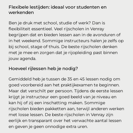
Flexibele lestijden: ideaal voor studenten en
werkenden
Ben je druk met school, studie of werk? Dan is
flexibiliteit essentieel. Veel rijscholen in Venray
begrijpen dat en bieden lessen aan in de avonduren of
in het weekend. Sommige instructeurs halen je zelfs op
bij school, stage of thuis. De beste rijscholen denken
met je mee en zorgen dat je rijopleiding past binnen
jouw agenda.
Hoeveel rijlessen heb je nodig?
Gemiddeld heb je tussen de 35 en 45 lessen nodig om
goed voorbereid aan het praktijkexamen te beginnen.
Maar dat verschilt per persoon. Tijdens de eerste lessen
krijgt je instructeur een goed beeld van je niveau en
kan hij of zij een inschatting maken. Sommige
rijscholen bieden pakketten aan, terwijl anderen werken
met losse lessen. De beste rijscholen in Venray zijn
eerlijk en transparant over het verwachte aantal lessen
en geven je geen onnodige extra uren.