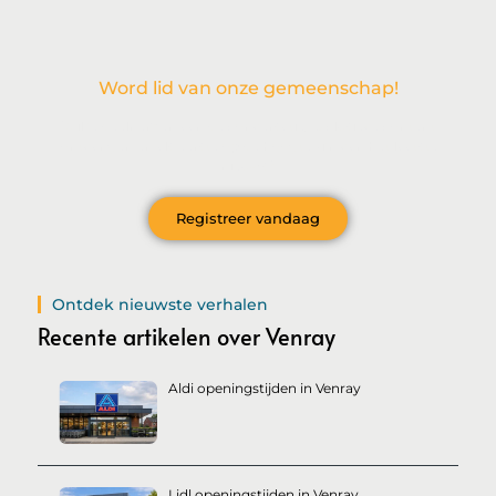
Word lid van onze gemeenschap!
Wil je deelnemen aan de conversatie, exclusieve content
ontvangen en als eerste op de hoogte zijn van het laatste
nieuws?
Registreer vandaag
Ontdek nieuwste verhalen
Recente artikelen over Venray
Aldi openingstijden in Venray
Lidl openingstijden in Venray