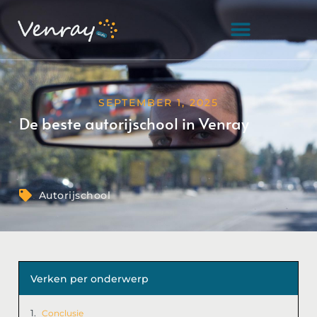
SEPTEMBER 1, 2025
De beste autorijschool in Venray
Autorijschool
Verken per onderwerp
Conclusie