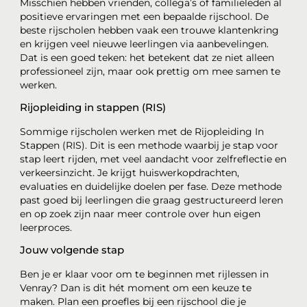
Misschien hebben vrienden, collega’s of familieleden al
positieve ervaringen met een bepaalde rijschool. De
beste rijscholen hebben vaak een trouwe klantenkring
en krijgen veel nieuwe leerlingen via aanbevelingen.
Dat is een goed teken: het betekent dat ze niet alleen
professioneel zijn, maar ook prettig om mee samen te
werken.
Rijopleiding in stappen (RIS)
Sommige rijscholen werken met de Rijopleiding In
Stappen (RIS). Dit is een methode waarbij je stap voor
stap leert rijden, met veel aandacht voor zelfreflectie en
verkeersinzicht. Je krijgt huiswerkopdrachten,
evaluaties en duidelijke doelen per fase. Deze methode
past goed bij leerlingen die graag gestructureerd leren
en op zoek zijn naar meer controle over hun eigen
leerproces.
Jouw volgende stap
Ben je er klaar voor om te beginnen met rijlessen in
Venray? Dan is dit hét moment om een keuze te
maken. Plan een proefles bij een rijschool die je