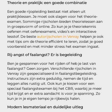
Theorie en praktijk: een goede combinatie
Een goede rijopleiding bestaat niet alleen uit
praktijklessen. Je moet ook slagen voor het theorie-
examen. Sommige rijscholen bieden theorielessen aan
in groepsvorm of online. Zo kun je je theoriekennis
oefenen met oefenexamens, video’s en interactieve
lesstof. De beste
autorijscholen in Venray
helpen je ook
met tips om de theorie efficiënt te leren, zodat je goed
voorbereid en met minder stress het examen ingaat.
Rij-angst of faalangst? Er is begeleiding
Ben je gespannen voor het rijden of heb je last van
faalangst? Geen zorgen. Verschillende rijscholen in
Venray zijn gespecialiseerd in faalangstbegeleiding.
Instructeurs zijn extra geduldig, nemen de tijd en
leggen alles rustig uit. Ook kun je kiezen voor een
speciaal faalangstexamen bij het CBR, waarbij je meer
tijd krijgt en er extra aandacht is voor je spanning. Zo
kun je in je eigen tempo je rijbewijs halen.
Modern lesmateriaal en duidelijke uitleg