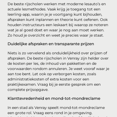
De beste rijscholen werken met moderne lesauto’s en
actuele lesmethodes. Vaak krijg je toegang tot een
leerling-app, waarin je je voortgang kunt bijhouden,
afspraken kunt inplannen en theorie kunt oefenen. Ook
houden instructeurs een leskaart bij waarop ze noteren
wat je al goed doet en waar je nog aan moet werken.
Zo houd je overzicht en weet je precies waar je staat.
Duidelijke afspraken en transparante prijzen
Niets is zo vervelend als onduidelijkheid over prijzen of
afspraken. De beste rijscholen in Venray zijn helder over
de kosten per les, de inhoud van pakketten en de
voorwaarden rondom annuleren. Je weet vooraf waar je
aan toe bent. Let ook op verborgen kosten, zoals
administratiekosten of extra kosten voor een
praktijkexamen. Vraag bij je eerste gesprek om een
complete prijsopgave.
Klanttevredenheid en mond-tot-mondreclame
In een stad als Venray speelt mond-tot-mondreclame
een grote rol. Vraag eens rond in je omgeving.