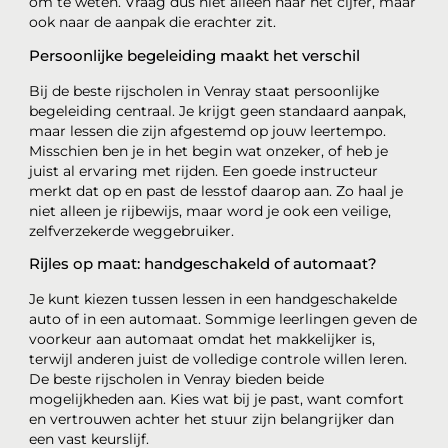
om te weten. Vraag dus niet alleen naar het cijfer, maar
ook naar de aanpak die erachter zit.
Persoonlijke begeleiding maakt het verschil
Bij de beste rijscholen in Venray staat persoonlijke
begeleiding centraal. Je krijgt geen standaard aanpak,
maar lessen die zijn afgestemd op jouw leertempo.
Misschien ben je in het begin wat onzeker, of heb je
juist al ervaring met rijden. Een goede instructeur
merkt dat op en past de lesstof daarop aan. Zo haal je
niet alleen je rijbewijs, maar word je ook een veilige,
zelfverzekerde weggebruiker.
Rijles op maat: handgeschakeld of automaat?
Je kunt kiezen tussen lessen in een handgeschakelde
auto of in een automaat. Sommige leerlingen geven de
voorkeur aan automaat omdat het makkelijker is,
terwijl anderen juist de volledige controle willen leren.
De beste rijscholen in Venray bieden beide
mogelijkheden aan. Kies wat bij je past, want comfort
en vertrouwen achter het stuur zijn belangrijker dan
een vast keurslijf.