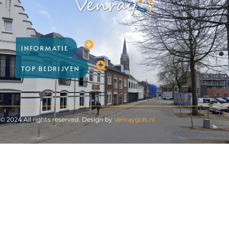
INFORMATIE
TOP BEDRIJVEN
© 2024 All rights reserved. Design by
Venraygids.nl