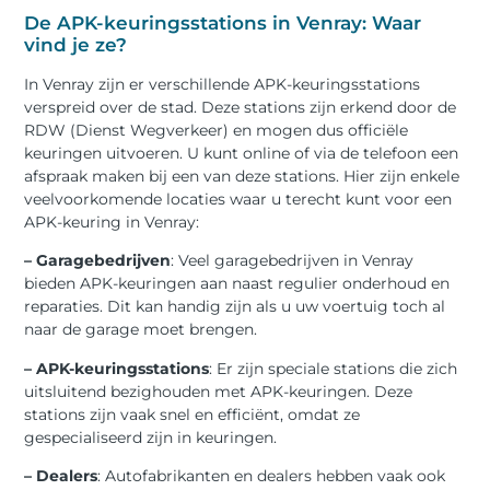
De APK-keuringsstations in Venray: Waar
vind je ze?
In Venray zijn er verschillende APK-keuringsstations
verspreid over de stad. Deze stations zijn erkend door de
RDW (Dienst Wegverkeer) en mogen dus officiële
keuringen uitvoeren. U kunt online of via de telefoon een
afspraak maken bij een van deze stations. Hier zijn enkele
veelvoorkomende locaties waar u terecht kunt voor een
APK-keuring in Venray:
– Garagebedrijven
: Veel garagebedrijven in Venray
bieden APK-keuringen aan naast regulier onderhoud en
reparaties. Dit kan handig zijn als u uw voertuig toch al
naar de garage moet brengen.
– APK-keuringsstations
: Er zijn speciale stations die zich
uitsluitend bezighouden met APK-keuringen. Deze
stations zijn vaak snel en efficiënt, omdat ze
gespecialiseerd zijn in keuringen.
– Dealers
: Autofabrikanten en dealers hebben vaak ook