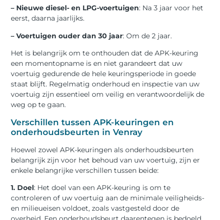
– Nieuwe diesel- en LPG-voertuigen
: Na 3 jaar voor het
eerst, daarna jaarlijks.
– Voertuigen ouder dan 30 jaar
: Om de 2 jaar.
Het is belangrijk om te onthouden dat de APK-keuring
een momentopname is en niet garandeert dat uw
voertuig gedurende de hele keuringsperiode in goede
staat blijft. Regelmatig onderhoud en inspectie van uw
voertuig zijn essentieel om veilig en verantwoordelijk de
weg op te gaan.
Verschillen tussen APK-keuringen en
onderhoudsbeurten in Venray
Hoewel zowel APK-keuringen als onderhoudsbeurten
belangrijk zijn voor het behoud van uw voertuig, zijn er
enkele belangrijke verschillen tussen beide:
1. Doel
: Het doel van een APK-keuring is om te
controleren of uw voertuig aan de minimale veiligheids-
en milieueisen voldoet, zoals vastgesteld door de
overheid. Een onderhoudsbeurt daarentegen is bedoeld