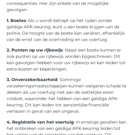
consequenties. Hier zijn enkele van de mogelijke
gevolgen:
1. Boetes
: Als u wordt betrapt op het rijden zonder
geldige APK-keuring, kunt u een boete krijgen van de
politie. De hoogte van de boete kan variëren, afhankelijk
van de ernst van de overtreding en uw voertuig.
2. Punten op uw rijbewijs
: Naast een boete kunnen er
ook punten op uw rijbewijs worden bijgeschreven. Dit
kan gevolgen hebben voor uw rijbewijs en kan leiden tot
extra kosten en beperkingen.
3. Onverzekerbaarheid
: Sommige
verzekeringsmaatschappijen kunnen weigeren schade te
dekken als uw voertuig niet aan de wettelijke eisen
voldoet, waaronder het hebben van een geldige APK-
keuring. Dit kan leiden tot aanzienlijke financiële
verliezen in geval van een ongeval.
4. Registratie van het voertuig
: In ernstige gevallen kan
het ontbreken van een geldige APK-keuring leiden tot
het verlies van de registratie van het voertuig. Dit