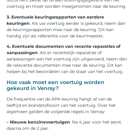
document bevat de tenaamstellingsgegevens van het
voertuig en moet worden meegenomen naar de keuring.
3. Eventuele keuringsrapporten van eerdere
keuringen
: Als uw voertuig eerder is gekeurd, neem dan
de keuringsrapporten mee naar de keuring. Dit kan
handig zijn als referentie voor de keurmeester.
4. Eventuele documenten van recente reparaties of
aanpassingen
: Als er recentelijk reparaties of
aanpassingen aan het voertuig zijn uitgevoerd, neem dan
de relevante documenten mee naar de keuring. Dit kan
helpen bij het beoordelen van de staat van het voertuig.
Hoe vaak moet een voertuig worden
gekeurd in Venray?
De frequentie van de APK-keuring hangt af van de
leeftijd en brandstofsoort van het voertuig. Over het
algemeen gelden de volgende regels in Venray:
– Nieuwe benzinevoertuigen
: Na 4 jaar voor het eerst,
daarna om de 2 jaar.